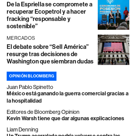
De la Espriella se compromete a
recuperar Ecopetrol y a hacer
fracking “responsable y
sostenible”
MERCADOS
El debate sobre “Sell América”
resurge tras decisiones de
Washington que siembran dudas
OPINIÓN BLOOMBERG
Juan Pablo Spinetto
México está ganando la guerra comercial gracias a
la hospitalidad
Editores de Bloomberg Opinion
Kevin Warsh tiene que dar algunas explicaciones
Liam Denning