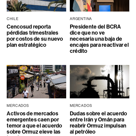
CHILE
ARGENTINA
Cencosud reporta
Presidente del BCRA
pérdidas trimestrales
dice que no ve
por costos de su nuevo
necesaria una baja de
plan estratégico
encajes para reactivar el
crédito
MERCADOS
MERCADOS
Activos de mercados
Dudas sobre el acuerdo
emergentes caen por
entre Irán y Omán para
temor a que el acuerdo
reabrir Ormuz impulsan
sobre Ormuz eleve las
al petróleo