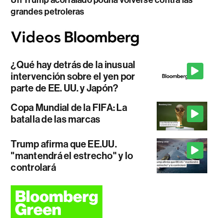
Un Trump acorralado podría volverse contra las
grandes petroleras
¿Qué hay detrás de la inusual
intervención sobre el yen por
parte de EE. UU. y Japón?
Copa Mundial de la FIFA: La
batalla de las marcas
Trump afirma que EE.UU.
"mantendrá el estrecho" y lo
controlará