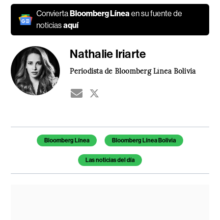
Convierta
Bloomberg Línea
en su fuente de
noticias
aquí
Nathalie Iriarte
Periodista de Bloomberg Línea Bolivia
Temas de este artículo
Bloomberg Línea
Bloomberg Línea Bolivia
Las noticias del día