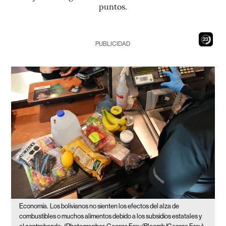
puntos.
21
PUBLICIDAD
Economía.
Los bolivianos no sienten los efectos del alza de
combustibles o muchos alimentos debido a los subsidios estatales y