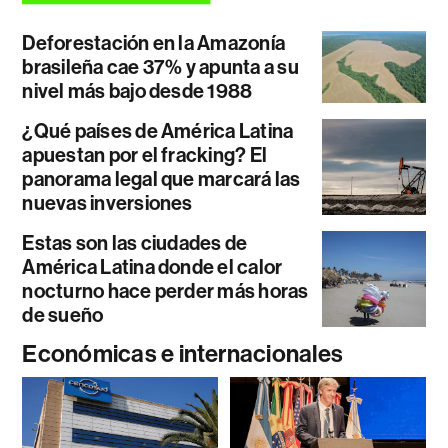
Deforestación en la Amazonía
brasileña cae 37% y apunta a su
nivel más bajo desde 1988
¿Qué países de América Latina
apuestan por el fracking? El
panorama legal que marcará las
nuevas inversiones
Estas son las ciudades de
América Latina donde el calor
nocturno hace perder más horas
de sueño
Económicas e internacionales