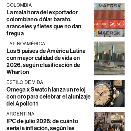
COLOMBIA
La mala hora del exportador
colombiano: dólar barato,
aranceles y fletes que no dan
tregua
LATINOAMÉRICA
Los 5 países de América Latina
con mayor calidad de vida en
2026, según clasificación de
Wharton
ESTILO DE VIDA
Omega x Swatch lanza un reloj
con oro para celebrar el alunizaje
del Apollo 11
ARGENTINA
IPC de julio 2026: de cuánto
sería la inflación, según las