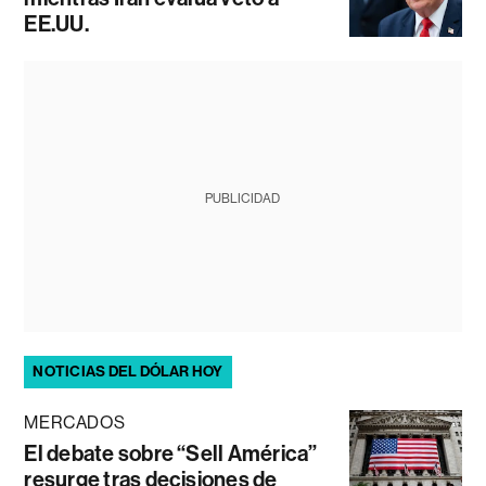
EE.UU.
PUBLICIDAD
NOTICIAS DEL DÓLAR HOY
MERCADOS
El debate sobre “Sell América”
resurge tras decisiones de