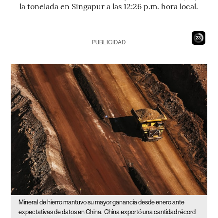
la tonelada en Singapur a las 12:26 p.m. hora local.
22
PUBLICIDAD
Mineral de hierro mantuvo su mayor ganancia desde enero ante
expectativas de datos en China.
China exportó una cantidad récord