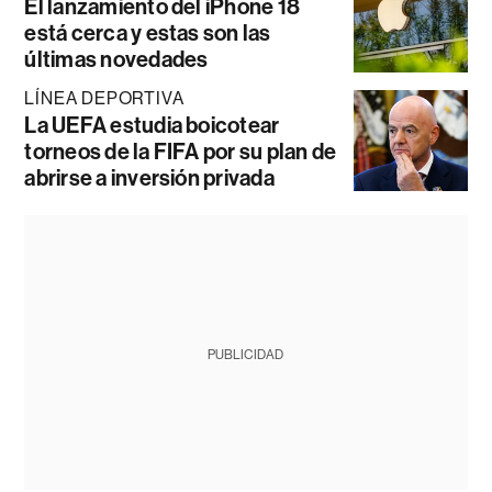
El lanzamiento del iPhone 18
está cerca y estas son las
últimas novedades
LÍNEA DEPORTIVA
La UEFA estudia boicotear
torneos de la FIFA por su plan de
abrirse a inversión privada
PUBLICIDAD