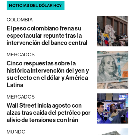
NOTICIAS DEL DÓLAR HOY
COLOMBIA
El peso colombiano frena su
espectacular repunte tras la
intervención del banco central
MERCADOS
Cinco respuestas sobre la
histórica intervención del yen y
su efecto en el dólar y América
Latina
MERCADOS
Wall Street inicia agosto con
alzas tras caída del petróleo por
alivio de tensiones con Irán
MUNDO