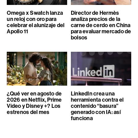
Omega x Swatch lanza
Director de Hermès
un reloj con oro para
analiza precios de la
celebrar el alunizaje del
carne de cerdo en China
Apollo 11
para evaluar mercado de
bolsos
¿Qué ver en agosto de
LinkedIn crea una
2026 en Netflix, Prime
herramienta contra el
Video y Disney +? Los
contenido “basura”
estrenos del mes
generado con IA: así
funciona