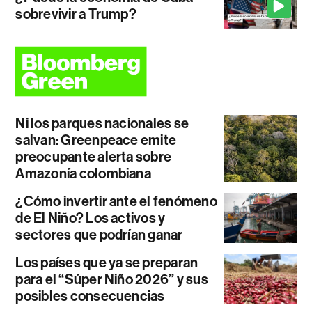
sobrevivir a Trump?
Ni los parques nacionales se
salvan: Greenpeace emite
preocupante alerta sobre
Amazonía colombiana
¿Cómo invertir ante el fenómeno
de El Niño? Los activos y
sectores que podrían ganar
Los países que ya se preparan
para el “Súper Niño 2026” y sus
posibles consecuencias