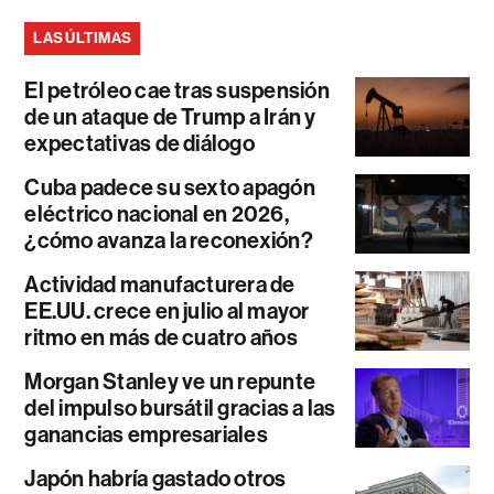
LAS ÚLTIMAS
El petróleo cae tras suspensión
de un ataque de Trump a Irán y
expectativas de diálogo
Cuba padece su sexto apagón
eléctrico nacional en 2026,
¿cómo avanza la reconexión?
Actividad manufacturera de
EE.UU. crece en julio al mayor
ritmo en más de cuatro años
Morgan Stanley ve un repunte
del impulso bursátil gracias a las
ganancias empresariales
Japón habría gastado otros