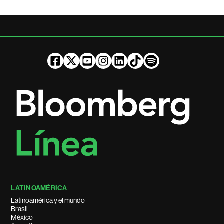
LATINOAMÉRICA
Latinoamérica y el mundo
Brasil
México