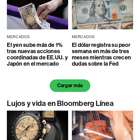
MERCADOS
MERCADOS
El yen sube más de 1%
El dólar registra su peor
tras nuevas acciones
semana en más de tres
coordinadas de EE.UU. y
meses mientras crecen
Japón en el mercado
dudas sobre la Fed
Cargar más
Lujos y vida en Bloomberg Línea