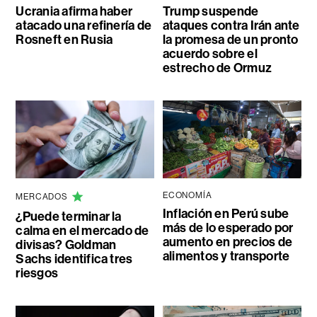
Ucrania afirma haber
Trump suspende
atacado una refinería de
ataques contra Irán ante
Rosneft en Rusia
la promesa de un pronto
acuerdo sobre el
estrecho de Ormuz
ECONOMÍA
MERCADOS
Inflación en Perú sube
¿Puede terminar la
más de lo esperado por
calma en el mercado de
aumento en precios de
divisas? Goldman
alimentos y transporte
Sachs identifica tres
riesgos