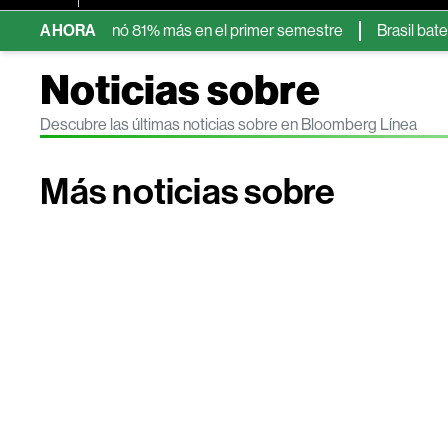
ionaron: ganó 81% más en el primer semestre
AHORA
Brasil bate récord
Noticias sobre
Descubre las últimas noticias sobre en Bloomberg Línea
Más noticias sobre