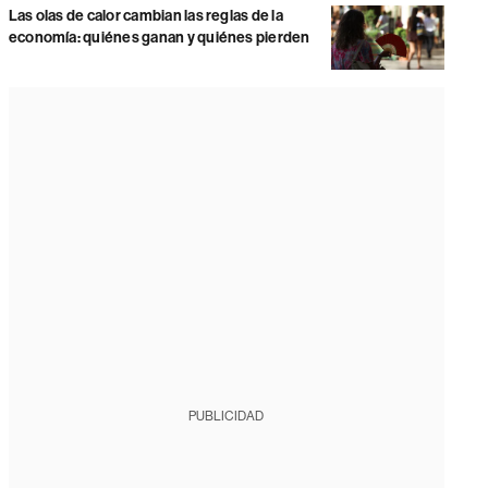
Las olas de calor cambian las reglas de la
economía: quiénes ganan y quiénes pierden
PUBLICIDAD