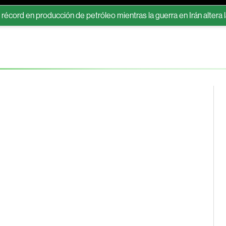
 en producción de petróleo mientras la guerra en Irán altera la ofer