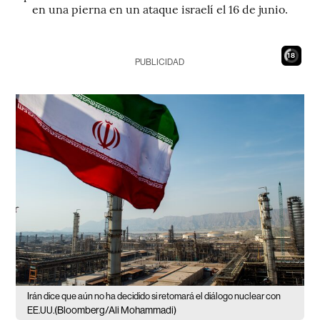
en una pierna en un ataque israelí el 16 de junio.
16
PUBLICIDAD
Irán dice que aún no ha decidido si retomará el diálogo nuclear con
(Bloomberg/Ali Mohammadi)
EE.UU.