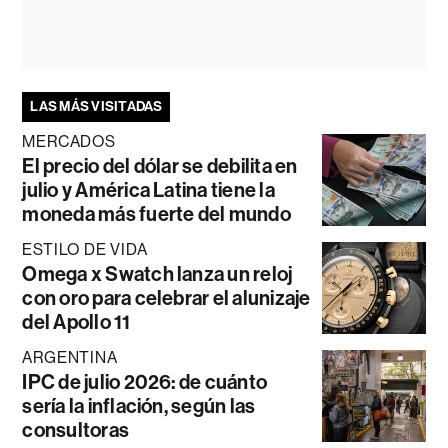
LAS MÁS VISITADAS
MERCADOS
El precio del dólar se debilita en
julio y América Latina tiene la
moneda más fuerte del mundo
ESTILO DE VIDA
Omega x Swatch lanza un reloj
con oro para celebrar el alunizaje
del Apollo 11
ARGENTINA
IPC de julio 2026: de cuánto
sería la inflación, según las
consultoras