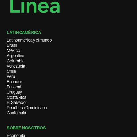
LATINOAMÉRICA
Latinoamérica y el mundo
Brasil
México
Argentina
Colombia
Venezuela
Chile
Perú
Ecuador
Panamá
Uruguay
Costa Rica
El Salvador
República Dominicana
Guatemala
SOBRE NOSOTROS
Economía