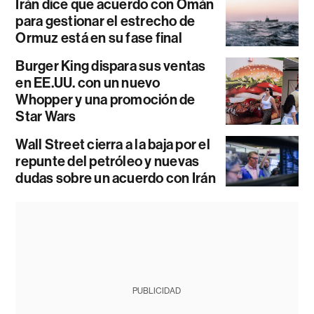
Irán dice que acuerdo con Omán
para gestionar el estrecho de
Ormuz está en su fase final
Burger King dispara sus ventas
en EE.UU. con un nuevo
Whopper y una promoción de
Star Wars
Wall Street cierra a la baja por el
repunte del petróleo y nuevas
dudas sobre un acuerdo con Irán
PUBLICIDAD