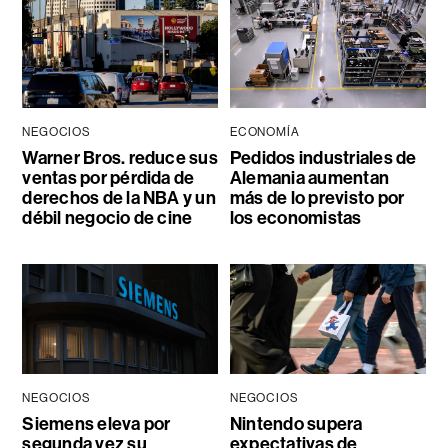
NEGOCIOS
ECONOMÍA
Warner Bros. reduce sus
Pedidos industriales de
ventas por pérdida de
Alemania aumentan
derechos de la NBA y un
más de lo previsto por
débil negocio de cine
los economistas
NEGOCIOS
NEGOCIOS
Siemens eleva por
Nintendo supera
segunda vez su
expectativas de