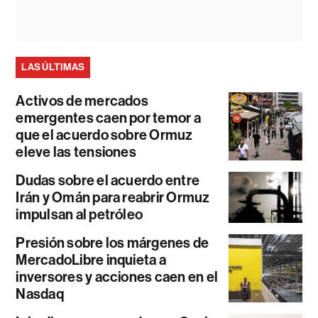
LAS ÚLTIMAS
Activos de mercados
emergentes caen por temor a
que el acuerdo sobre Ormuz
eleve las tensiones
Dudas sobre el acuerdo entre
Irán y Omán para reabrir Ormuz
impulsan al petróleo
Presión sobre los márgenes de
MercadoLibre inquieta a
inversores y acciones caen en el
Nasdaq