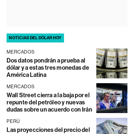
NOTICIAS DEL DÓLAR HOY
MERCADOS
Dos datos pondrán a prueba al
dólar y a estas tres monedas de
América Latina
MERCADOS
Wall Street cierra a la baja por el
repunte del petróleo y nuevas
dudas sobre un acuerdo con Irán
PERÚ
Las proyecciones del precio del