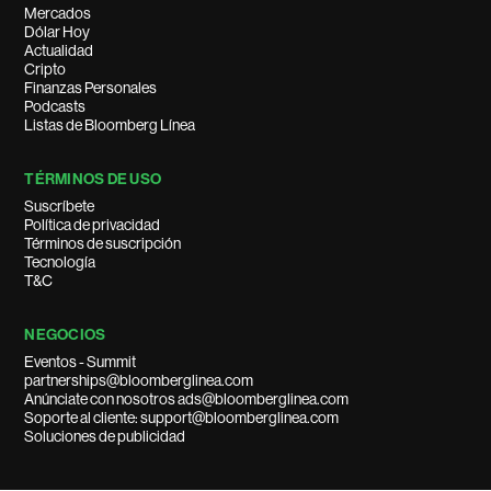
Mercados
Dólar Hoy
Actualidad
Cripto
Finanzas Personales
Podcasts
Listas de Bloomberg Línea
TÉRMINOS DE USO
Suscríbete
Política de privacidad
Términos de suscripción
Tecnología
T&C
NEGOCIOS
Eventos - Summit
partnerships@bloomberglinea.com
Anúnciate con nosotros ads@bloomberglinea.com
Soporte al cliente: support@bloomberglinea.com
Soluciones de publicidad