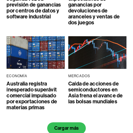
previsión de ganancias
ganancias por
por centros de datos y
devoluciones de
software industrial
aranceles y ventas de
dos juegos
ECONOMÍA
MERCADOS
Australia registra
Caída de acciones de
inesperado superávit
semiconductores en
comercial impulsado
Asia frena el avance de
por exportaciones de
las bolsas mundiales
materias primas
Cargar más