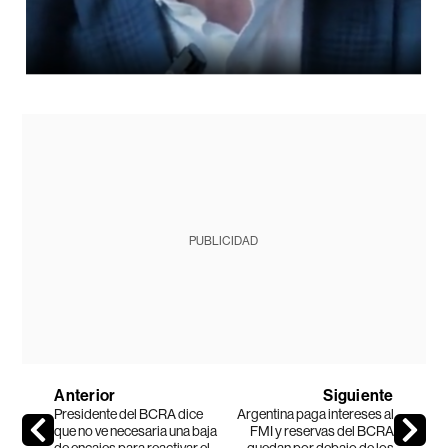
PUBLICIDAD
Anterior
Siguiente
Presidente del BCRA dice
Argentina paga intereses al
que no ve necesaria una baja
FMI y reservas del BCRA