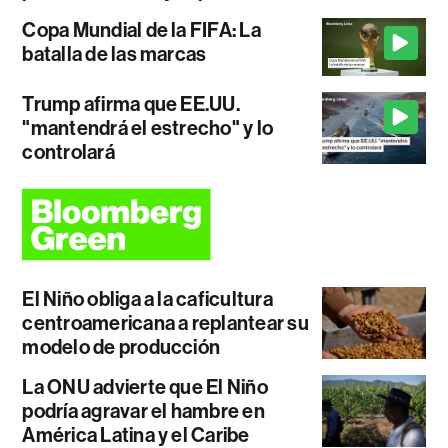
Copa Mundial de la FIFA: La
batalla de las marcas
Trump afirma que EE.UU.
"mantendrá el estrecho" y lo
controlará
El Niño obliga a la caficultura
centroamericana a replantear su
modelo de producción
La ONU advierte que El Niño
podría agravar el hambre en
América Latina y el Caribe