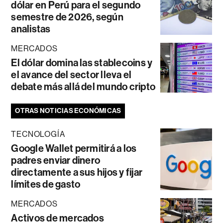
dólar en Perú para el segundo
semestre de 2026, según
analistas
MERCADOS
El dólar domina las stablecoins y
el avance del sector lleva el
debate más allá del mundo cripto
OTRAS NOTICIAS ECONÓMICAS
TECNOLOGÍA
Google Wallet permitirá a los
padres enviar dinero
directamente a sus hijos y fijar
límites de gasto
MERCADOS
Activos de mercados