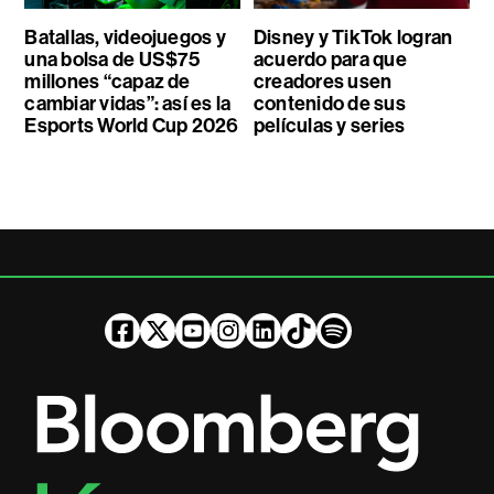
Batallas, videojuegos y
Disney y TikTok logran
una bolsa de US$75
acuerdo para que
millones “capaz de
creadores usen
cambiar vidas”: así es la
contenido de sus
Esports World Cup 2026
películas y series