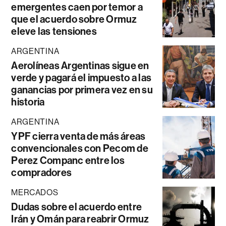
emergentes caen por temor a
que el acuerdo sobre Ormuz
eleve las tensiones
ARGENTINA
Aerolíneas Argentinas sigue en
verde y pagará el impuesto a las
ganancias por primera vez en su
historia
ARGENTINA
YPF cierra venta de más áreas
convencionales con Pecom de
Perez Companc entre los
compradores
MERCADOS
Dudas sobre el acuerdo entre
Irán y Omán para reabrir Ormuz