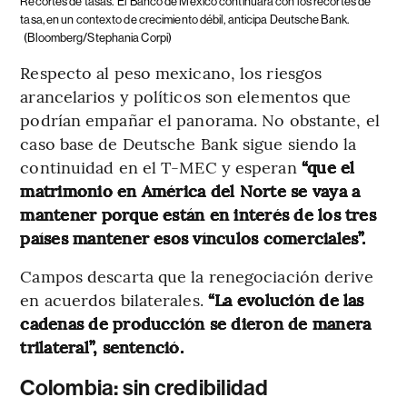
Recortes de tasas.
El Banco de México continuará con los recortes de
tasa, en un contexto de crecimiento débil, anticipa Deutsche Bank.
(Bloomberg/Stephania Corpi)
Respecto al peso mexicano, los riesgos
arancelarios y políticos son elementos que
podrían empañar el panorama. No obstante, el
caso base de Deutsche Bank sigue siendo la
continuidad en el T-MEC y esperan
“que el
matrimonio en América del Norte se vaya a
mantener porque están en interés de los tres
países mantener esos vínculos comerciales”.
Campos descarta que la renegociación derive
en acuerdos bilaterales.
“La evolución de las
cadenas de producción se dieron de manera
trilateral”, sentenció.
Colombia: sin credibilidad