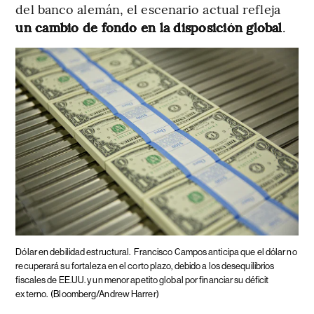
del banco alemán, el escenario actual refleja
un cambio de fondo en la disposición global
.
Dólar en debilidad estructural.
Francisco Campos anticipa que el dólar no
recuperará su fortaleza en el corto plazo, debido a los desequilibrios
fiscales de EE.UU. y un menor apetito global por financiar su déficit
externo.
(Bloomberg/Andrew Harrer)