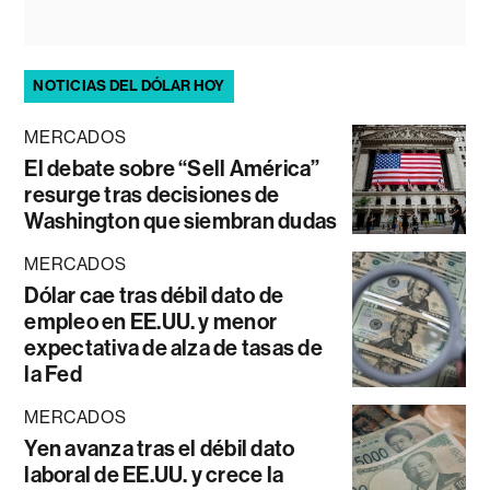
NOTICIAS DEL DÓLAR HOY
MERCADOS
El debate sobre “Sell América”
resurge tras decisiones de
Washington que siembran dudas
MERCADOS
Dólar cae tras débil dato de
empleo en EE.UU. y menor
expectativa de alza de tasas de
la Fed
MERCADOS
Yen avanza tras el débil dato
laboral de EE.UU. y crece la