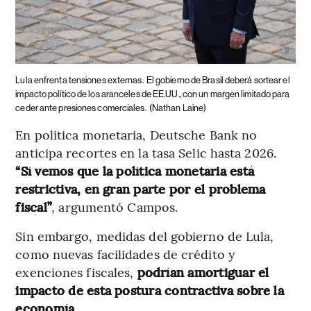
Lula enfrenta tensiones externas.
El gobierno de Brasil deberá sortear el
impacto político de los aranceles de EE.UU., con un margen limitado para
ceder ante presiones comerciales.
(Nathan Laine)
En política monetaria, Deutsche Bank no
anticipa recortes en la tasa Selic hasta 2026.
“Sí vemos que la política monetaria está
restrictiva, en gran parte por el problema
fiscal”
,
argumentó Campos.
Sin embargo, medidas del gobierno de Lula,
como nuevas facilidades de crédito y
exenciones fiscales,
podrían amortiguar el
impacto de esta postura contractiva sobre la
economía
.