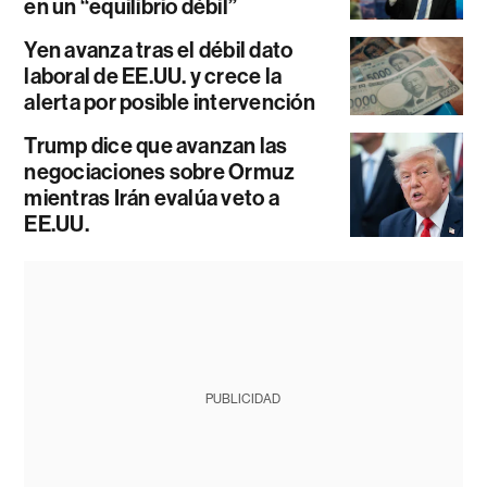
en un “equilibrio débil”
Yen avanza tras el débil dato
laboral de EE.UU. y crece la
alerta por posible intervención
Trump dice que avanzan las
negociaciones sobre Ormuz
mientras Irán evalúa veto a
EE.UU.
PUBLICIDAD