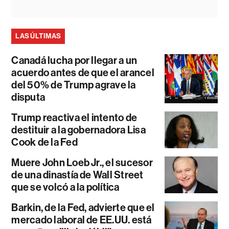
LAS ÚLTIMAS
Canadá lucha por llegar a un
acuerdo antes de que el arancel
del 50% de Trump agrave la
disputa
Trump reactiva el intento de
destituir a la gobernadora Lisa
Cook de la Fed
Muere John Loeb Jr., el sucesor
de una dinastía de Wall Street
que se volcó a la política
Barkin, de la Fed, advierte que el
mercado laboral de EE.UU. está