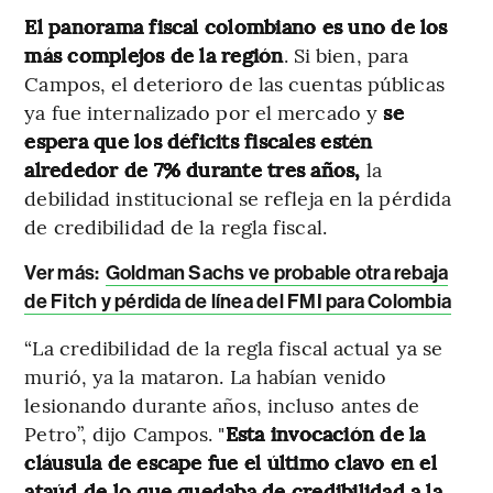
El panorama fiscal colombiano es uno de los
más complejos de la región
. Si bien, para
Campos, el deterioro de las cuentas públicas
ya fue internalizado por el mercado y
se
espera que los déficits fiscales estén
alrededor de 7% durante tres años,
la
debilidad institucional se refleja en la pérdida
de credibilidad de la regla fiscal.
Ver más:
Goldman Sachs ve probable otra rebaja
de Fitch y pérdida de línea del FMI para Colombia
“La credibilidad de la regla fiscal actual ya se
murió, ya la mataron. La habían venido
lesionando durante años, incluso antes de
Petro”, dijo Campos. "
Esta invocación de la
cláusula de escape fue el último clavo en el
ataúd de lo que quedaba de credibilidad a la