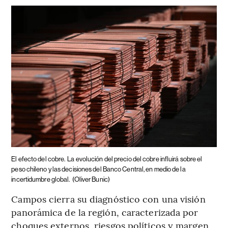
El efecto del cobre.
La evolución del precio del cobre influirá sobre el
peso chileno y las decisiones del Banco Central, en medio de la
incertidumbre global.
(Oliver Bunic)
Campos cierra su diagnóstico con una visión
panorámica de la región, caracterizada por
choques externos, riesgos políticos y margen