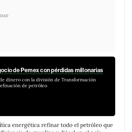
IDAD
egocio de Pemex con pérdidas millonarias
rde dinero con la división de Transformación
refinación de petróleo
ica energética refinar todo el petróleo que