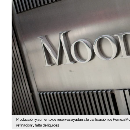
Producción y aumento de reservas ayudan a la calificación de Pemex: M
refinación y falta de liquidez