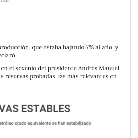
IDAD
producción, que estaba bajando 7% al año, y
eclaró.
 en el sexenio del presidente Andrés Manuel
s reservas probadas, las más relevantes en