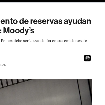
ento de reservas ayudan
x: Moody’s
ra Pemex debe ser la transición en sus emisiones de
21
IDAD