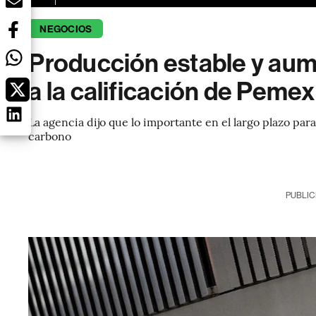
NEGOCIOS
Producción estable y aum
a la calificación de Peme
La agencia dijo que lo importante en el largo plazo pa
carbono
PUBLIC