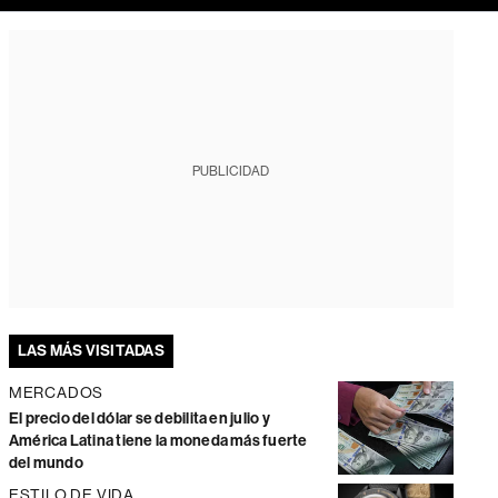
PUBLICIDAD
LAS MÁS VISITADAS
MERCADOS
El precio del dólar se debilita en julio y
América Latina tiene la moneda más fuerte
del mundo
ESTILO DE VIDA