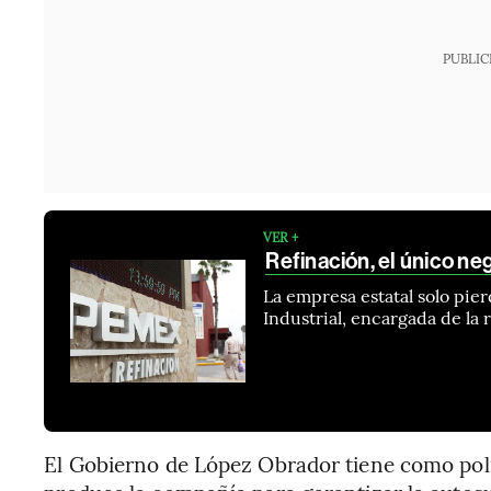
PUBLIC
VER +
Refinación, el único n
La empresa estatal solo pie
Industrial, encargada de la 
El Gobierno de López Obrador tiene como polít