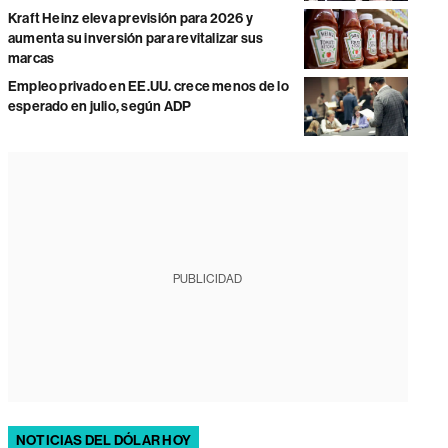
Kraft Heinz eleva previsión para 2026 y
aumenta su inversión para revitalizar sus
marcas
Empleo privado en EE.UU. crece menos de lo
esperado en julio, según ADP
PUBLICIDAD
NOTICIAS DEL DÓLAR HOY