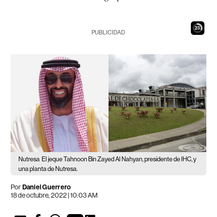
22
PUBLICIDAD
Nutresa
El jeque Tahnoon Bin Zayed Al Nahyan, presidente de IHC, y
una planta de Nutresa.
Por
Daniel Guerrero
18 de octubre, 2022 | 10:03 AM