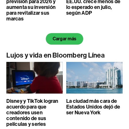
previsión para 2026 y
EE.UU. crece menos de
aumenta su inversión
lo esperado en julio,
para revitalizar sus
según ADP
marcas
Cargar más
Lujos y vida en Bloomberg Línea
Disney y TikTok logran
La ciudad más cara de
acuerdo para que
Estados Unidos dejó de
creadores usen
ser Nueva York
contenido de sus
películas y series