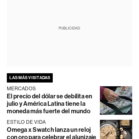
PUBLICIDAD
LAS MÁS VISITADAS
MERCADOS
El precio del dólar se debilita en
julio y América Latina tiene la
moneda más fuerte del mundo
ESTILO DE VIDA
Omega x Swatch lanza un reloj
con oro para celebrar el alunizaje