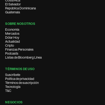
Costa Rica
El Salvador
República Dominicana
Guatemala
SOBRE NOSOTROS
Economía
Mercados
Dólar Hoy
Actualidad
Cripto
Finanzas Personales
Podcasts
Listas de Bloomberg Línea
TÉRMINOS DE USO
Suscríbete
Política de privacidad
Términos de suscripción
Tecnología
T&C
NEGOCIOS