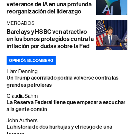
veteranos de IA en una profunda
reorganización del liderazgo
MERCADOS
Barclays y HSBC ven atractivo
en los bonos protegidos contra la
inflación por dudas sobre la Fed
OPINIÓN BLOOMBERG
Liam Denning
Un Trump acorralado podría volverse contra las
grandes petroleras
Claudia Sahm
La Reserva Federal tiene que empezar a escuchar
a la gente común
John Authers
La historia de dos burbujas y el riesgo de una
tercera