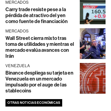
MERCADOS
Carry trade resiste pese a la
pérdida de atractivo del yen
como fuente de financiación
MERCADOS
Wall Street cierra mixto tras
toma de utilidades y mientras el
mercado evalúa avances con
Irán
VENEZUELA
Binance despliega su tarjeta en
Venezuela en un mercado
impulsado por el auge de las
stablecoins
OTRAS NOTICIAS ECONÓMICAS