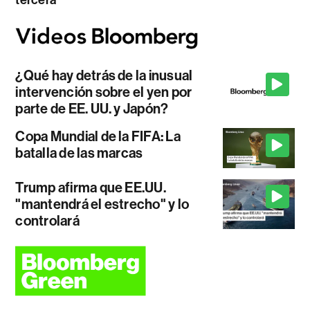
¿Qué hay detrás de la inusual
intervención sobre el yen por
parte de EE. UU. y Japón?
Copa Mundial de la FIFA: La
batalla de las marcas
Trump afirma que EE.UU.
"mantendrá el estrecho" y lo
controlará