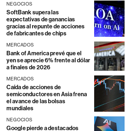
NEGOCIOS
SoftBank supera las
expectativas de ganancias
gracias al repunte de acciones
de fabricantes de chips
MERCADOS
Bank of America prevé que el
yen se aprecie 6% frente al dólar
a finales de 2026
MERCADOS
Caída de acciones de
semiconductores en Asia frena
el avance de las bolsas
mundiales
NEGOCIOS
Google pierde a destacados