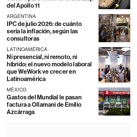
del Apollo 11
ARGENTINA
IPC de julio 2026: de cuánto
sería la inflación, según las
consultoras
LATINOAMÉRICA
Ni presencial, ni remoto, ni
híbrido: el nuevo modelo laboral
que WeWork ve crecer en
Latinoamérica
MÉXICO
Gastos del Mundial le pasan
factura a Ollamani de Emilio
Azcárraga