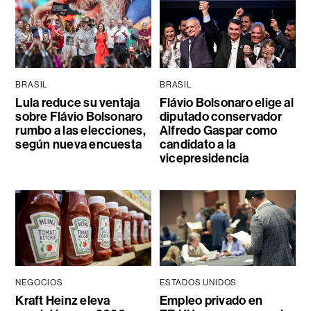
BRASIL
BRASIL
Lula reduce su ventaja
Flávio Bolsonaro elige al
sobre Flávio Bolsonaro
diputado conservador
rumbo a las elecciones,
Alfredo Gaspar como
según nueva encuesta
candidato a la
vicepresidencia
NEGOCIOS
ESTADOS UNIDOS
Kraft Heinz eleva
Empleo privado en