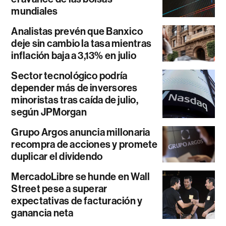
mundiales
Analistas prevén que Banxico
deje sin cambio la tasa mientras
inflación baja a 3,13% en julio
Sector tecnológico podría
depender más de inversores
minoristas tras caída de julio,
según JPMorgan
Grupo Argos anuncia millonaria
recompra de acciones y promete
duplicar el dividendo
MercadoLibre se hunde en Wall
Street pese a superar
expectativas de facturación y
ganancia neta