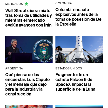
COLOMBIA
MERCADOS
Colombia incauta
Wall Street cierra mixto
explosivos antes de la
tras toma de utilidades y
toma de posesión de De
mientras el mercado
la Espriella
evalúa avances con Irán
ARGENTINA
ESTADOS UNIDOS
Qué piensa de las
Fragmento de un
encuestas Luis Caputo
cohete Falcon 9 de
y el mensaje que dejó
SpaceX impacta la
para la industria y la
superficie de la Luna
construcción