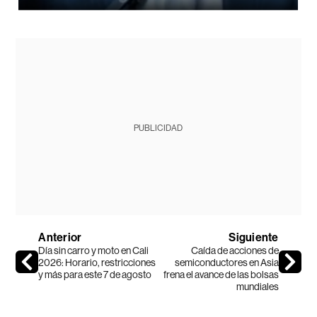
PUBLICIDAD
Anterior
Siguiente
Día sin carro y moto en Cali
Caída de acciones de
2026: Horario, restricciones
semiconductores en Asia
y más para este 7 de agosto
frena el avance de las bolsas
mundiales