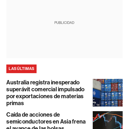
PUBLICIDAD
LAS ÚLTIMAS
Australia registra inesperado
superávit comercial impulsado
por exportaciones de materias
primas
Caída de acciones de
semiconductores en Asia frena
el avance de las bolsas