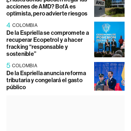
acciones de AMD? BofA es
optimista, pero advierte riesgos
4
COLOMBIA
De la Espriella se compromete a
recuperar Ecopetrol y a hacer
fracking “responsable y
sostenible”
5
COLOMBIA
De la Espriella anuncia reforma
tributaria y congelará el gasto
público