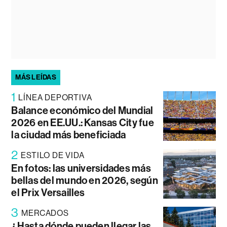
MÁS LEÍDAS
1
LÍNEA DEPORTIVA
Balance económico del Mundial
2026 en EE.UU.: Kansas City fue
la ciudad más beneficiada
2
ESTILO DE VIDA
En fotos: las universidades más
bellas del mundo en 2026, según
el Prix Versailles
3
MERCADOS
¿Hasta dónde pueden llegar las