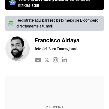
noticias
aquí
Regístrate aquí para recibir lo mejor de Bloomberg
directamente a tu mail.
Francisco Aldaya
Jefé del Buró Panregional
PUBLICIDAD