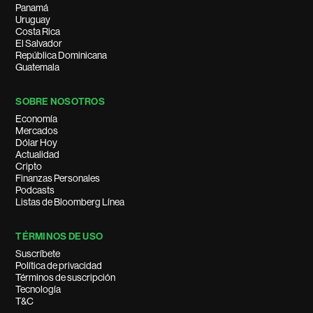
Panamá
Uruguay
Costa Rica
El Salvador
República Dominicana
Guatemala
SOBRE NOSOTROS
Economía
Mercados
Dólar Hoy
Actualidad
Cripto
Finanzas Personales
Podcasts
Listas de Bloomberg Línea
TÉRMINOS DE USO
Suscríbete
Política de privacidad
Términos de suscripción
Tecnología
T&C