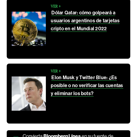
VER +
Dólar Qatar: cómo golpeará a
usuarios argentinos de tarjetas
cripto en el Mundial 2022
VER +
Elon Musk y Twitter Blue: ¿Es
posible o no verificar las cuentas
y eliminar los bots?
Convierta
Bloomberg Línea
en su fuente de