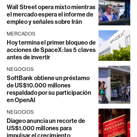
Wall Street opera mixto mientras
el mercado espera el informe de
empleo y señales sobre Irán
MERCADOS
Hoy termina el primer bloqueo de
acciones de SpaceX: las 5 claves
antes de invertir
NEGOCIOS
SoftBank obtiene un préstamo
de US$10.000 millones
respaldado por su participación
en OpenAI
NEGOCIOS
Diageo anuncia un recorte de
US$1.000 millones para
impulsar el crecimiento