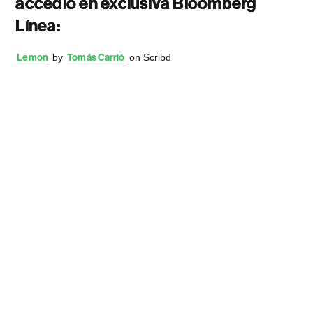
accedió en exclusiva Bloomberg
Línea:
Lemon
by
Tomás Carrió
on Scribd