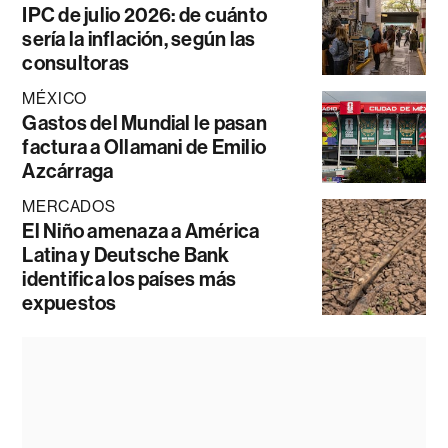
IPC de julio 2026: de cuánto
sería la inflación, según las
consultoras
MÉXICO
Gastos del Mundial le pasan
factura a Ollamani de Emilio
Azcárraga
MERCADOS
El Niño amenaza a América
Latina y Deutsche Bank
identifica los países más
expuestos