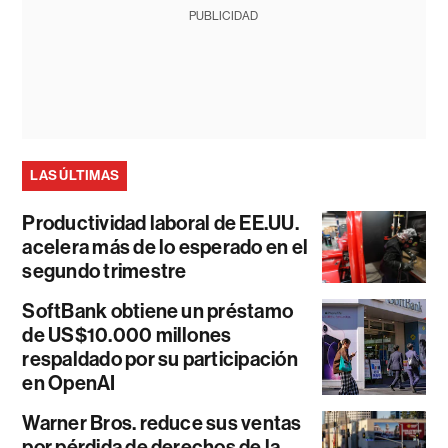
PUBLICIDAD
LAS ÚLTIMAS
Productividad laboral de EE.UU.
acelera más de lo esperado en el
segundo trimestre
SoftBank obtiene un préstamo
de US$10.000 millones
respaldado por su participación
en OpenAI
Warner Bros. reduce sus ventas
por pérdida de derechos de la