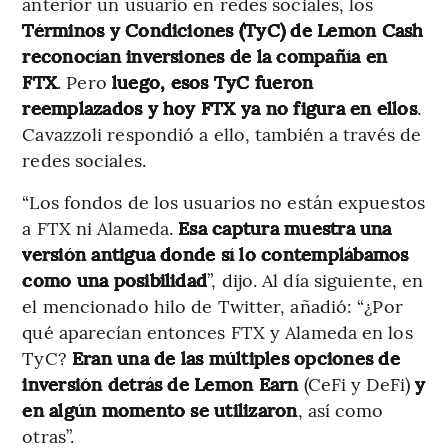
anterior un usuario en redes sociales, los
Términos y Condiciones (TyC) de Lemon Cash
reconocían inversiones de la compañía en
FTX
. Pero
luego, esos TyC fueron
reemplazados y hoy FTX ya no figura en ellos
.
Cavazzoli respondió a ello, también a través de
redes sociales.
“Los fondos de los usuarios no están expuestos
a FTX ni Alameda.
Esa captura muestra una
versión antigua donde sí lo contemplábamos
como una posibilidad
”, dijo. Al día siguiente, en
el mencionado hilo de Twitter, añadió: “¿Por
qué aparecían entonces FTX y Alameda en los
TyC?
Eran una de las múltiples opciones de
inversión detrás de Lemon Earn
(CeFi y DeFi)
y
en algún momento se utilizaron
, así como
otras”.