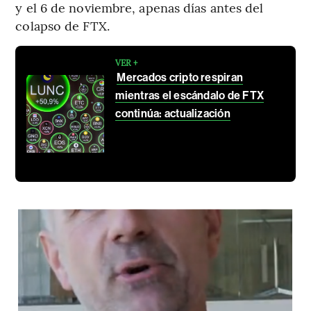
y el 6 de noviembre, apenas días antes del
colapso de FTX.
VER +
Mercados cripto respiran
mientras el escándalo de FTX
continúa: actualización