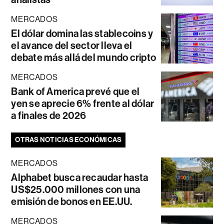
MERCADOS
El dólar domina las stablecoins y
el avance del sector lleva el
debate más allá del mundo cripto
MERCADOS
Bank of America prevé que el
yen se aprecie 6% frente al dólar
a finales de 2026
OTRAS NOTICIAS ECONÓMICAS
MERCADOS
Alphabet busca recaudar hasta
US$25.000 millones con una
emisión de bonos en EE.UU.
MERCADOS