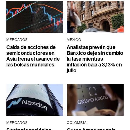
MERCADOS
MÉXICO
Caída de acciones de
Analistas prevén que
semiconductores en
Banxico deje sin cambio
Asia frena el avance de
la tasa mientras
las bolsas mundiales
inflación baja a 3,13% en
julio
MERCADOS
COLOMBIA