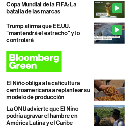
Copa Mundial de la FIFA: La
batalla de las marcas
Trump afirma que EE.UU.
"mantendrá el estrecho" y lo
controlará
El Niño obliga a la caficultura
centroamericana a replantear su
modelo de producción
La ONU advierte que El Niño
podría agravar el hambre en
América Latina y el Caribe