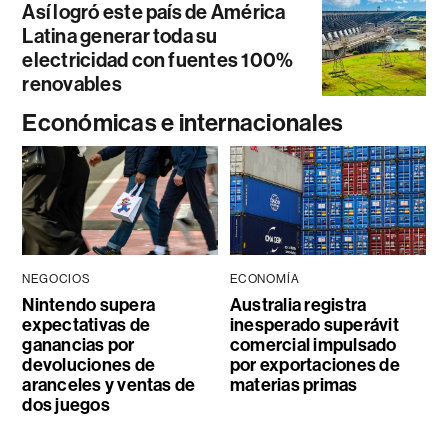
Así logró este país de América
Latina generar toda su
electricidad con fuentes 100%
renovables
Económicas e internacionales
NEGOCIOS
ECONOMÍA
Nintendo supera
Australia registra
expectativas de
inesperado superávit
ganancias por
comercial impulsado
devoluciones de
por exportaciones de
aranceles y ventas de
materias primas
dos juegos