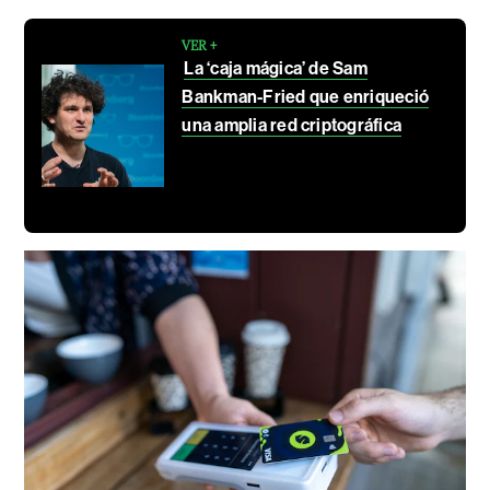
VER +
La ‘caja mágica’ de Sam
Bankman-Fried que enriqueció
una amplia red criptográfica