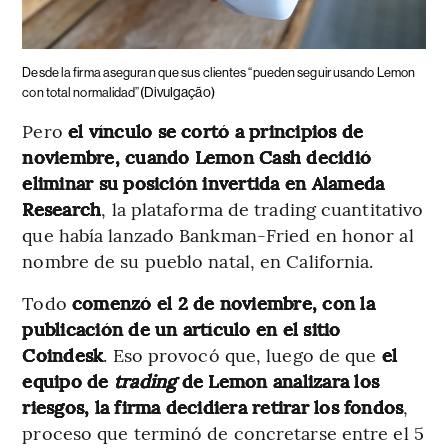
Desde la firma aseguran que sus clientes “pueden seguir usando Lemon
(Divulgação)
con total normalidad”
Pero
el vínculo se cortó a principios de
noviembre, cuando Lemon Cash decidió
eliminar su posición invertida en Alameda
Research
, la plataforma de trading cuantitativo
que había lanzado Bankman-Fried en honor al
nombre de su pueblo natal, en California.
Todo
comenzó el 2 de noviembre, con la
publicación de un artículo en el sitio
Coindesk
. Eso provocó que, luego de que
el
equipo de
trading
de Lemon analizara los
riesgos, la firma decidiera retirar los fondos
,
proceso que terminó de concretarse entre el 5