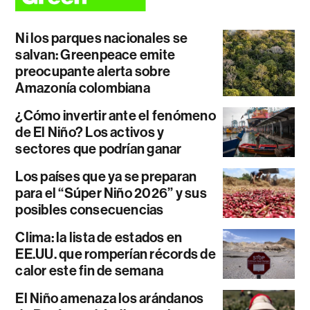
Ni los parques nacionales se
salvan: Greenpeace emite
preocupante alerta sobre
Amazonía colombiana
¿Cómo invertir ante el fenómeno
de El Niño? Los activos y
sectores que podrían ganar
Los países que ya se preparan
para el “Súper Niño 2026” y sus
posibles consecuencias
Clima: la lista de estados en
EE.UU. que romperían récords de
calor este fin de semana
El Niño amenaza los arándanos