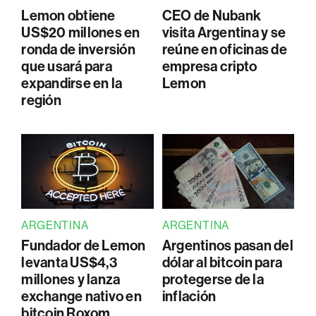
Lemon obtiene
CEO de Nubank
US$20 millones en
visita Argentina y se
ronda de inversión
reúne en oficinas de
que usará para
empresa cripto
expandirse en la
Lemon
región
ARGENTINA
ARGENTINA
Fundador de Lemon
Argentinos pasan del
levanta US$4,3
dólar al bitcoin para
millones y lanza
protegerse de la
exchange nativo en
inflación
bitcoin Roxom