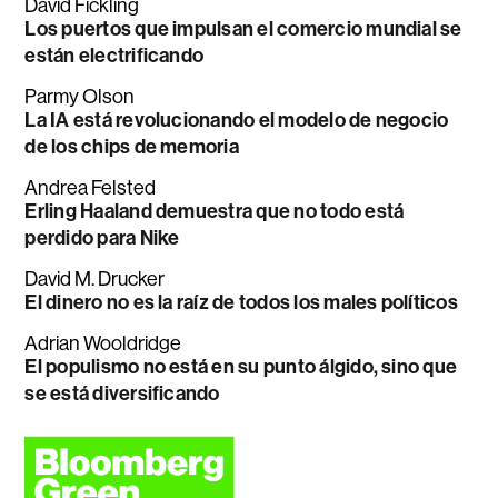
David Fickling
Los puertos que impulsan el comercio mundial se
están electrificando
Parmy Olson
La IA está revolucionando el modelo de negocio
de los chips de memoria
Andrea Felsted
Erling Haaland demuestra que no todo está
perdido para Nike
David M. Drucker
El dinero no es la raíz de todos los males políticos
Adrian Wooldridge
El populismo no está en su punto álgido, sino que
se está diversificando