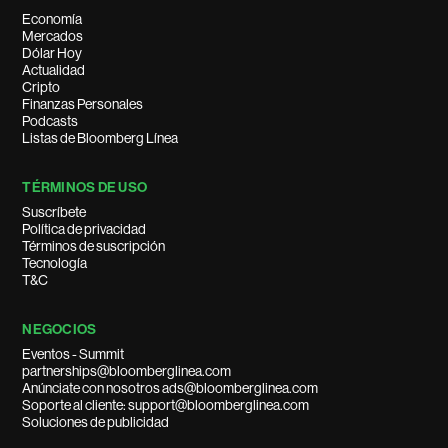
Economía
Mercados
Dólar Hoy
Actualidad
Cripto
Finanzas Personales
Podcasts
Listas de Bloomberg Línea
TÉRMINOS DE USO
Suscríbete
Política de privacidad
Términos de suscripción
Tecnología
T&C
NEGOCIOS
Eventos - Summit
partnerships@bloomberglinea.com
Anúnciate con nosotros ads@bloomberglinea.com
Soporte al cliente: support@bloomberglinea.com
Soluciones de publicidad