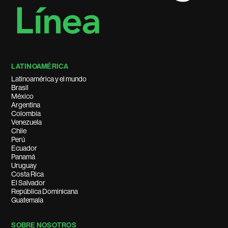
LATINOAMÉRICA
Latinoamérica y el mundo
Brasil
México
Argentina
Colombia
Venezuela
Chile
Perú
Ecuador
Panamá
Uruguay
Costa Rica
El Salvador
República Dominicana
Guatemala
SOBRE NOSOTROS