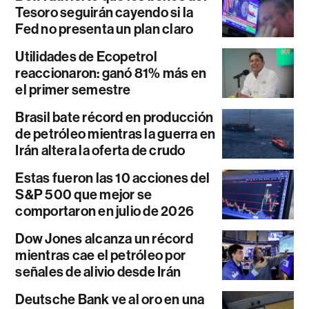
Tesoro seguirán cayendo si la
Fed no presenta un plan claro
Utilidades de Ecopetrol
reaccionaron: ganó 81% más en
el primer semestre
Brasil bate récord en producción
de petróleo mientras la guerra en
Irán altera la oferta de crudo
Estas fueron las 10 acciones del
S&P 500 que mejor se
comportaron en julio de 2026
Dow Jones alcanza un récord
mientras cae el petróleo por
señales de alivio desde Irán
Deutsche Bank ve al oro en una