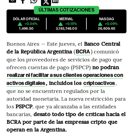
ÚLTIMAS
COTIZACIONES
DÓLAR OFICIAL
MERVAL
NASDAQ
+0.04%
+0.15%
+0.09%
1,496.50
3,193,748.00
26,609.65
Buenos Aires — Este jueves, el
Banco Central
de la República Argentina
(
) comunicó
BCRA
que los proveedores de servicios de pago que
ofrecen cuentas de pago (PSPCP)
no podrán
realizar ni facilitar a sus clientes operaciones con
, incluidos los
,
activos digitales
criptoactivos
que no se encuentren regulados por la
autoridad monetaria. La nueva restricción para
los
PSPCP
, que ya alcanzaba a las entidades
bancarias,
desató todo tipo de críticas hacia el
BCRA por parte de las empresas cripto que
operan en la Argentina.