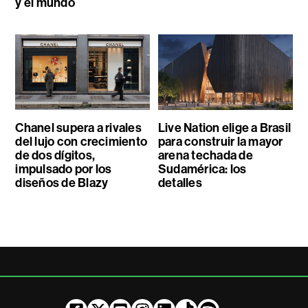
y el mundo
Chanel supera a rivales
Live Nation elige a Brasil
del lujo con crecimiento
para construir la mayor
de dos dígitos,
arena techada de
impulsado por los
Sudamérica: los
diseños de Blazy
detalles