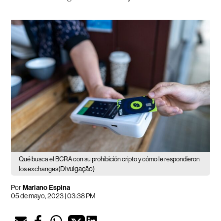
Qué busca el BCRA con su prohibición cripto y cómo le respondieron
(Divulgação)
los exchanges
Por
Mariano Espina
05 de mayo, 2023 | 03:38 PM