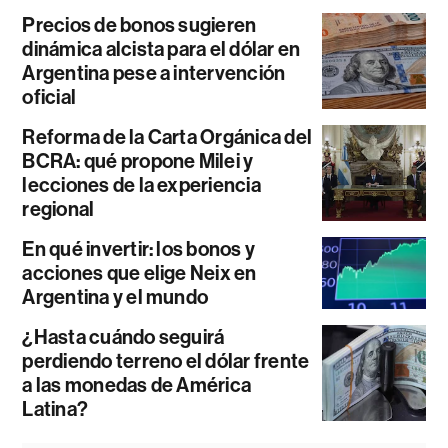
Precios de bonos sugieren
dinámica alcista para el dólar en
Argentina pese a intervención
oficial
Reforma de la Carta Orgánica del
BCRA: qué propone Milei y
lecciones de la experiencia
regional
En qué invertir: los bonos y
acciones que elige Neix en
Argentina y el mundo
¿Hasta cuándo seguirá
perdiendo terreno el dólar frente
a las monedas de América
Latina?