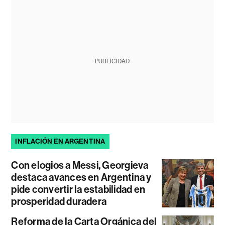
PUBLICIDAD
INFLACIÓN EN ARGENTINA
Con elogios a Messi, Georgieva
destaca avances en Argentina y
pide convertir la estabilidad en
prosperidad duradera
Reforma de la Carta Orgánica del