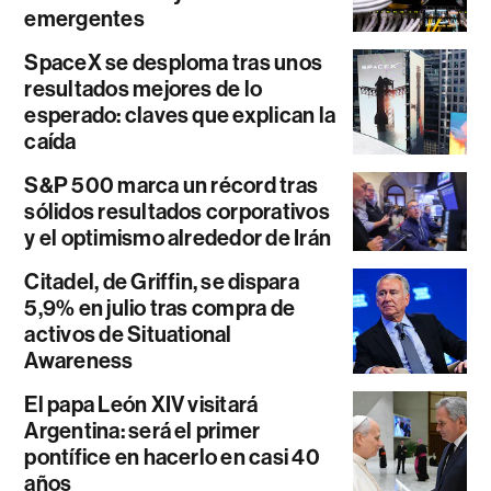
emergentes
SpaceX se desploma tras unos
resultados mejores de lo
esperado: claves que explican la
caída
S&P 500 marca un récord tras
sólidos resultados corporativos
y el optimismo alrededor de Irán
Citadel, de Griffin, se dispara
5,9% en julio tras compra de
activos de Situational
Awareness
El papa León XIV visitará
Argentina: será el primer
pontífice en hacerlo en casi 40
años