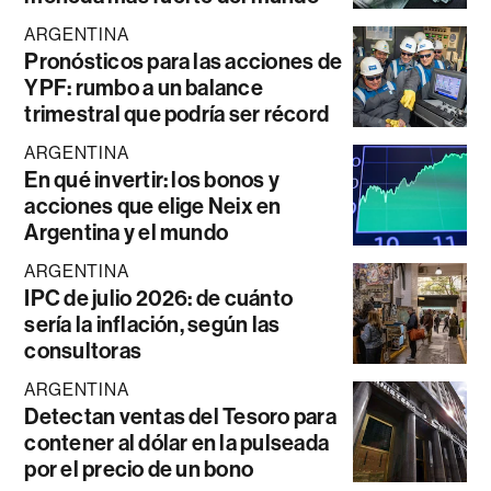
ARGENTINA
Pronósticos para las acciones de
YPF: rumbo a un balance
trimestral que podría ser récord
ARGENTINA
En qué invertir: los bonos y
acciones que elige Neix en
Argentina y el mundo
ARGENTINA
IPC de julio 2026: de cuánto
sería la inflación, según las
consultoras
ARGENTINA
Detectan ventas del Tesoro para
contener al dólar en la pulseada
por el precio de un bono