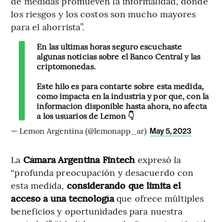
de medidas promueven la informalidad, donde
los riesgos y los costos son mucho mayores
para el ahorrista”.
En las últimas horas seguro escuchaste
algunas noticias sobre el Banco Central y las
criptomonedas.
Este hilo es para contarte sobre esta medida,
cómo impacta en la industria y por qué, con la
información disponible hasta ahora, no afecta
a los usuarios de Lemon 👇
— Lemon Argentina (@lemonapp_ar)
May 5, 2023
La
Cámara Argentina Fintech
expresó la
“profunda preocupación y desacuerdo con
esta medida,
considerando que limita el
acceso a una tecnología
que ofrece múltiples
beneficios y oportunidades para nuestra