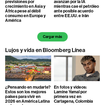
previsiones por
avanzan por la IA
crecimiento en Asia y
mientras cae el petróleo
África pese al débil
ante posible acuerdo
consumo en Europa y
entre EE.UU. e Irán
América
Cargar más
Lujos y vida en Bloomberg Línea
¿Pensando en mudarte?
En fotos y videos:
Estos son los mejores
Lamine Yamal por
países para vivir en
primera vez en
2026 en América Latina
Cartagena, Colombia