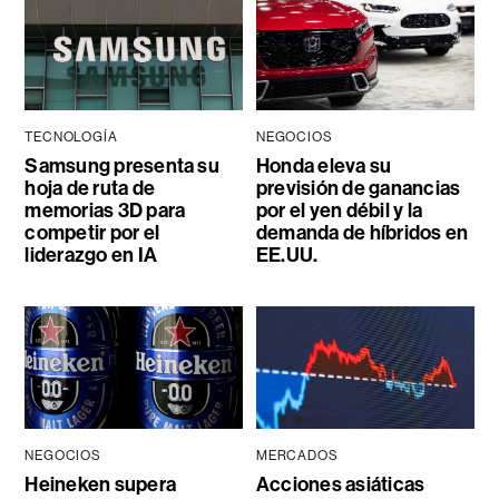
TECNOLOGÍA
NEGOCIOS
Samsung presenta su
Honda eleva su
hoja de ruta de
previsión de ganancias
memorias 3D para
por el yen débil y la
competir por el
demanda de híbridos en
liderazgo en IA
EE.UU.
NEGOCIOS
MERCADOS
Heineken supera
Acciones asiáticas