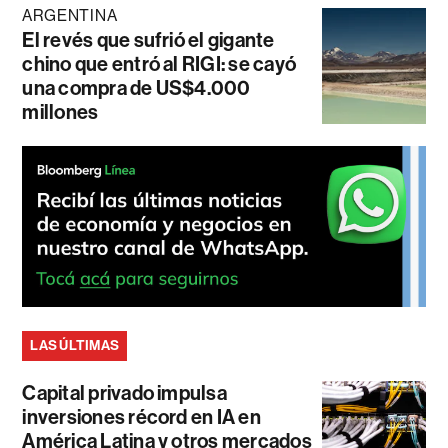
ARGENTINA
El revés que sufrió el gigante
chino que entró al RIGI: se cayó
una compra de US$4.000
millones
LAS ÚLTIMAS
Capital privado impulsa
inversiones récord en IA en
América Latina y otros mercados