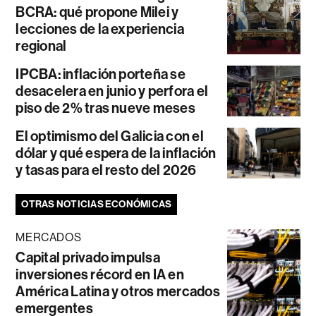
BCRA: qué propone Milei y
lecciones de la experiencia
regional
IPCBA: inflación porteña se
desacelera en junio y perfora el
piso de 2% tras nueve meses
El optimismo del Galicia con el
dólar y qué espera de la inflación
y tasas para el resto del 2026
OTRAS NOTICIAS ECONÓMICAS
MERCADOS
Capital privado impulsa
inversiones récord en IA en
América Latina y otros mercados
emergentes