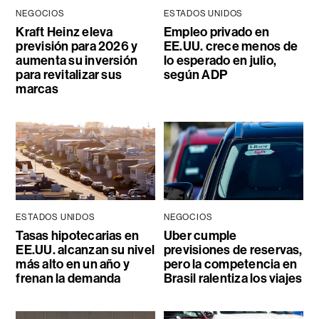
NEGOCIOS
ESTADOS UNIDOS
Kraft Heinz eleva
Empleo privado en
previsión para 2026 y
EE.UU. crece menos de
aumenta su inversión
lo esperado en julio,
para revitalizar sus
según ADP
marcas
ESTADOS UNIDOS
NEGOCIOS
Tasas hipotecarias en
Uber cumple
EE.UU. alcanzan su nivel
previsiones de reservas,
más alto en un año y
pero la competencia en
frenan la demanda
Brasil ralentiza los viajes