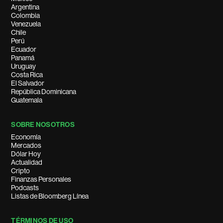
Argentina
Colombia
Venezuela
Chile
Perú
Ecuador
Panamá
Uruguay
Costa Rica
El Salvador
República Dominicana
Guatemala
SOBRE NOSOTROS
Economía
Mercados
Dólar Hoy
Actualidad
Cripto
Finanzas Personales
Podcasts
Listas de Bloomberg Línea
TÉRMINOS DE USO