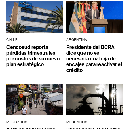
CHILE
ARGENTINA
Cencosud reporta
Presidente del BCRA
pérdidas trimestrales
dice que no ve
por costos de su nuevo
necesaria una baja de
plan estratégico
encajes para reactivar el
crédito
MERCADOS
MERCADOS