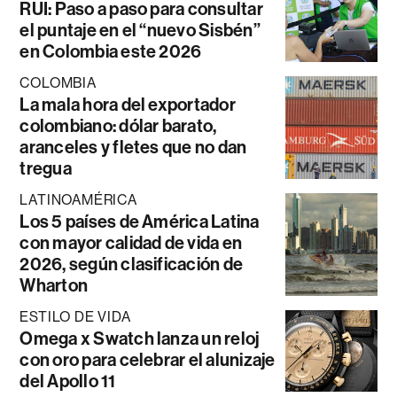
RUI: Paso a paso para consultar
el puntaje en el “nuevo Sisbén”
en Colombia este 2026
COLOMBIA
La mala hora del exportador
colombiano: dólar barato,
aranceles y fletes que no dan
tregua
LATINOAMÉRICA
Los 5 países de América Latina
con mayor calidad de vida en
2026, según clasificación de
Wharton
ESTILO DE VIDA
Omega x Swatch lanza un reloj
con oro para celebrar el alunizaje
del Apollo 11