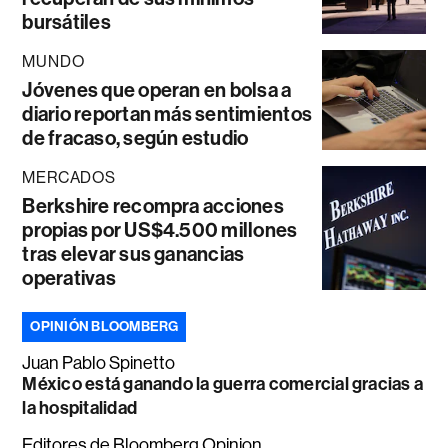
bursátiles
MUNDO
Jóvenes que operan en bolsa a
diario reportan más sentimientos
de fracaso, según estudio
MERCADOS
Berkshire recompra acciones
propias por US$4.500 millones
tras elevar sus ganancias
operativas
OPINIÓN BLOOMBERG
Juan Pablo Spinetto
México está ganando la guerra comercial gracias a
la hospitalidad
Editores de Bloomberg Opinion