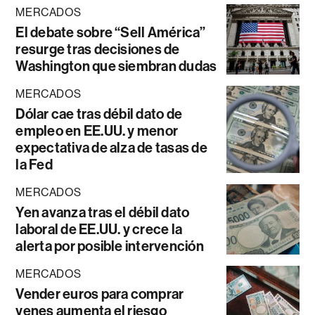
MERCADOS
El debate sobre “Sell América”
resurge tras decisiones de
Washington que siembran dudas
MERCADOS
Dólar cae tras débil dato de
empleo en EE.UU. y menor
expectativa de alza de tasas de
la Fed
MERCADOS
Yen avanza tras el débil dato
laboral de EE.UU. y crece la
alerta por posible intervención
MERCADOS
Vender euros para comprar
yenes aumenta el riesgo