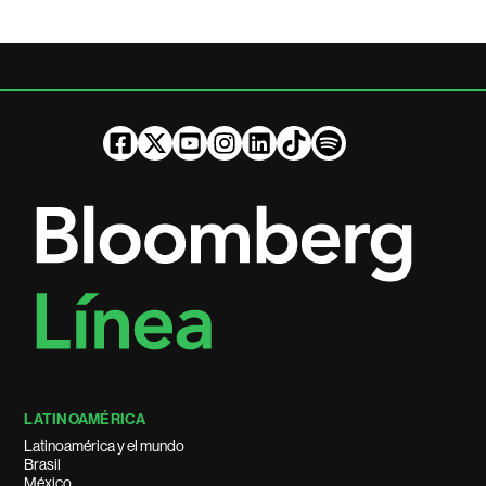
LATINOAMÉRICA
Latinoamérica y el mundo
Brasil
México