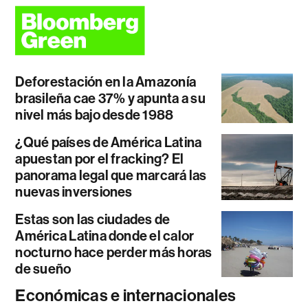
Deforestación en la Amazonía
brasileña cae 37% y apunta a su
nivel más bajo desde 1988
¿Qué países de América Latina
apuestan por el fracking? El
panorama legal que marcará las
nuevas inversiones
Estas son las ciudades de
América Latina donde el calor
nocturno hace perder más horas
de sueño
Económicas e internacionales