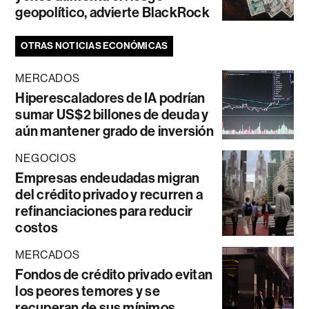
geopolítico, advierte BlackRock
OTRAS NOTICIAS ECONÓMICAS
MERCADOS
Hiperescaladores de IA podrían
sumar US$2 billones de deuda y
aún mantener grado de inversión
NEGOCIOS
Empresas endeudadas migran
del crédito privado y recurren a
refinanciaciones para reducir
costos
MERCADOS
Fondos de crédito privado evitan
los peores temores y se
recuperan de sus mínimos