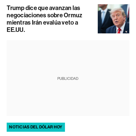
Trump dice que avanzan las
negociaciones sobre Ormuz
mientras Irán evalúa veto a
EE.UU.
PUBLICIDAD
NOTICIAS DEL DÓLAR HOY