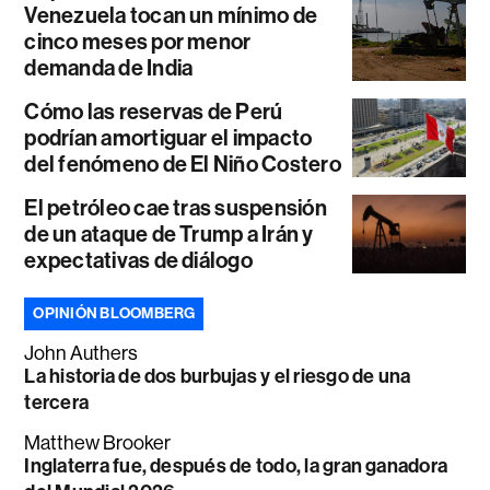
Venezuela tocan un mínimo de
cinco meses por menor
demanda de India
Cómo las reservas de Perú
podrían amortiguar el impacto
del fenómeno de El Niño Costero
El petróleo cae tras suspensión
de un ataque de Trump a Irán y
expectativas de diálogo
OPINIÓN BLOOMBERG
John Authers
La historia de dos burbujas y el riesgo de una
tercera
Matthew Brooker
Inglaterra fue, después de todo, la gran ganadora