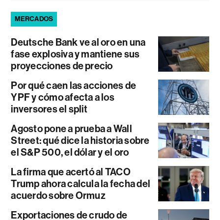
MERCADOS
Deutsche Bank ve al oro en una
fase explosiva y mantiene sus
proyecciones de precio
Por qué caen las acciones de
YPF y cómo afecta a los
inversores el split
Agosto pone a prueba a Wall
Street: qué dice la historia sobre
el S&P 500, el dólar y el oro
La firma que acertó al TACO
Trump ahora calcula la fecha del
acuerdo sobre Ormuz
Exportaciones de crudo de