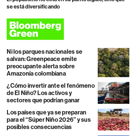
se está diversificando
Ni los parques nacionales se
salvan: Greenpeace emite
preocupante alerta sobre
Amazonía colombiana
¿Cómo invertir ante el fenómeno
de El Niño? Los activos y
sectores que podrían ganar
Los países que ya se preparan
para el “Súper Niño 2026” y sus
posibles consecuencias