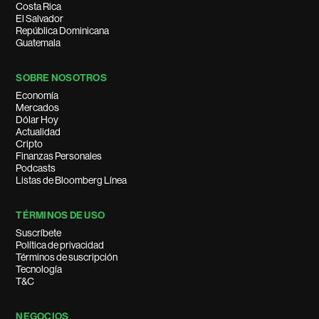
Costa Rica
El Salvador
República Dominicana
Guatemala
SOBRE NOSOTROS
Economía
Mercados
Dólar Hoy
Actualidad
Cripto
Finanzas Personales
Podcasts
Listas de Bloomberg Línea
TÉRMINOS DE USO
Suscríbete
Política de privacidad
Términos de suscripción
Tecnología
T&C
NEGOCIOS