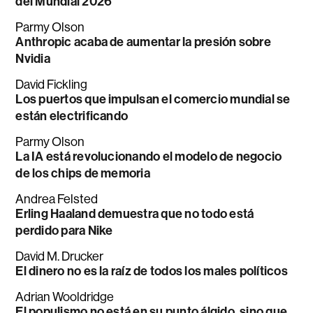
del Mundial 2026
Parmy Olson
Anthropic acaba de aumentar la presión sobre
Nvidia
David Fickling
Los puertos que impulsan el comercio mundial se
están electrificando
Parmy Olson
La IA está revolucionando el modelo de negocio
de los chips de memoria
Andrea Felsted
Erling Haaland demuestra que no todo está
perdido para Nike
David M. Drucker
El dinero no es la raíz de todos los males políticos
Adrian Wooldridge
El populismo no está en su punto álgido, sino que