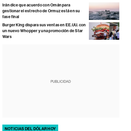
Irán dice que acuerdo con Omán para
gestionar el estrecho de Ormuz está en su
fase final
Burger King dispara sus ventas en EE.UU. con
un nuevo Whopper y una promoción de Star
Wars
PUBLICIDAD
NOTICIAS DEL DÓLAR HOY