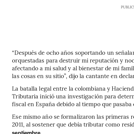
PUBLIC
“Después de ocho años soportando un señala
orquestadas para destruir mi reputación y no
afectando a mi salud y al bienestar de mi famil
las cosas en su sitio”, dijo la cantante en dec
La batalla legal entre la colombiana y Hacie
Tributaria inició una investigación para deter
fiscal en España debido al tiempo que pasaba e
Ese mismo año se formalizaron las primeras re
2011, al sostener que debía tributar como res
septiembre.