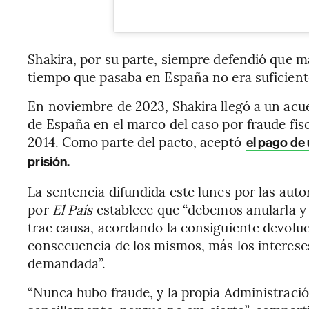
Shakira, por su parte, siempre defendió que ma
tiempo que pasaba en España no era suficiente
En noviembre de 2023, Shakira llegó a un acuer
de España en el marco del caso por fraude fisc
2014. Como parte del pacto, aceptó
el pago de 
prisión.
La sentencia difundida este lunes por las auto
por
El País
establece que “debemos anularla y l
trae causa, acordando la consiguiente devolu
consecuencia de los mismos, más los intereses
demandada”.
“Nunca hubo fraude, y la propia Administraci