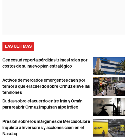
LAS ÚLTIMAS
Cencosud reporta pérdidas trimestrales por
costos de su nuevo plan estratégico
Activos de mercados emergentes caen por
temor a que el acuerdo sobre Ormuz eleve las
tensiones
Dudas sobre el acuerdo entre Irán y Omán
para reabrir Ormuz impulsan al petróleo
Presión sobre los márgenes de MercadoLibre
inquieta a inversores y acciones caen en el
Nasdaq