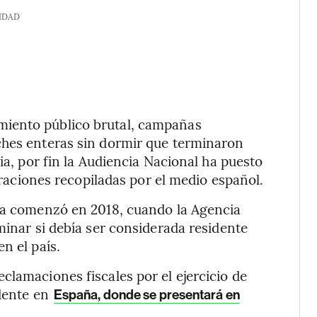
IDAD
miento público brutal, campañas
ches enteras sin dormir que terminaron
ia, por fin la Audiencia Nacional ha puesto
laraciones recopiladas por el medio español.
nda comenzó en 2018, cuando la Agencia
minar si debía ser considerada residente
n el país.
clamaciones fiscales por el ejercicio de
idente en
España, donde se presentará en