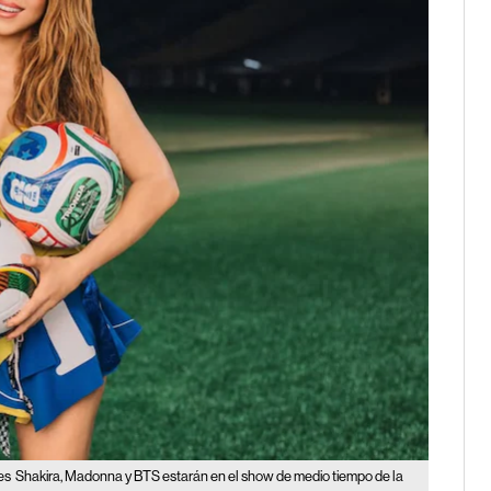
es
Shakira, Madonna y BTS estarán en el show de medio tiempo de la