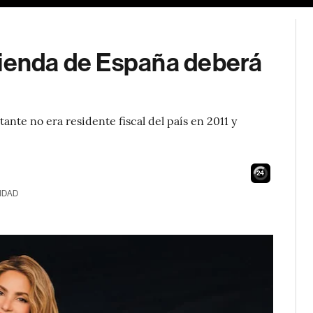
cienda de España deberá
nte no era residente fiscal del país en 2011 y
23
IDAD