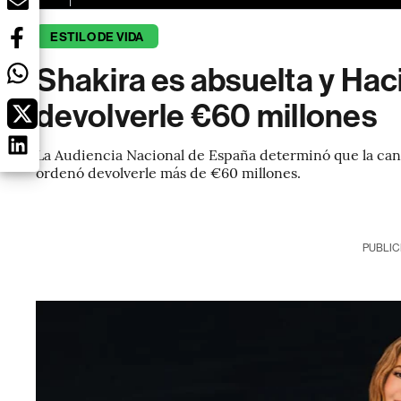
ESTILO DE VIDA
Shakira es absuelta y Ha
devolverle €60 millones
La Audiencia Nacional de España determinó que la canta
ordenó devolverle más de €60 millones.
PUBLIC