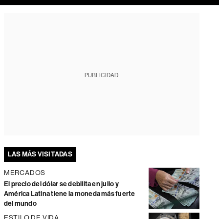
PUBLICIDAD
LAS MÁS VISITADAS
MERCADOS
El precio del dólar se debilita en julio y
América Latina tiene la moneda más fuerte
del mundo
ESTILO DE VIDA