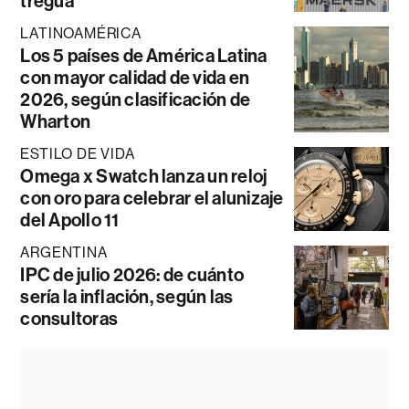
tregua
LATINOAMÉRICA
Los 5 países de América Latina
con mayor calidad de vida en
2026, según clasificación de
Wharton
ESTILO DE VIDA
Omega x Swatch lanza un reloj
con oro para celebrar el alunizaje
del Apollo 11
ARGENTINA
IPC de julio 2026: de cuánto
sería la inflación, según las
consultoras