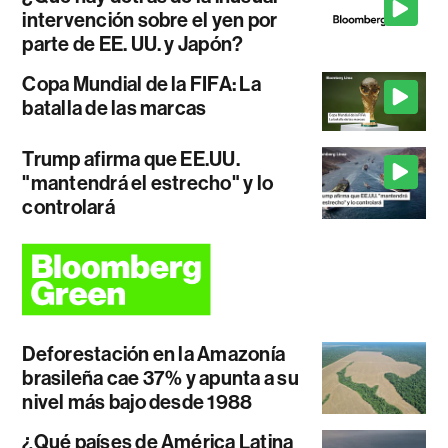
intervención sobre el yen por
parte de EE. UU. y Japón?
Copa Mundial de la FIFA: La
batalla de las marcas
Trump afirma que EE.UU.
"mantendrá el estrecho" y lo
controlará
Deforestación en la Amazonía
brasileña cae 37% y apunta a su
nivel más bajo desde 1988
¿Qué países de América Latina