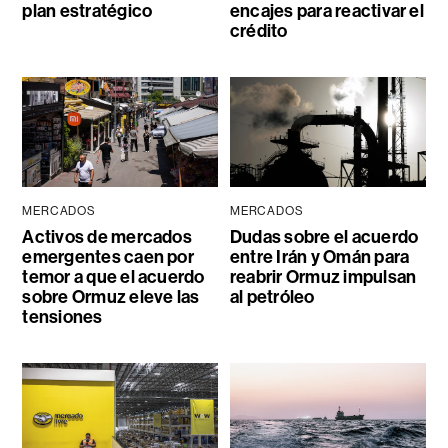
plan estratégico
encajes para reactivar el
crédito
MERCADOS
MERCADOS
Activos de mercados
Dudas sobre el acuerdo
emergentes caen por
entre Irán y Omán para
temor a que el acuerdo
reabrir Ormuz impulsan
sobre Ormuz eleve las
al petróleo
tensiones