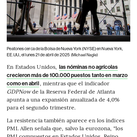
Peatones cerca de la Bolsa de Nueva York (NYSE) en Nueva York,
EE.UU., el lunes 21 de abril de 2025
(Michael Nagle)
En Estados Unidos,
las nóminas no agrícolas
crecieron más de 100.000 puestos tanto en marzo
, mientras que el indicador
como en abril
GDPNow
de la Reserva Federal de Atlanta
apunta a una expansión anualizada de 4,0%
para el segundo trimestre.
La resistencia también aparece en los índices
PMI. Allen señala que, salvo la eurozona, “los
PMI compuestos en Estados Unidos, Reino