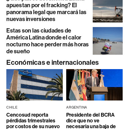
apuestan por el fracking? El
panorama legal que marcará las
nuevas inversiones
Estas son las ciudades de
América Latina donde el calor
nocturno hace perder más horas
de sueño
Económicas e internacionales
CHILE
ARGENTINA
Cencosud reporta
Presidente del BCRA
pérdidas trimestrales
dice que no ve
por costos de su nuevo
necesaria una baja de