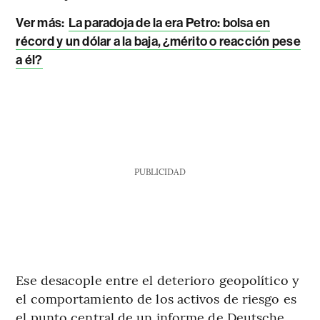
Ver más:
La paradoja de la era Petro: bolsa en
récord y un dólar a la baja, ¿mérito o reacción pese
a él?
PUBLICIDAD
Ese desacople entre el deterioro geopolítico y
el comportamiento de los activos de riesgo es
el punto central de un informe de Deutsche