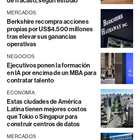
de fracaso, según estudio
MERCADOS
Berkshire recompra acciones
propias por US$4.500 millones
tras elevar sus ganancias
operativas
NEGOCIOS
Ejecutivos ponen la formación
en IA por encima de un MBA para
contratar talento
ECONOMÍA
Estas ciudades de América
Latina tienen mejores costos
que Tokio o Singapur para
construir centros de datos
MERCADOS