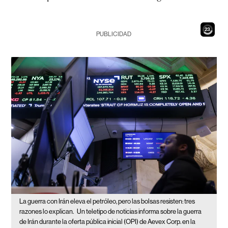
21
PUBLICIDAD
La guerra con Irán eleva el petróleo, pero las bolsas resisten: tres
razones lo explican.
Un teletipo de noticias informa sobre la guerra
de Irán durante la oferta pública inicial (OPI) de Aevex Corp. en la