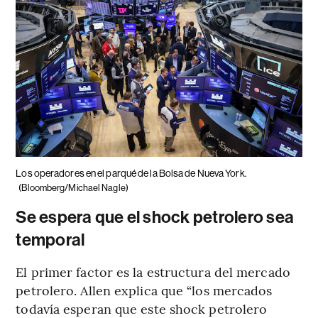
Los operadores en el parqué de la Bolsa de Nueva York.
(Bloomberg/Michael Nagle)
Se espera que el shock petrolero sea
temporal
El primer factor es la estructura del mercado
petrolero. Allen explica que “los mercados
todavía esperan que este shock petrolero