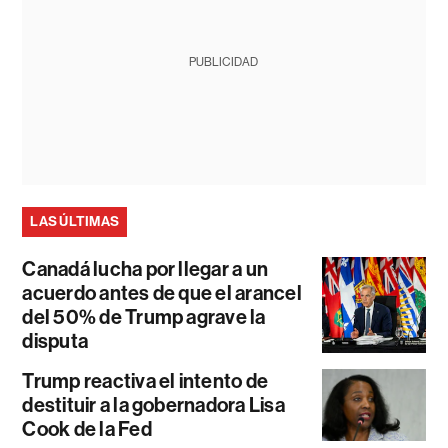
PUBLICIDAD
LAS ÚLTIMAS
Canadá lucha por llegar a un
acuerdo antes de que el arancel
del 50% de Trump agrave la
disputa
Trump reactiva el intento de
destituir a la gobernadora Lisa
Cook de la Fed