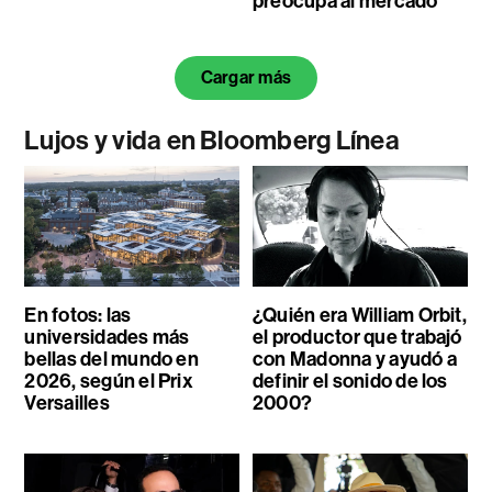
preocupa al mercado
Cargar más
Lujos y vida en Bloomberg Línea
En fotos: las
¿Quién era William Orbit,
universidades más
el productor que trabajó
bellas del mundo en
con Madonna y ayudó a
2026, según el Prix
definir el sonido de los
Versailles
2000?