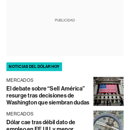
PUBLICIDAD
NOTICIAS DEL DÓLAR HOY
MERCADOS
El debate sobre “Sell América”
resurge tras decisiones de
Washington que siembran dudas
MERCADOS
Dólar cae tras débil dato de
empleo en EE.UU. y menor