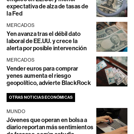
expectativa de alza de tasas de
la Fed
MERCADOS
Yen avanza tras el débil dato
laboral de EE.UU. y crece la
alerta por posible intervención
MERCADOS
Vender euros para comprar
yenes aumenta el riesgo
geopolítico, advierte BlackRock
OTRAS NOTICIAS ECONÓMICAS
MUNDO
Jóvenes que operan en bolsa a
diario reportan más sentimientos