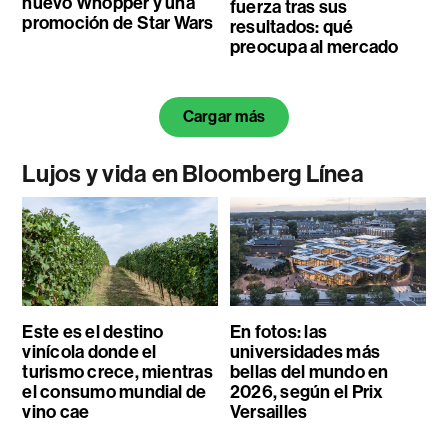
nuevo Whopper y una
fuerza tras sus
promoción de Star Wars
resultados: qué
preocupa al mercado
Cargar más
Lujos y vida en Bloomberg Línea
Este es el destino
En fotos: las
vinícola donde el
universidades más
turismo crece, mientras
bellas del mundo en
el consumo mundial de
2026, según el Prix
vino cae
Versailles