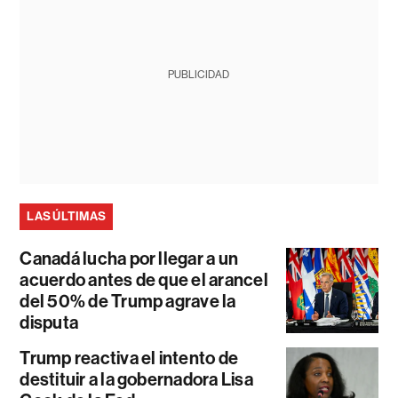
PUBLICIDAD
LAS ÚLTIMAS
Canadá lucha por llegar a un
acuerdo antes de que el arancel
del 50% de Trump agrave la
disputa
Trump reactiva el intento de
destituir a la gobernadora Lisa