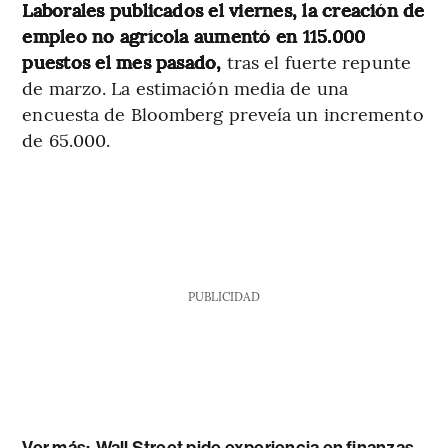
Laborales publicados el viernes, la creación de
empleo no agrícola aumentó en 115.000
puestos el mes pasado,
tras el fuerte repunte
de marzo. La estimación media de una
encuesta de Bloomberg preveía un incremento
de 65.000.
PUBLICIDAD
Ver más:
Wall Street pide experiencia en finanzas