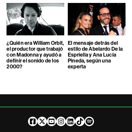
¿Quién era William Orbit,
El mensaje detrás del
el productor que trabajó
estilo de Abelardo De la
con Madonna y ayudó a
Espriella y Ana Lucía
definir el sonido de los
Pineda, según una
2000?
experta