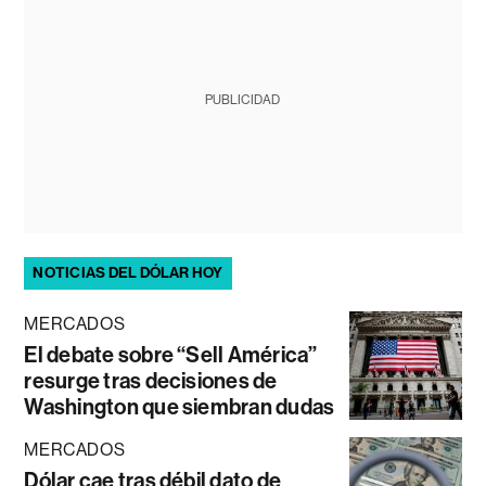
PUBLICIDAD
NOTICIAS DEL DÓLAR HOY
MERCADOS
El debate sobre “Sell América”
resurge tras decisiones de
Washington que siembran dudas
MERCADOS
Dólar cae tras débil dato de