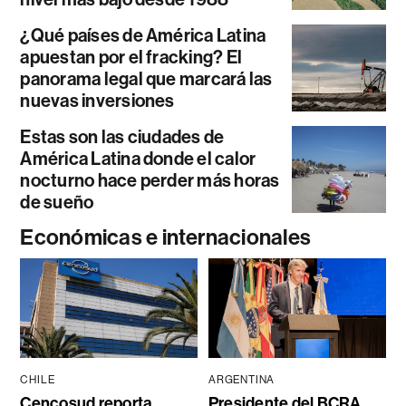
¿Qué países de América Latina
apuestan por el fracking? El
panorama legal que marcará las
nuevas inversiones
Estas son las ciudades de
América Latina donde el calor
nocturno hace perder más horas
de sueño
Económicas e internacionales
CHILE
ARGENTINA
Cencosud reporta
Presidente del BCRA