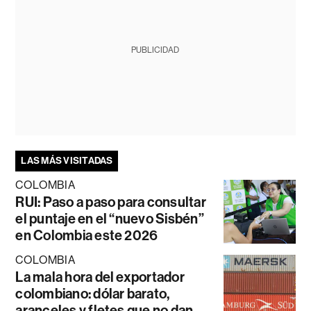
PUBLICIDAD
LAS MÁS VISITADAS
COLOMBIA
RUI: Paso a paso para consultar
el puntaje en el “nuevo Sisbén”
en Colombia este 2026
COLOMBIA
La mala hora del exportador
colombiano: dólar barato,
aranceles y fletes que no dan