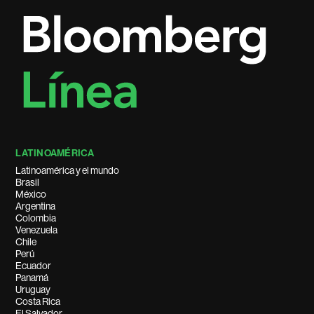
LATINOAMÉRICA
Latinoamérica y el mundo
Brasil
México
Argentina
Colombia
Venezuela
Chile
Perú
Ecuador
Panamá
Uruguay
Costa Rica
El Salvador