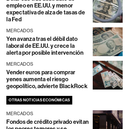
empleo en EE.UU. y menor
expectativa de alza de tasas de
la Fed
MERCADOS
Yen avanza tras el débil dato
laboral de EE.UU. y crece la
alerta por posible intervención
MERCADOS
Vender euros para comprar
yenes aumenta el riesgo
geopolítico, advierte BlackRock
OTRAS NOTICIAS ECONÓMICAS
MERCADOS
Fondos de crédito privado evitan
los peores temores y se