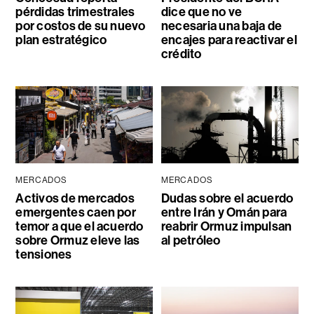
pérdidas trimestrales
dice que no ve
por costos de su nuevo
necesaria una baja de
plan estratégico
encajes para reactivar el
crédito
MERCADOS
MERCADOS
Activos de mercados
Dudas sobre el acuerdo
emergentes caen por
entre Irán y Omán para
temor a que el acuerdo
reabrir Ormuz impulsan
sobre Ormuz eleve las
al petróleo
tensiones