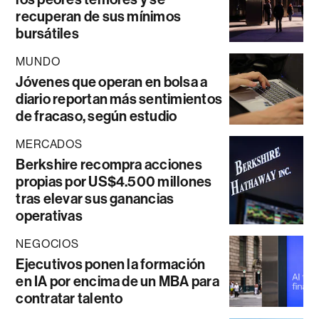
recuperan de sus mínimos
bursátiles
MUNDO
Jóvenes que operan en bolsa a
diario reportan más sentimientos
de fracaso, según estudio
MERCADOS
Berkshire recompra acciones
propias por US$4.500 millones
tras elevar sus ganancias
operativas
NEGOCIOS
Ejecutivos ponen la formación
en IA por encima de un MBA para
contratar talento