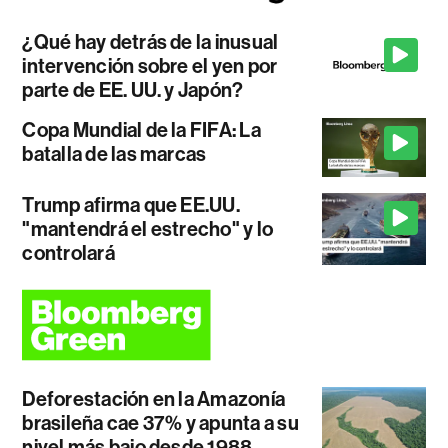
¿Qué hay detrás de la inusual
intervención sobre el yen por
parte de EE. UU. y Japón?
Copa Mundial de la FIFA: La
batalla de las marcas
Trump afirma que EE.UU.
"mantendrá el estrecho" y lo
controlará
Deforestación en la Amazonía
brasileña cae 37% y apunta a su
nivel más bajo desde 1988