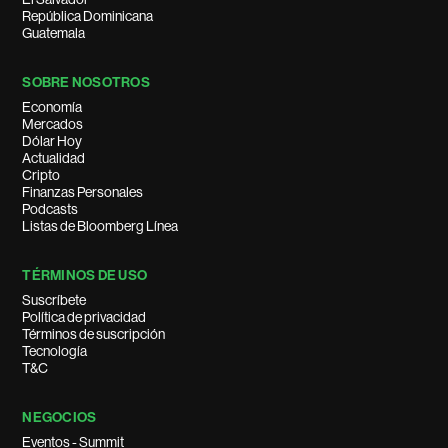
República Dominicana
Guatemala
SOBRE NOSOTROS
Economía
Mercados
Dólar Hoy
Actualidad
Cripto
Finanzas Personales
Podcasts
Listas de Bloomberg Línea
TÉRMINOS DE USO
Suscríbete
Política de privacidad
Términos de suscripción
Tecnología
T&C
NEGOCIOS
Eventos - Summit