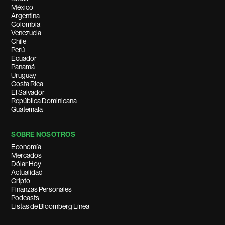
México
Argentina
Colombia
Venezuela
Chile
Perú
Ecuador
Panamá
Uruguay
Costa Rica
El Salvador
República Dominicana
Guatemala
SOBRE NOSOTROS
Economía
Mercados
Dólar Hoy
Actualidad
Cripto
Finanzas Personales
Podcasts
Listas de Bloomberg Línea