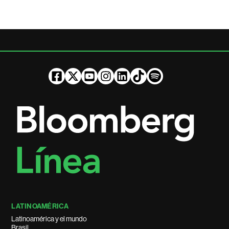
LATINOAMÉRICA
Latinoamérica y el mundo
Brasil