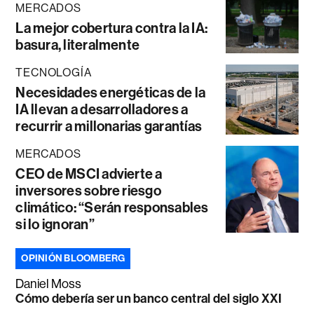
MERCADOS
La mejor cobertura contra la IA:
basura, literalmente
TECNOLOGÍA
Necesidades energéticas de la
IA llevan a desarrolladores a
recurrir a millonarias garantías
MERCADOS
CEO de MSCI advierte a
inversores sobre riesgo
climático: “Serán responsables
si lo ignoran”
OPINIÓN BLOOMBERG
Daniel Moss
Cómo debería ser un banco central del siglo XXI