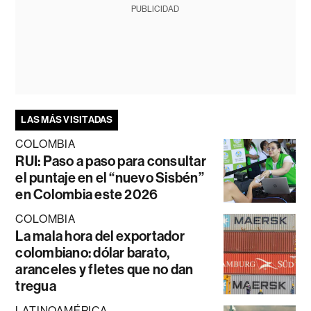
PUBLICIDAD
LAS MÁS VISITADAS
COLOMBIA
RUI: Paso a paso para consultar
el puntaje en el “nuevo Sisbén”
en Colombia este 2026
COLOMBIA
La mala hora del exportador
colombiano: dólar barato,
aranceles y fletes que no dan
tregua
LATINOAMÉRICA