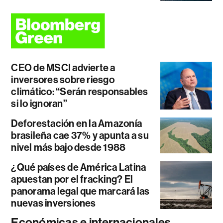
CEO de MSCI advierte a
inversores sobre riesgo
climático: “Serán responsables
si lo ignoran”
Deforestación en la Amazonía
brasileña cae 37% y apunta a su
nivel más bajo desde 1988
¿Qué países de América Latina
apuestan por el fracking? El
panorama legal que marcará las
nuevas inversiones
Económicas e internacionales