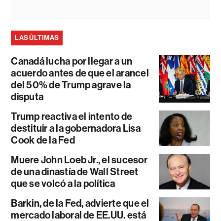
LAS ÚLTIMAS
Canadá lucha por llegar a un
acuerdo antes de que el arancel
del 50% de Trump agrave la
disputa
Trump reactiva el intento de
destituir a la gobernadora Lisa
Cook de la Fed
Muere John Loeb Jr., el sucesor
de una dinastía de Wall Street
que se volcó a la política
Barkin, de la Fed, advierte que el
mercado laboral de EE.UU. está