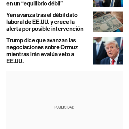
en un “equilibrio débil”
Yen avanza tras el débil dato
laboral de EE.UU. y crece la
alerta por posible intervención
Trump dice que avanzan las
negociaciones sobre Ormuz
mientras Irán evalúa veto a
EE.UU.
PUBLICIDAD