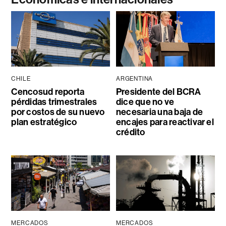
CHILE
ARGENTINA
Cencosud reporta
Presidente del BCRA
pérdidas trimestrales
dice que no ve
por costos de su nuevo
necesaria una baja de
plan estratégico
encajes para reactivar el
crédito
MERCADOS
MERCADOS