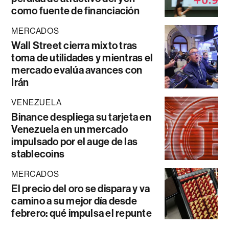
como fuente de financiación
MERCADOS
Wall Street cierra mixto tras
toma de utilidades y mientras el
mercado evalúa avances con
Irán
VENEZUELA
Binance despliega su tarjeta en
Venezuela en un mercado
impulsado por el auge de las
stablecoins
MERCADOS
El precio del oro se dispara y va
camino a su mejor día desde
febrero: qué impulsa el repunte