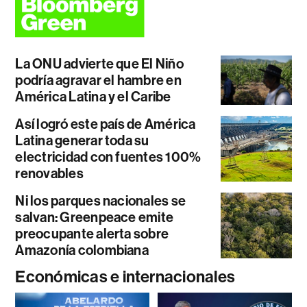
La ONU advierte que El Niño
podría agravar el hambre en
América Latina y el Caribe
Así logró este país de América
Latina generar toda su
electricidad con fuentes 100%
renovables
Ni los parques nacionales se
salvan: Greenpeace emite
preocupante alerta sobre
Amazonía colombiana
Económicas e internacionales