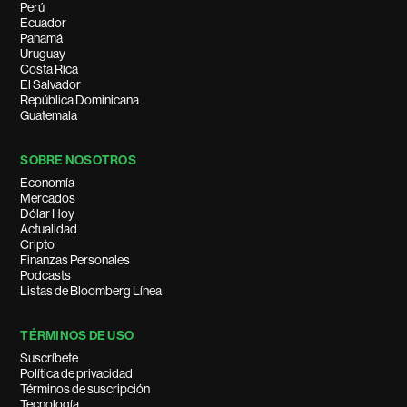
Perú
Ecuador
Panamá
Uruguay
Costa Rica
El Salvador
República Dominicana
Guatemala
SOBRE NOSOTROS
Economía
Mercados
Dólar Hoy
Actualidad
Cripto
Finanzas Personales
Podcasts
Listas de Bloomberg Línea
TÉRMINOS DE USO
Suscríbete
Política de privacidad
Términos de suscripción
Tecnología