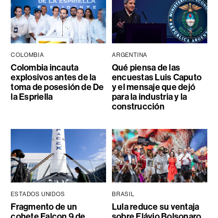
COLOMBIA
ARGENTINA
Colombia incauta
Qué piensa de las
explosivos antes de la
encuestas Luis Caputo
toma de posesión de De
y el mensaje que dejó
la Espriella
para la industria y la
construcción
ESTADOS UNIDOS
BRASIL
Fragmento de un
Lula reduce su ventaja
cohete Falcon 9 de
sobre Flávio Bolsonaro