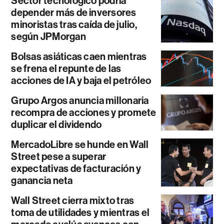
Sector tecnológico podría
depender más de inversores
minoristas tras caída de julio,
según JPMorgan
Bolsas asiáticas caen mientras
se frena el repunte de las
acciones de IA y baja el petróleo
Grupo Argos anuncia millonaria
recompra de acciones y promete
duplicar el dividendo
MercadoLibre se hunde en Wall
Street pese a superar
expectativas de facturación y
ganancia neta
Wall Street cierra mixto tras
toma de utilidades y mientras el