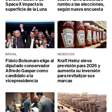
SpaceX impacta la
rumbo a las elecciones,
superficie de la Luna
según nueva encuesta
BRASIL
NEGOCIOS
Flávio Bolsonaro elige al
Kraft Heinz eleva
diputado conservador
previsión para 2026 y
Alfredo Gaspar como
aumenta su inversión
candidato a la
para revitalizar sus
vicepresidencia
marcas