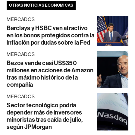
OTRAS NOTICIAS ECONÓMICAS
MERCADOS
Barclays y HSBC ven atractivo
en los bonos protegidos contra la
inflación por dudas sobre la Fed
MERCADOS
Bezos vende casi US$350
millones en acciones de Amazon
tras máximo histórico de la
compañía
MERCADOS
Sector tecnológico podría
depender más de inversores
minoristas tras caída de julio,
según JPMorgan