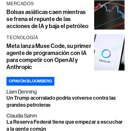
MERCADOS
Bolsas asiáticas caen mientras
se frena el repunte de las
acciones de IA y baja el petróleo
TECNOLOGÍA
Meta lanza Muse Code, su primer
agente de programación con IA
para competir con OpenAI y
Anthropic
OPINIÓN BLOOMBERG
Liam Denning
Un Trump acorralado podría volverse contra las
grandes petroleras
Claudia Sahm
La Reserva Federal tiene que empezar a escuchar
a la gente común