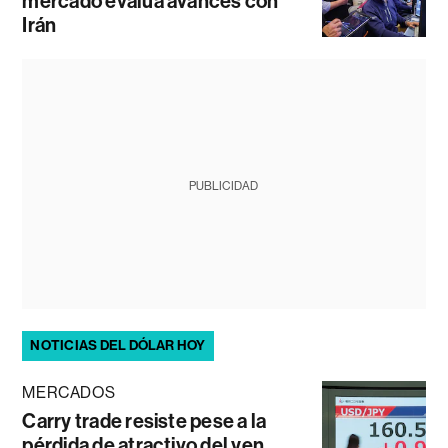
mercado evalúa avances con
Irán
PUBLICIDAD
NOTICIAS DEL DÓLAR HOY
MERCADOS
Carry trade resiste pese a la
pérdida de atractivo del yen