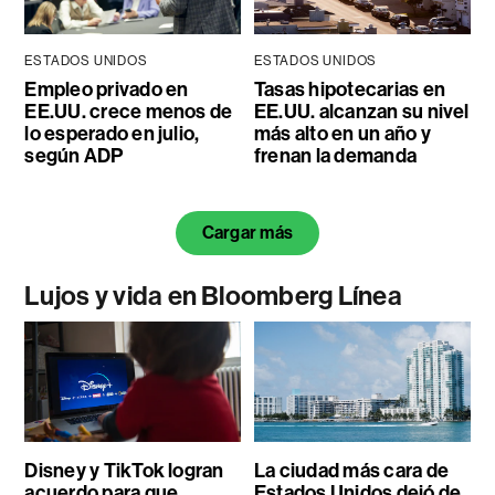
ESTADOS UNIDOS
ESTADOS UNIDOS
Empleo privado en
Tasas hipotecarias en
EE.UU. crece menos de
EE.UU. alcanzan su nivel
lo esperado en julio,
más alto en un año y
según ADP
frenan la demanda
Cargar más
Lujos y vida en Bloomberg Línea
Disney y TikTok logran
La ciudad más cara de
acuerdo para que
Estados Unidos dejó de