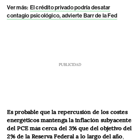
Ver más:
El crédito privado podría desatar
contagio psicológico, advierte Barr de la Fed
PUBLICIDAD
Es probable que la repercusión de los costes
energéticos mantenga la inflación subyacente
del PCE más cerca del 3% que del objetivo del
2% de la Reserva Federal a lo largo del año
,