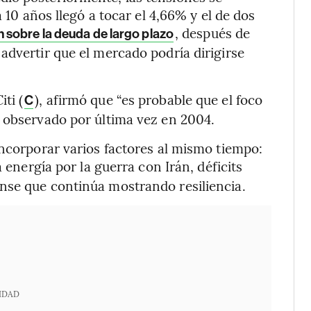
a 10 años llegó a tocar el 4,66% y el de dos
, después de
n sobre la deuda de largo plazo
advertir que el mercado podría dirigirse
ti (
), afirmó que “es probable que el foco
C
l observado por última vez en 2004.
incorporar varios factores al mismo tiempo:
 energía por la guerra con Irán, déficits
nse que continúa mostrando resiliencia.
IDAD