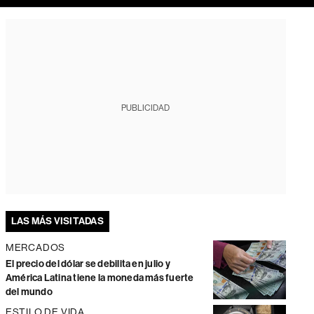
PUBLICIDAD
LAS MÁS VISITADAS
MERCADOS
El precio del dólar se debilita en julio y
América Latina tiene la moneda más fuerte
del mundo
ESTILO DE VIDA