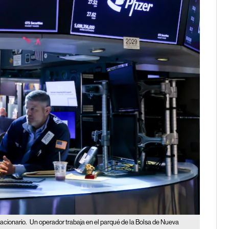
acionario.
Un operador trabaja en el parqué de la Bolsa de Nueva