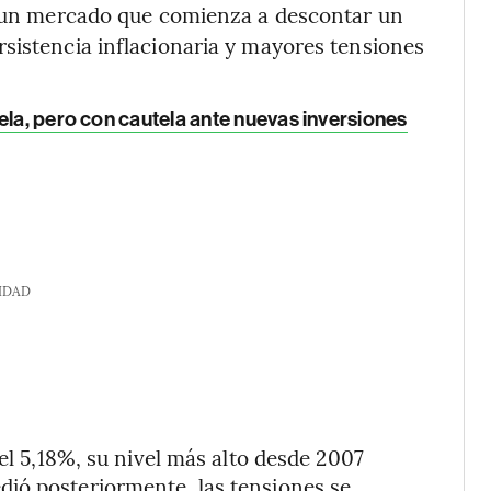
 un mercado que comienza a descontar un
sistencia inflacionaria y mayores tensiones
ela, pero con cautela ante nuevas inversiones
IDAD
 el 5,18%, su nivel más alto desde 2007
ió posteriormente, las tensiones se