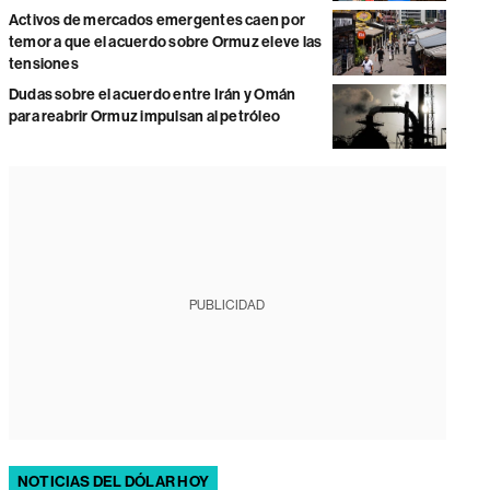
Activos de mercados emergentes caen por
temor a que el acuerdo sobre Ormuz eleve las
tensiones
Dudas sobre el acuerdo entre Irán y Omán
para reabrir Ormuz impulsan al petróleo
PUBLICIDAD
NOTICIAS DEL DÓLAR HOY