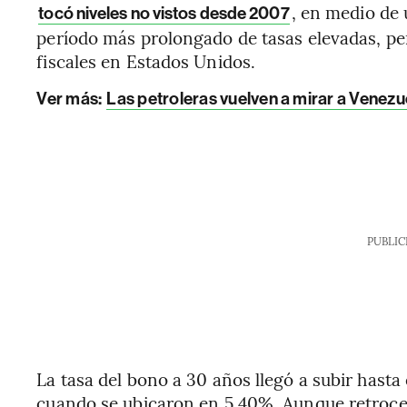
, en medio de
tocó niveles no vistos desde 2007
período más prolongado de tasas elevadas, per
fiscales en Estados Unidos.
Ver más:
Las petroleras vuelven a mirar a Venezu
PUBLIC
La tasa del bono a 30 años llegó a subir hasta
cuando se ubicaron en 5,40%. Aunque retroced