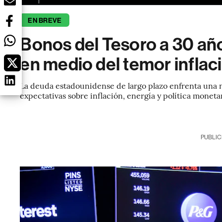
EN BREVE
Bonos del Tesoro a 30 añ
en medio del temor inflac
La deuda estadounidense de largo plazo enfrenta una n
expectativas sobre inflación, energía y política monetar
PUBLIC