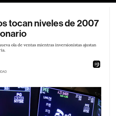
os tocan niveles de 2007
ionario
ueva ola de ventas mientras inversionistas ajustan
ia.
21
IDAD