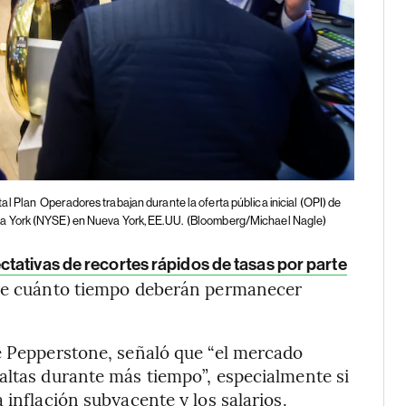
al Plan
Operadores trabajan durante la oferta pública inicial (OPI) de
a York (NYSE) en Nueva York, EE.UU.
(Bloomberg/Michael Nagle)
ctativas de recortes rápidos de tasas por parte
re cuánto tiempo deberán permanecer
e Pepperstone, señaló que “el mercado
altas durante más tiempo”, especialmente si
 inflación subyacente y los salarios.