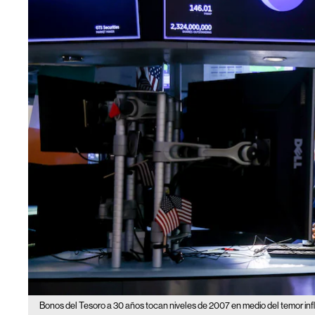
Bonos del Tesoro a 30 años tocan niveles de 2007 en medio del temor infl