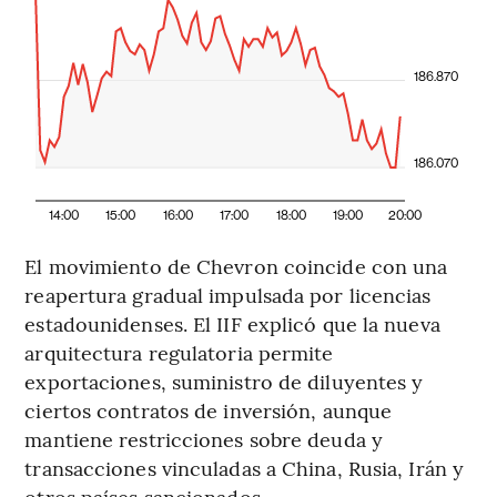
186.870
186.070
14:00
15:00
16:00
17:00
18:00
19:00
20:00
El movimiento de Chevron coincide con una
reapertura gradual impulsada por licencias
estadounidenses. El IIF explicó que la nueva
arquitectura regulatoria permite
exportaciones, suministro de diluyentes y
ciertos contratos de inversión, aunque
mantiene restricciones sobre deuda y
transacciones vinculadas a China, Rusia, Irán y
otros países sancionados.