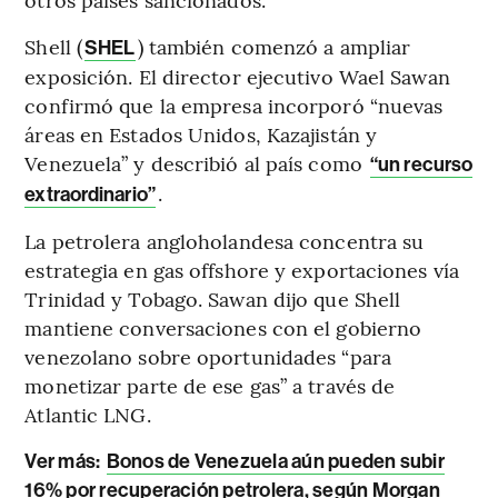
Shell (
) también comenzó a ampliar
SHEL
exposición. El director ejecutivo Wael Sawan
confirmó que la empresa incorporó “nuevas
áreas en Estados Unidos, Kazajistán y
Venezuela” y describió al país como
“un recurso
.
extraordinario”
La petrolera angloholandesa concentra su
estrategia en gas offshore y exportaciones vía
Trinidad y Tobago. Sawan dijo que Shell
mantiene conversaciones con el gobierno
venezolano sobre oportunidades “para
monetizar parte de ese gas” a través de
Atlantic LNG.
Ver más:
Bonos de Venezuela aún pueden subir
16% por recuperación petrolera, según Morgan