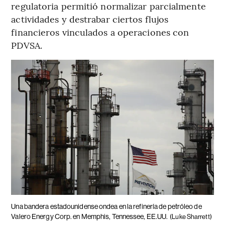
regulatoria permitió normalizar parcialmente
actividades y destrabar ciertos flujos
financieros vinculados a operaciones con
PDVSA.
Una bandera estadounidense ondea en la refinería de petróleo de
Valero Energy Corp. en Memphis, Tennessee, EE.UU.
(Luke Sharrett)