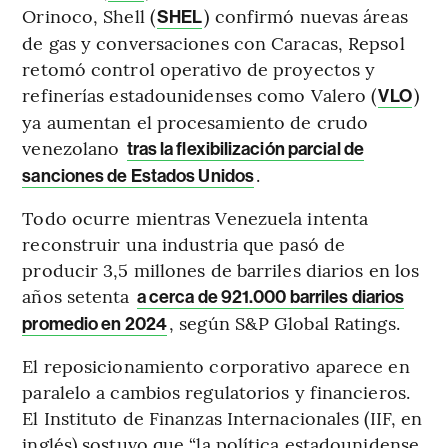
Orinoco, Shell (
) confirmó nuevas áreas
SHEL
de gas y conversaciones con Caracas, Repsol
retomó control operativo de proyectos y
refinerías estadounidenses como Valero (
)
VLO
ya aumentan el procesamiento de crudo
venezolano
tras la flexibilización parcial de
.
sanciones de Estados Unidos
Todo ocurre mientras Venezuela intenta
reconstruir una industria que pasó de
producir 3,5 millones de barriles diarios en los
años setenta
a cerca de 921.000 barriles diarios
, según S&P Global Ratings.
promedio en 2024
El reposicionamiento corporativo aparece en
paralelo a cambios regulatorios y financieros.
El Instituto de Finanzas Internacionales (IIF, en
inglés) sostuvo que “la política estadounidense