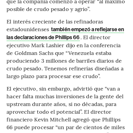
que la compañía comenzó a operar “al máximo
posible de crudo pesado y agrio”.
El interés creciente de las refinadoras
estadounidenses
también empezó a reflejarse en
. El director
las declaraciones de Phillips 66
ejecutivo Mark Lashier dijo en la conferencia
de Goldman Sachs que “Venezuela estaba
produciendo 3 millones de barriles diarios de
crudo pesado. Tenemos refinerías diseñadas a
largo plazo para procesar ese crudo”.
El ejecutivo, sin embargo, advirtió que “van a
hacer falta muchas inversiones de la gente del
upstream durante años, si no décadas, para
aprovechar todo el potencial”. El director
financiero Kevin Mitchell agregó que Phillips
66 puede procesar “un par de cientos de miles