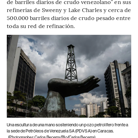
de barriles diarios de crudo venezolano” en sus
refinerías de Sweeny y Lake Charles y cerca de
500.000 barriles diarios de crudo pesado entre
toda su red de refinación.
Una escultura de una mano sosteniendo un pozo petrolífero frente a
la sede de Petróleos de Venezuela SA (PDVSA) en Caracas.
(Photographer: Carlos Becerra/Blo/Carlos Becerra)