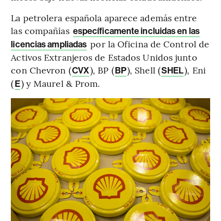
La petrolera española aparece además entre
las compañías
específicamente incluidas en las
por la Oficina de Control de
licencias ampliadas
Activos Extranjeros de Estados Unidos junto
con Chevron (
), BP (
), Shell (
), Eni
CVX
BP
SHEL
(
) y Maurel & Prom.
E