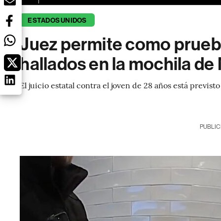
ESTADOS UNIDOS
Juez permite como prueba
hallados en la mochila d
El juicio estatal contra el joven de 28 años está previs
PUBLIC