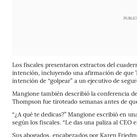
PUBLIC
Los fiscales presentaron extractos del cuader
intención, incluyendo una afirmación de que 
intención de “golpear” a un ejecutivo de segur
Mangione también describió la conferencia d
Thompson fue tiroteado semanas antes de que 
“¿A qué te dedicas?” Mangione escribió en una
según los fiscales. “Le das una paliza al CEO 
Sus abogados, encabezados por Karen Friedman