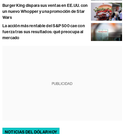
Burger King dispara sus ventas en EE.UU. con
un nuevo Whopper y una promoción de Star
Wars
La acción más rentable del S&P 500 cae con
fuerza tras sus resultados: qué preocupa al
mercado
PUBLICIDAD
NOTICIAS DEL DÓLAR HOY