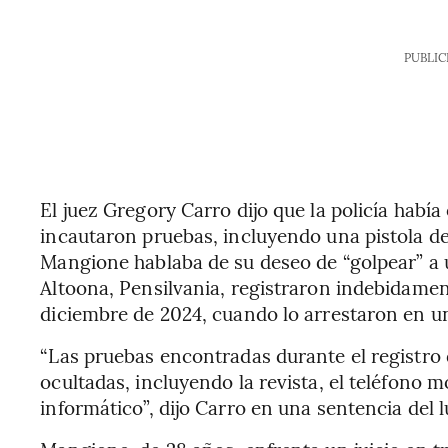
PUBLIC
El juez Gregory Carro dijo que la policía habí
incautaron pruebas, incluyendo una pistola d
Mangione hablaba de su deseo de “golpear” a 
Altoona, Pensilvania, registraron indebidamen
diciembre de 2024, cuando lo arrestaron en u
“Las pruebas encontradas durante el registro
ocultadas, incluyendo la revista, el teléfono mó
informático”, dijo Carro en una sentencia del 