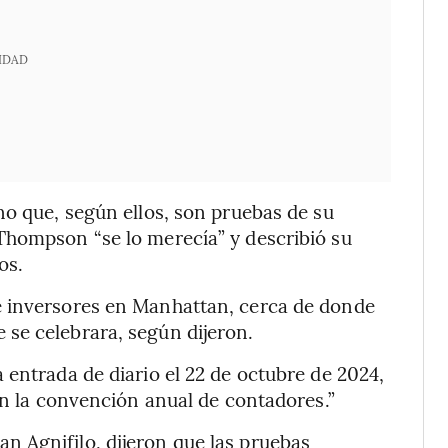
IDAD
no que, según ellos, son pruebas de su
Thompson “se lo merecía” y describió su
os.
e inversores en Manhattan, cerca de donde
se celebrara, según dijeron.
 entrada de diario el 22 de octubre de 2024,
en la convención anual de contadores.”
 Agnifilo, dijeron que las pruebas