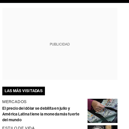
PUBLICIDAD
LAS MÁS VISITADAS
MERCADOS
El precio del dólar se debilita en julio y
América Latina tiene la moneda más fuerte
del mundo
ESTILO DE VIDA