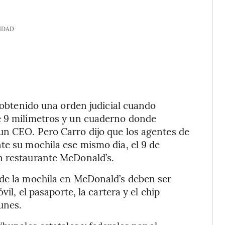
IDAD
a obtenido una orden judicial cuando
e 9 milímetros y un cuaderno donde
un CEO. Pero Carro dijo que los agentes de
te su mochila ese mismo día, el 9 de
n restaurante McDonald’s.
 de la mochila en McDonald’s deben ser
vil, el pasaporte, la cartera y el chip
lunes.