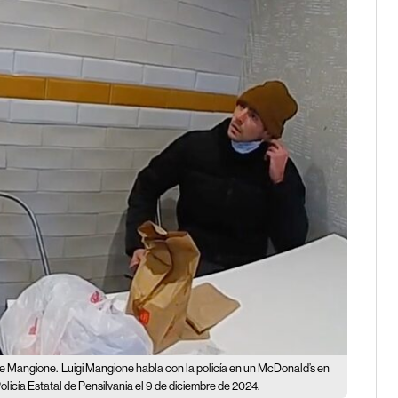
de Mangione.
Luigi Mangione habla con la policía en un McDonald’s en
olicía Estatal de Pensilvania el 9 de diciembre de 2024.