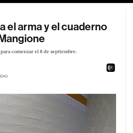
 el arma y el cuaderno
e Mangione
to para comenzar el 8 de septiembre.
21
IDAD