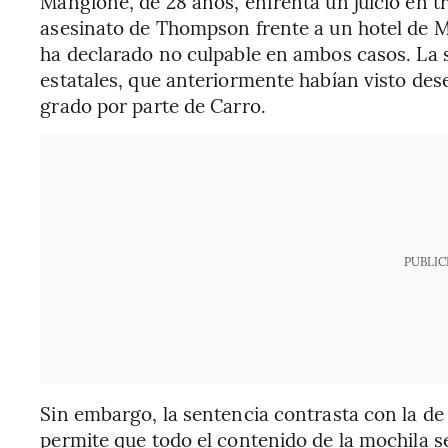
Mangione, de 28 años, enfrenta un juicio en tr
asesinato de Thompson frente a un hotel de M
ha declarado no culpable en ambos casos. La s
estatales, que anteriormente habían visto de
grado por parte de Carro.
PUBLIC
Sin embargo, la sentencia contrasta con la de 
permite que todo el contenido de la mochila sea