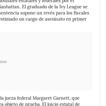
ibunales estatales y federales por el
anhattan. El graduado de la Ivy League se
entencia supone un revés para los fiscales
sestimado un cargo de asesinato en primer
IDAD
la jueza federal Margaret Garnett, que
 objeto de prueba. El juicio estatal de