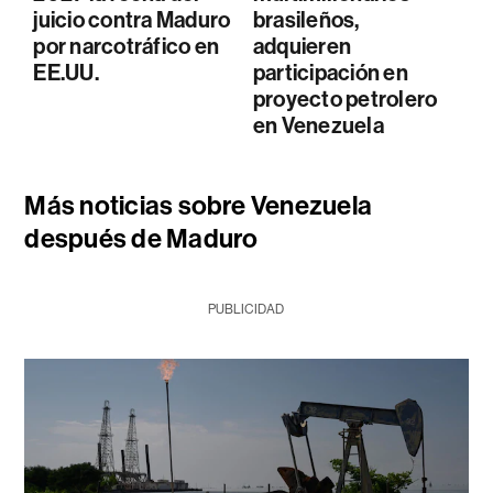
juicio contra Maduro
brasileños,
por narcotráfico en
adquieren
EE.UU.
participación en
proyecto petrolero
en Venezuela
Más noticias sobre Venezuela
después de Maduro
PUBLICIDAD