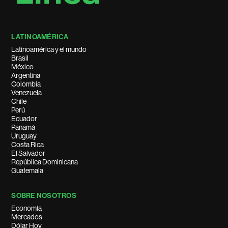
LATINOAMÉRICA
Latinoamérica y el mundo
Brasil
México
Argentina
Colombia
Venezuela
Chile
Perú
Ecuador
Panamá
Uruguay
Costa Rica
El Salvador
República Dominicana
Guatemala
SOBRE NOSOTROS
Economía
Mercados
Dólar Hoy