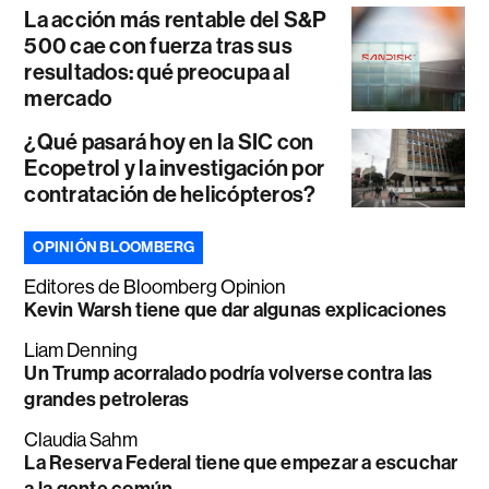
La acción más rentable del S&P
500 cae con fuerza tras sus
resultados: qué preocupa al
mercado
¿Qué pasará hoy en la SIC con
Ecopetrol y la investigación por
contratación de helicópteros?
OPINIÓN BLOOMBERG
Editores de Bloomberg Opinion
Kevin Warsh tiene que dar algunas explicaciones
Liam Denning
Un Trump acorralado podría volverse contra las
grandes petroleras
Claudia Sahm
La Reserva Federal tiene que empezar a escuchar