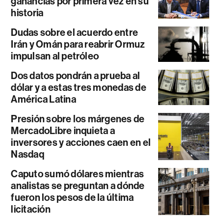
ganancias por primera vez en su
historia
Dudas sobre el acuerdo entre
Irán y Omán para reabrir Ormuz
impulsan al petróleo
Dos datos pondrán a prueba al
dólar y a estas tres monedas de
América Latina
Presión sobre los márgenes de
MercadoLibre inquieta a
inversores y acciones caen en el
Nasdaq
Caputo sumó dólares mientras
analistas se preguntan a dónde
fueron los pesos de la última
licitación