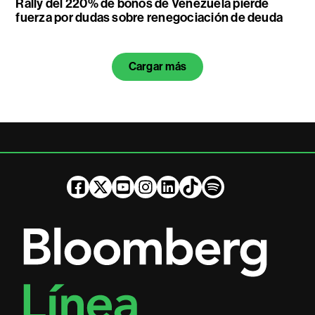
Rally del 220% de bonos de Venezuela pierde
fuerza por dudas sobre renegociación de deuda
Cargar más