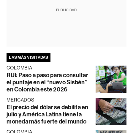
PUBLICIDAD
LAS MÁS VISITADAS
COLOMBIA
RUI: Paso a paso para consultar
el puntaje en el “nuevo Sisbén”
en Colombia este 2026
MERCADOS
El precio del dólar se debilita en
julio y América Latina tiene la
moneda más fuerte del mundo
COLOMBIA