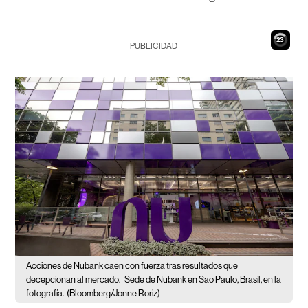
22
PUBLICIDAD
Acciones de Nubank caen con fuerza tras resultados que
decepcionan al mercado.
Sede de Nubank en Sao Paulo, Brasil, en la
fotografía.
(Bloomberg/Jonne Roriz)