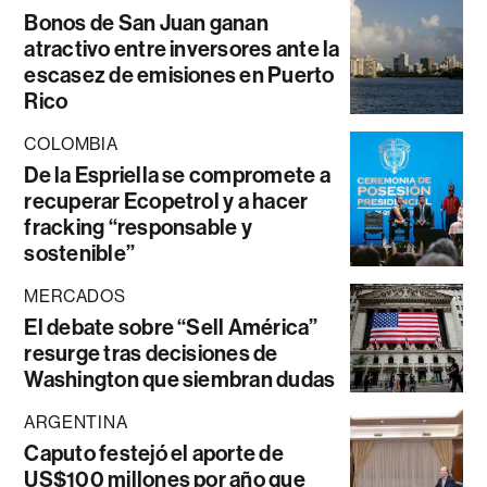
Bonos de San Juan ganan
atractivo entre inversores ante la
escasez de emisiones en Puerto
Rico
COLOMBIA
De la Espriella se compromete a
recuperar Ecopetrol y a hacer
fracking “responsable y
sostenible”
MERCADOS
El debate sobre “Sell América”
resurge tras decisiones de
Washington que siembran dudas
ARGENTINA
Caputo festejó el aporte de
US$100 millones por año que