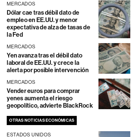
MERCADOS
Dólar cae tras débil dato de
empleo en EE.UU. y menor
expectativa de alza de tasas de
la Fed
MERCADOS
Yen avanza tras el débil dato
laboral de EE.UU. y crece la
alerta por posible intervención
MERCADOS
Vender euros para comprar
yenes aumenta el riesgo
geopolítico, advierte BlackRock
OTRAS NOTICIAS ECONÓMICAS
ESTADOS UNIDOS