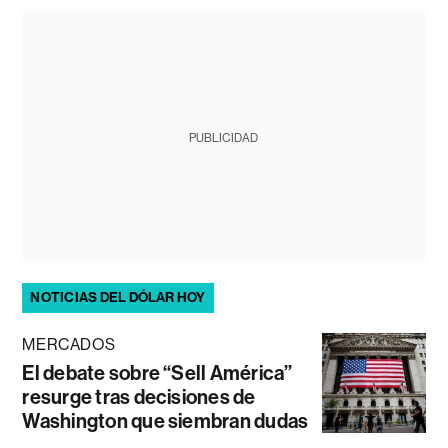
PUBLICIDAD
NOTICIAS DEL DÓLAR HOY
MERCADOS
El debate sobre “Sell América”
resurge tras decisiones de
Washington que siembran dudas