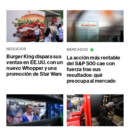
NEGOCIOS
MERCADOS
Burger King dispara sus
La acción más rentable
ventas en EE.UU. con un
del S&P 500 cae con
nuevo Whopper y una
fuerza tras sus
promoción de Star Wars
resultados: qué
preocupa al mercado