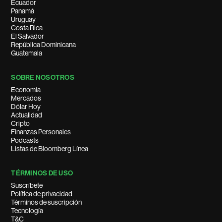
Ecuador
Panamá
Uruguay
Costa Rica
El Salvador
República Dominicana
Guatemala
SOBRE NOSOTROS
Economía
Mercados
Dólar Hoy
Actualidad
Cripto
Finanzas Personales
Podcasts
Listas de Bloomberg Línea
TÉRMINOS DE USO
Suscríbete
Política de privacidad
Términos de suscripción
Tecnología
T&C