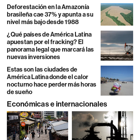
Deforestación en la Amazonía
brasileña cae 37% y apunta a su
nivel más bajo desde 1988
¿Qué países de América Latina
apuestan por el fracking? El
panorama legal que marcará las
nuevas inversiones
Estas son las ciudades de
América Latina donde el calor
nocturno hace perder más horas
de sueño
Económicas e internacionales