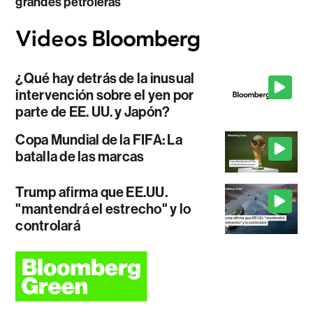
grandes petroleras
¿Qué hay detrás de la inusual
intervención sobre el yen por
parte de EE. UU. y Japón?
Copa Mundial de la FIFA: La
batalla de las marcas
Trump afirma que EE.UU.
"mantendrá el estrecho" y lo
controlará