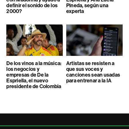
definir el sonido de los
Pineda, según una
2000?
experta
De los vinos a la música:
Artistas se resisten a
los negocios y
que sus voces y
empresas de De la
canciones sean usadas
Espriella, el nuevo
para entrenar a la IA
presidente de Colombia