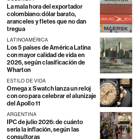
La mala hora del exportador
colombiano: dólar barato,
aranceles y fletes que no dan
tregua
LATINOAMÉRICA
Los 5 países de América Latina
con mayor calidad de vida en
2026, según clasificación de
Wharton
ESTILO DE VIDA
Omega x Swatch lanza un reloj
con oro para celebrar el alunizaje
del Apollo 11
ARGENTINA
IPC de julio 2026: de cuánto
sería la inflación, según las
consultoras