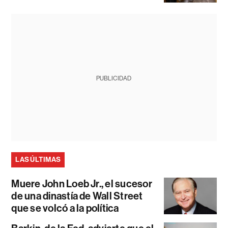
PUBLICIDAD
LAS ÚLTIMAS
Muere John Loeb Jr., el sucesor
de una dinastía de Wall Street
que se volcó a la política