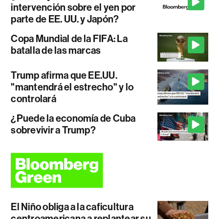
intervención sobre el yen por
parte de EE. UU. y Japón?
Copa Mundial de la FIFA: La
batalla de las marcas
Trump afirma que EE.UU.
"mantendrá el estrecho" y lo
controlará
¿Puede la economía de Cuba
sobrevivir a Trump?
El Niño obliga a la caficultura
centroamericana a replantear su