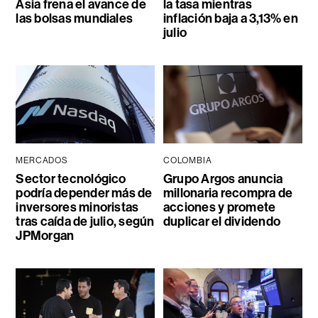
Asia frena el avance de
la tasa mientras
las bolsas mundiales
inflación baja a 3,13% en
julio
MERCADOS
COLOMBIA
Sector tecnológico
Grupo Argos anuncia
podría depender más de
millonaria recompra de
inversores minoristas
acciones y promete
tras caída de julio, según
duplicar el dividendo
JPMorgan