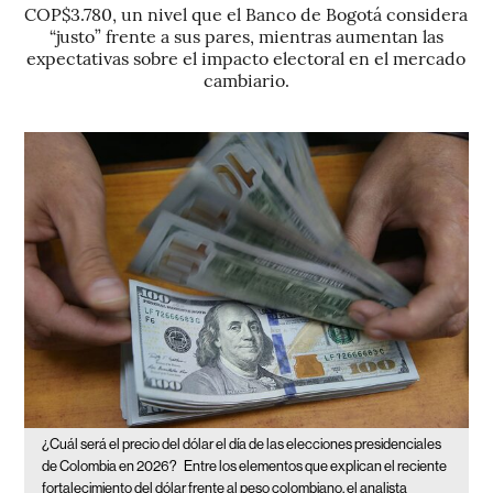
COP$3.780, un nivel que el Banco de Bogotá considera
“justo” frente a sus pares, mientras aumentan las
expectativas sobre el impacto electoral en el mercado
cambiario.
¿Cuál será el precio del dólar el día de las elecciones presidenciales
de Colombia en 2026?
Entre los elementos que explican el reciente
fortalecimiento del dólar frente al peso colombiano, el analista