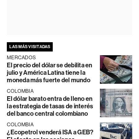
LAS MÁS VISITADAS
MERCADOS
El precio del dólar se debilita en
julio y América Latina tiene la
moneda más fuerte del mundo
COLOMBIA
El dólar barato entra de lleno en
la estrategia de tasas de interés
del banco central colombiano
COLOMBIA
¿Ecopetrol venderá ISA a GEB?