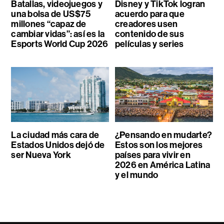
Batallas, videojuegos y
Disney y TikTok logran
una bolsa de US$75
acuerdo para que
millones “capaz de
creadores usen
cambiar vidas”: así es la
contenido de sus
Esports World Cup 2026
películas y series
La ciudad más cara de
¿Pensando en mudarte?
Estados Unidos dejó de
Estos son los mejores
ser Nueva York
países para vivir en
2026 en América Latina
y el mundo