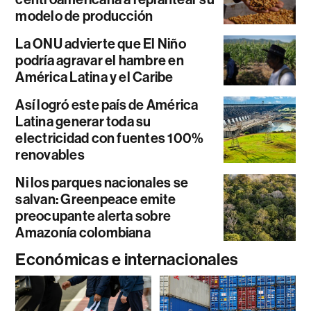
modelo de producción
La ONU advierte que El Niño
podría agravar el hambre en
América Latina y el Caribe
Así logró este país de América
Latina generar toda su
electricidad con fuentes 100%
renovables
Ni los parques nacionales se
salvan: Greenpeace emite
preocupante alerta sobre
Amazonía colombiana
Económicas e internacionales