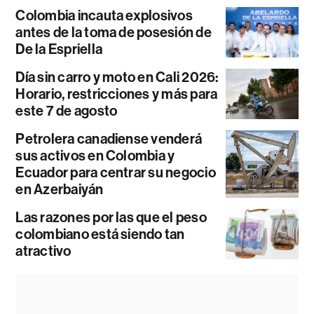
Colombia incauta explosivos
antes de la toma de posesión de
De la Espriella
Día sin carro y moto en Cali 2026:
Horario, restricciones y más para
este 7 de agosto
Petrolera canadiense venderá
sus activos en Colombia y
Ecuador para centrar su negocio
en Azerbaiyán
Las razones por las que el peso
colombiano está siendo tan
atractivo