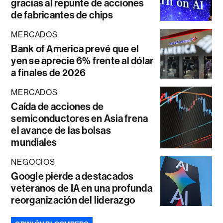
gracias al repunte de acciones
de fabricantes de chips
MERCADOS
Bank of America prevé que el
yen se aprecie 6% frente al dólar
a finales de 2026
MERCADOS
Caída de acciones de
semiconductores en Asia frena
el avance de las bolsas
mundiales
NEGOCIOS
Google pierde a destacados
veteranos de IA en una profunda
reorganización del liderazgo