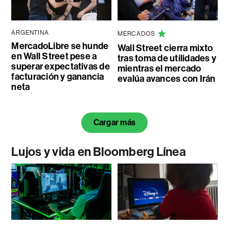
ARGENTINA
MERCADOS
MercadoLibre se hunde
Wall Street cierra mixto
en Wall Street pese a
tras toma de utilidades y
superar expectativas de
mientras el mercado
facturación y ganancia
evalúa avances con Irán
neta
Cargar más
Lujos y vida en Bloomberg Línea