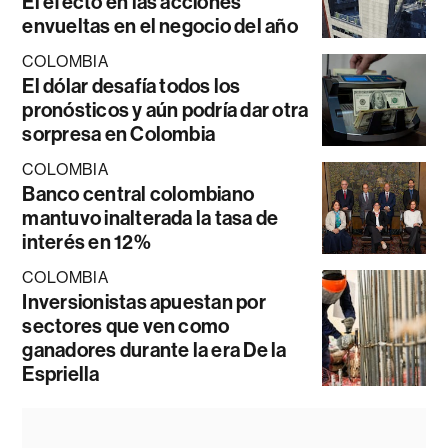
El efecto en las acciones
envueltas en el negocio del año
COLOMBIA
El dólar desafía todos los
pronósticos y aún podría dar otra
sorpresa en Colombia
COLOMBIA
Banco central colombiano
mantuvo inalterada la tasa de
interés en 12%
COLOMBIA
Inversionistas apuestan por
sectores que ven como
ganadores durante la era De la
Espriella