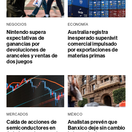
NEGOCIOS
ECONOMÍA
Nintendo supera
Australia registra
expectativas de
inesperado superávit
ganancias por
comercial impulsado
devoluciones de
por exportaciones de
aranceles y ventas de
materias primas
dos juegos
MERCADOS
MÉXICO
Caída de acciones de
Analistas prevén que
semiconductores en
Banxico deje sin cambio