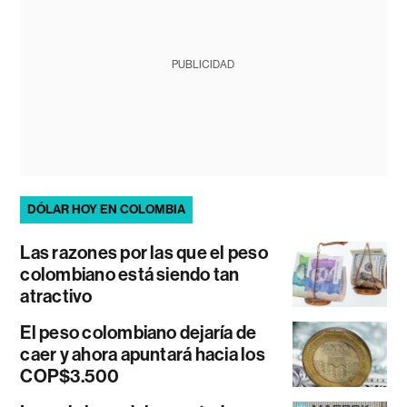
PUBLICIDAD
DÓLAR HOY EN COLOMBIA
Las razones por las que el peso
colombiano está siendo tan
atractivo
El peso colombiano dejaría de
caer y ahora apuntará hacia los
COP$3.500