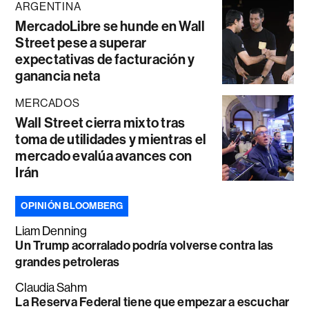
ARGENTINA
MercadoLibre se hunde en Wall
Street pese a superar
expectativas de facturación y
ganancia neta
MERCADOS
Wall Street cierra mixto tras
toma de utilidades y mientras el
mercado evalúa avances con
Irán
OPINIÓN BLOOMBERG
Liam Denning
Un Trump acorralado podría volverse contra las
grandes petroleras
Claudia Sahm
La Reserva Federal tiene que empezar a escuchar