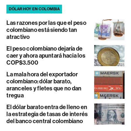
DÓLAR HOY EN COLOMBIA
Las razones por las que el peso
colombiano está siendo tan
atractivo
El peso colombiano dejaría de
caer y ahora apuntará hacia los
COP$3.500
La mala hora del exportador
colombiano: dólar barato,
aranceles y fletes que no dan
tregua
El dólar barato entra de lleno en
la estrategia de tasas de interés
del banco central colombiano