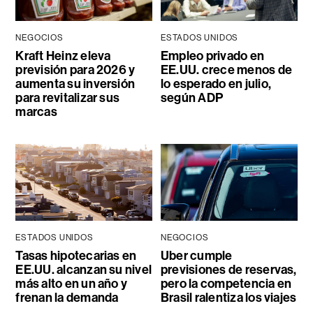
NEGOCIOS
ESTADOS UNIDOS
Kraft Heinz eleva
Empleo privado en
previsión para 2026 y
EE.UU. crece menos de
aumenta su inversión
lo esperado en julio,
para revitalizar sus
según ADP
marcas
ESTADOS UNIDOS
NEGOCIOS
Tasas hipotecarias en
Uber cumple
EE.UU. alcanzan su nivel
previsiones de reservas,
más alto en un año y
pero la competencia en
frenan la demanda
Brasil ralentiza los viajes