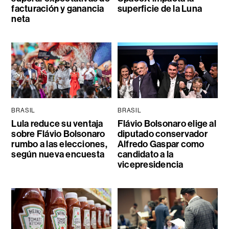
facturación y ganancia
superficie de la Luna
neta
BRASIL
BRASIL
Lula reduce su ventaja
Flávio Bolsonaro elige al
sobre Flávio Bolsonaro
diputado conservador
rumbo a las elecciones,
Alfredo Gaspar como
según nueva encuesta
candidato a la
vicepresidencia