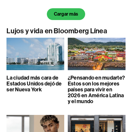
Cargar más
Lujos y vida en Bloomberg Línea
La ciudad más cara de
¿Pensando en mudarte?
Estados Unidos dejó de
Estos son los mejores
ser Nueva York
países para vivir en
2026 en América Latina
y el mundo