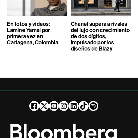
En fotos y videos:
Chanel supera a rivales
Lamine Yamal por
del lujo con crecimiento
primera vez en
de dos dígitos,
Cartagena, Colombia
impulsado por los
diseños de Blazy