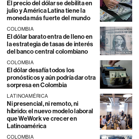
El precio del dólar se debilita en
julio y América Latina tiene la
moneda más fuerte del mundo
COLOMBIA
El dólar barato entra de lleno en
la estrategia de tasas de interés
del banco central colombiano
COLOMBIA
El dólar desafía todos los
pronósticos y aún podría dar otra
sorpresa en Colombia
LATINOAMÉRICA
Ni presencial, ni remoto, ni
híbrido: el nuevo modelo laboral
que WeWork ve crecer en
Latinoamérica
COLOMBIA