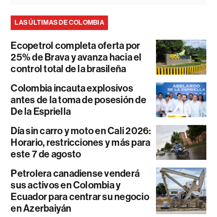
LAS ÚLTIMAS DE COLOMBIA
Ecopetrol completa oferta por
25% de Brava y avanza hacia el
control total de la brasileña
Colombia incauta explosivos
antes de la toma de posesión de
De la Espriella
Día sin carro y moto en Cali 2026:
Horario, restricciones y más para
este 7 de agosto
Petrolera canadiense venderá
sus activos en Colombia y
Ecuador para centrar su negocio
en Azerbaiyán