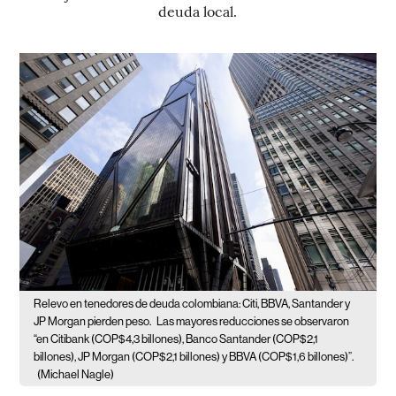
deuda local.
Relevo en tenedores de deuda colombiana: Citi, BBVA, Santander y
JP Morgan pierden peso.
Las mayores reducciones se observaron
“en Citibank (COP$4,3 billones), Banco Santander (COP$2,1
billones), JP Morgan (COP$2,1 billones) y BBVA (COP$1,6 billones)”.
(Michael Nagle)