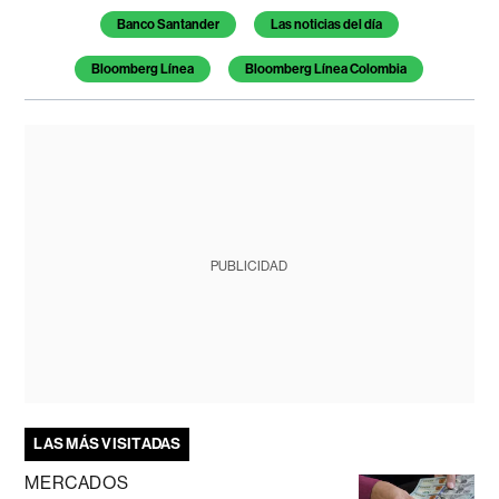
Banco Santander
Las noticias del día
Bloomberg Línea
Bloomberg Línea Colombia
PUBLICIDAD
LAS MÁS VISITADAS
MERCADOS