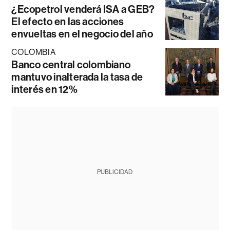
¿Ecopetrol venderá ISA a GEB?
El efecto en las acciones
envueltas en el negocio del año
COLOMBIA
Banco central colombiano
mantuvo inalterada la tasa de
interés en 12%
PUBLICIDAD