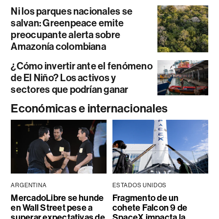
Ni los parques nacionales se
salvan: Greenpeace emite
preocupante alerta sobre
Amazonía colombiana
¿Cómo invertir ante el fenómeno
de El Niño? Los activos y
sectores que podrían ganar
Económicas e internacionales
ARGENTINA
ESTADOS UNIDOS
MercadoLibre se hunde
Fragmento de un
en Wall Street pese a
cohete Falcon 9 de
superar expectativas de
SpaceX impacta la