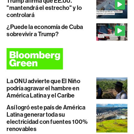
Trump afirma que EE.UU.
"mantendrá el estrecho" y lo
controlará
¿Puede la economía de Cuba
sobrevivir a Trump?
La ONU advierte que El Niño
podría agravar el hambre en
América Latina y el Caribe
Así logró este país de América
Latina generar toda su
electricidad con fuentes 100%
renovables