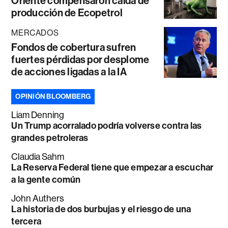
Oriente compensaron caída de
producción de Ecopetrol
MERCADOS
Fondos de cobertura sufren
fuertes pérdidas por desplome
de acciones ligadas a la IA
OPINIÓN BLOOMBERG
Liam Denning
Un Trump acorralado podría volverse contra las
grandes petroleras
Claudia Sahm
La Reserva Federal tiene que empezar a escuchar
a la gente común
John Authers
La historia de dos burbujas y el riesgo de una
tercera