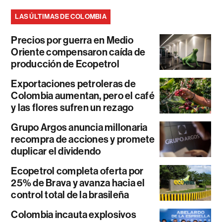
LAS ÚLTIMAS DE COLOMBIA
Precios por guerra en Medio
Oriente compensaron caída de
producción de Ecopetrol
Exportaciones petroleras de
Colombia aumentan, pero el café
y las flores sufren un rezago
Grupo Argos anuncia millonaria
recompra de acciones y promete
duplicar el dividendo
Ecopetrol completa oferta por
25% de Brava y avanza hacia el
control total de la brasileña
Colombia incauta explosivos