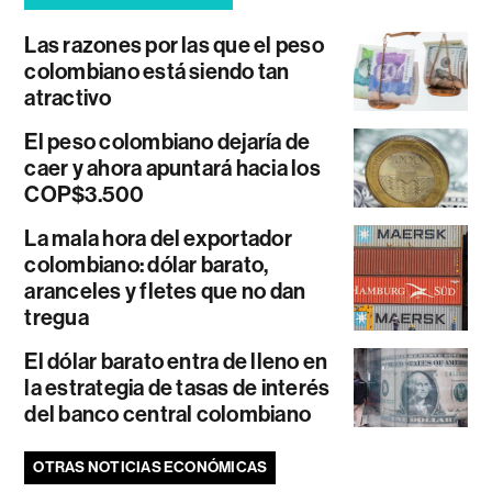
Las razones por las que el peso
colombiano está siendo tan
atractivo
El peso colombiano dejaría de
caer y ahora apuntará hacia los
COP$3.500
La mala hora del exportador
colombiano: dólar barato,
aranceles y fletes que no dan
tregua
El dólar barato entra de lleno en
la estrategia de tasas de interés
del banco central colombiano
OTRAS NOTICIAS ECONÓMICAS