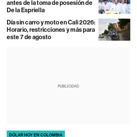
antes de la toma de posesión de
De la Espriella
Día sin carro y moto en Cali 2026:
Horario, restricciones y más para
este 7 de agosto
PUBLICIDAD
DÓLAR HOY EN COLOMBIA