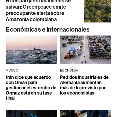
Ni los parques nacionales se
salvan: Greenpeace emite
preocupante alerta sobre
Amazonía colombiana
Económicas e internacionales
MUNDO
ECONOMÍA
Irán dice que acuerdo
Pedidos industriales de
con Omán para
Alemania aumentan
gestionar el estrecho de
más de lo previsto por
Ormuz está en su fase
los economistas
final