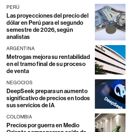
PERÚ
Las proyecciones del precio del
dólar en Perú para el segundo
semestre de 2026, según
analistas
ARGENTINA
Metrogas mejora su rentabilidad
en el tramo final de su proceso
de venta
NEGOCIOS
DeepSeek prepara un aumento
significativo de precios en todos
sus servicios de IA
COLOMBIA
Precios por guerra en Medio