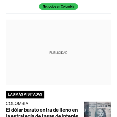
Negocios en Colombia
PUBLICIDAD
LAS MÁS VISITADAS
COLOMBIA
El dólar barato entra de lleno en
la estrategia de tasas de interés