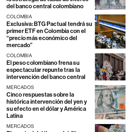
del banco central colombiano
COLOMBIA
Exclusiva: BTG Pactual tendrá su
primer ETF en Colombia con el
“precio más económico del
mercado”
COLOMBIA
El peso colombiano frena su
espectacular repunte tras la
intervención del banco central
MERCADOS
Cinco respuestas sobre la
histórica intervención del yen y
su efecto en el dólar y América
Latina
MERCADOS