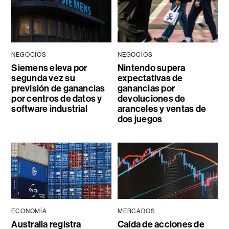
NEGOCIOS
NEGOCIOS
Siemens eleva por
Nintendo supera
segunda vez su
expectativas de
previsión de ganancias
ganancias por
por centros de datos y
devoluciones de
software industrial
aranceles y ventas de
dos juegos
ECONOMÍA
MERCADOS
Australia registra
Caída de acciones de