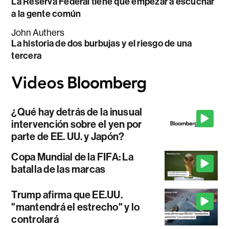
La Reserva Federal tiene que empezar a escuchar
a la gente común
John Authers
La historia de dos burbujas y el riesgo de una
tercera
¿Qué hay detrás de la inusual
intervención sobre el yen por
parte de EE. UU. y Japón?
Copa Mundial de la FIFA: La
batalla de las marcas
Trump afirma que EE.UU.
"mantendrá el estrecho" y lo
controlará