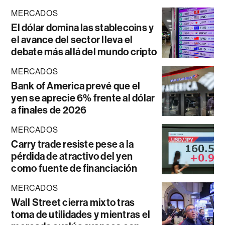
MERCADOS
El dólar domina las stablecoins y
el avance del sector lleva el
debate más allá del mundo cripto
MERCADOS
Bank of America prevé que el
yen se aprecie 6% frente al dólar
a finales de 2026
MERCADOS
Carry trade resiste pese a la
pérdida de atractivo del yen
como fuente de financiación
MERCADOS
Wall Street cierra mixto tras
toma de utilidades y mientras el