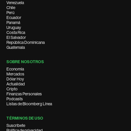
Venezuela
Chile
Perú
Ecuador
Panamá
Uruguay
Costa Rica
El Salvador
República Dominicana
Guatemala
SOBRE NOSOTROS
Economía
Mercados
Dólar Hoy
Actualidad
Cripto
Finanzas Personales
Podcasts
Listas de Bloomberg Línea
TÉRMINOS DE USO
Suscríbete
Política de privacidad