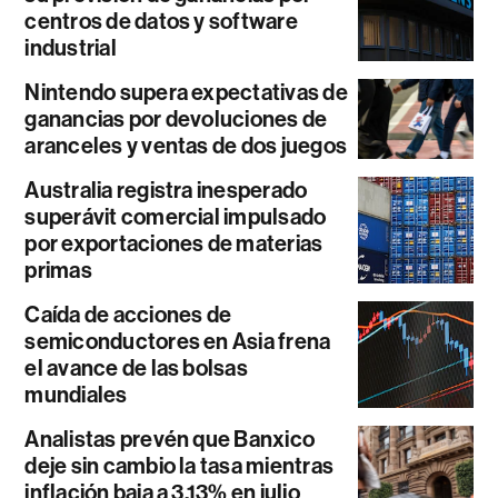
centros de datos y software
industrial
Nintendo supera expectativas de
ganancias por devoluciones de
aranceles y ventas de dos juegos
Australia registra inesperado
superávit comercial impulsado
por exportaciones de materias
primas
Caída de acciones de
semiconductores en Asia frena
el avance de las bolsas
mundiales
Analistas prevén que Banxico
deje sin cambio la tasa mientras
inflación baja a 3,13% en julio