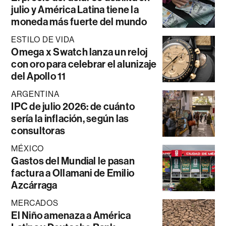
julio y América Latina tiene la
moneda más fuerte del mundo
ESTILO DE VIDA
Omega x Swatch lanza un reloj
con oro para celebrar el alunizaje
del Apollo 11
ARGENTINA
IPC de julio 2026: de cuánto
sería la inflación, según las
consultoras
MÉXICO
Gastos del Mundial le pasan
factura a Ollamani de Emilio
Azcárraga
MERCADOS
El Niño amenaza a América