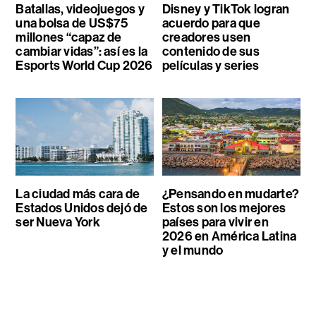
Batallas, videojuegos y
Disney y TikTok logran
una bolsa de US$75
acuerdo para que
millones “capaz de
creadores usen
cambiar vidas”: así es la
contenido de sus
Esports World Cup 2026
películas y series
La ciudad más cara de
¿Pensando en mudarte?
Estados Unidos dejó de
Estos son los mejores
ser Nueva York
países para vivir en
2026 en América Latina
y el mundo