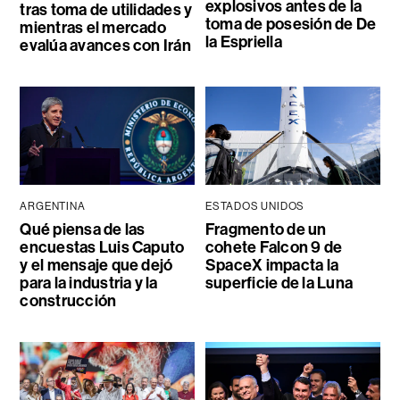
explosivos antes de la
tras toma de utilidades y
toma de posesión de De
mientras el mercado
la Espriella
evalúa avances con Irán
ARGENTINA
ESTADOS UNIDOS
Qué piensa de las
Fragmento de un
encuestas Luis Caputo
cohete Falcon 9 de
y el mensaje que dejó
SpaceX impacta la
para la industria y la
superficie de la Luna
construcción