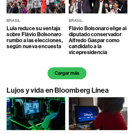
BRASIL
BRASIL
Lula reduce su ventaja
Flávio Bolsonaro elige al
sobre Flávio Bolsonaro
diputado conservador
rumbo a las elecciones,
Alfredo Gaspar como
según nueva encuesta
candidato a la
vicepresidencia
Cargar más
Lujos y vida en Bloomberg Línea