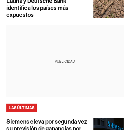
Latina y Deutsche Bank
identifica los países más
expuestos
PUBLICIDAD
LAS ÚLTIMAS
Siemens eleva por segunda vez
su previsión de ganancias por