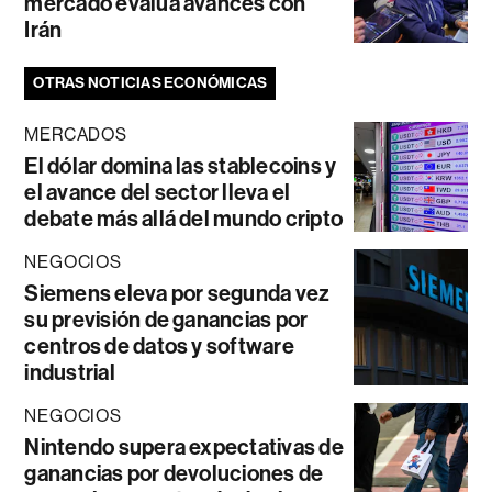
mercado evalúa avances con
Irán
OTRAS NOTICIAS ECONÓMICAS
MERCADOS
El dólar domina las stablecoins y
el avance del sector lleva el
debate más allá del mundo cripto
NEGOCIOS
Siemens eleva por segunda vez
su previsión de ganancias por
centros de datos y software
industrial
NEGOCIOS
Nintendo supera expectativas de
ganancias por devoluciones de