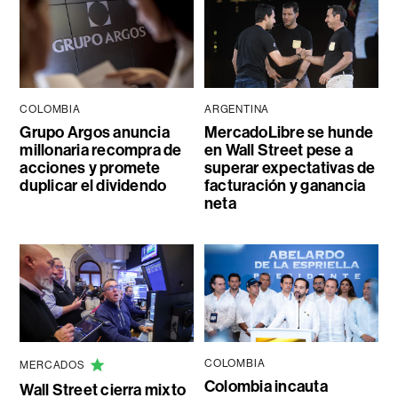
COLOMBIA
ARGENTINA
Grupo Argos anuncia
MercadoLibre se hunde
millonaria recompra de
en Wall Street pese a
acciones y promete
superar expectativas de
duplicar el dividendo
facturación y ganancia
neta
COLOMBIA
MERCADOS
Colombia incauta
Wall Street cierra mixto