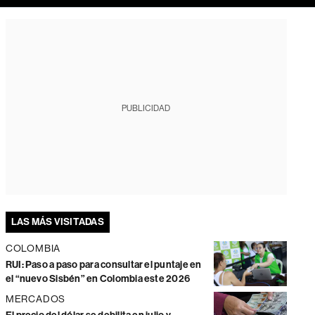
PUBLICIDAD
LAS MÁS VISITADAS
COLOMBIA
RUI: Paso a paso para consultar el puntaje en
el “nuevo Sisbén” en Colombia este 2026
MERCADOS