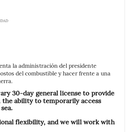
IDAD
renta la administración del presidente
ostos del combustible y hacer frente a una
erra.
rary 30-day general license to provide
 the ability to temporarily access
 sea.
onal flexibility, and we will work with