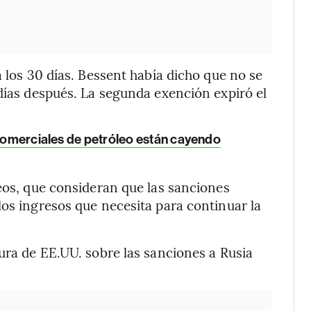
a los 30 días. Bessent había dicho que no se
 días después. La segunda exención expiró el
 comerciales de petróleo están cayendo
peos, que consideran que las sanciones
los ingresos que necesita para continuar la
tura de EE.UU. sobre las sanciones a Rusia