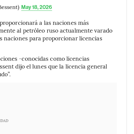
Bessent)
May 18, 2026
“proporcionará a las naciones más
mente al petróleo ruso actualmente varado
s naciones para proporcionar licencias
ciones -conocidas como licencias
sent dijo el lunes que la licencia general
udo”.
IDAD