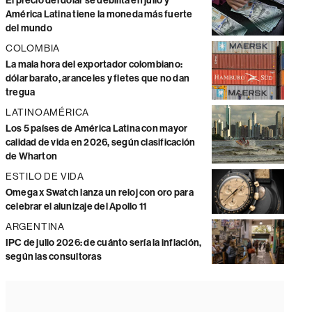
El precio del dólar se debilita en julio y
América Latina tiene la moneda más fuerte
del mundo
COLOMBIA
La mala hora del exportador colombiano:
dólar barato, aranceles y fletes que no dan
tregua
LATINOAMÉRICA
Los 5 países de América Latina con mayor
calidad de vida en 2026, según clasificación
de Wharton
ESTILO DE VIDA
Omega x Swatch lanza un reloj con oro para
celebrar el alunizaje del Apollo 11
ARGENTINA
IPC de julio 2026: de cuánto sería la inflación,
según las consultoras