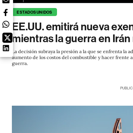
ESTADOS UNIDOS
EE.UU. emitirá nueva exen
mientras la guerra en Irán
La decisión subraya la presión a la que se enfrenta la
aumento de los costos del combustible y hacer frente a
guerra.
PUBLIC