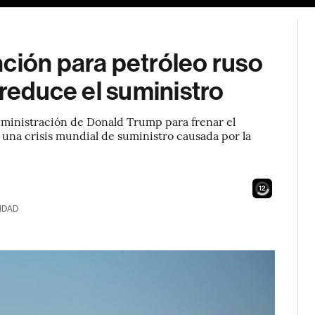
ción para petróleo ruso
 reduce el suministro
 administración de Donald Trump para frenar el
 una crisis mundial de suministro causada por la
10
IDAD