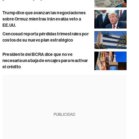
Trump dice que avanzan las negociaciones
sobre Ormuz mientras Irán evalúa veto a
EE.UU.
Cencosud reporta pérdidas trimestrales por
costos de su nuevo plan estratégico
Presidente del BCRA dice que no ve
necesaria una baja de encajes para reactivar
el crédito
PUBLICIDAD