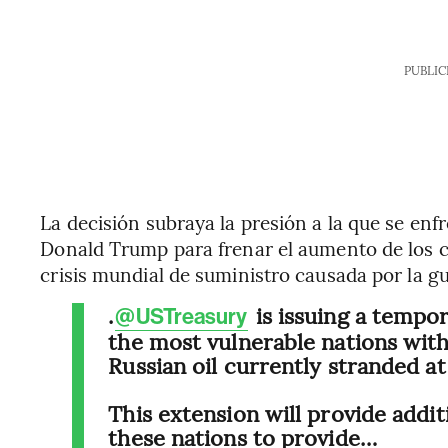
PUBLIC
La decisión subraya la presión a la que se enf
Donald Trump para frenar el aumento de los c
crisis mundial de suministro causada por la gu
.
is issuing a tempo
@USTreasury
the most vulnerable nations with
Russian oil currently stranded at
This extension will provide additi
these nations to provide…