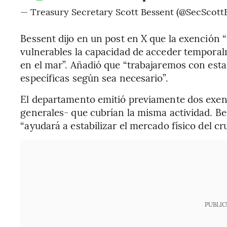
— Treasury Secretary Scott Bessent (@SecScott
Bessent dijo en un post en X que la exención 
vulnerables la capacidad de acceder temporal
en el mar”. Añadió que “trabajaremos con esta
específicas según sea necesario”.
El departamento emitió previamente dos exen
generales- que cubrían la misma actividad. Bes
“ayudará a estabilizar el mercado físico del cr
PUBLIC