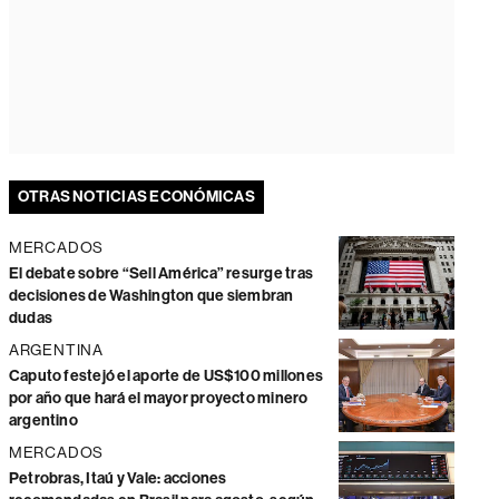
OTRAS NOTICIAS ECONÓMICAS
MERCADOS
El debate sobre “Sell América” resurge tras
decisiones de Washington que siembran
dudas
ARGENTINA
Caputo festejó el aporte de US$100 millones
por año que hará el mayor proyecto minero
argentino
MERCADOS
Petrobras, Itaú y Vale: acciones