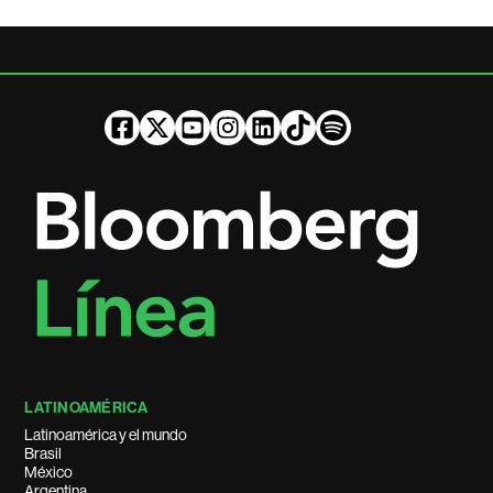
LATINOAMÉRICA
Latinoamérica y el mundo
Brasil
México
Argentina