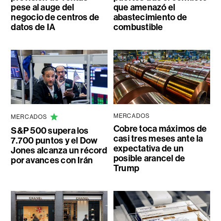
pese al auge del
que amenazó el
negocio de centros de
abastecimiento de
datos de IA
combustible
MERCADOS
MERCADOS
Cobre toca máximos de
S&P 500 supera los
casi tres meses ante la
7.700 puntos y el Dow
expectativa de un
Jones alcanza un récord
posible arancel de
por avances con Irán
Trump