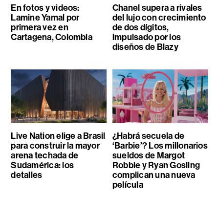
En fotos y videos:
Chanel supera a rivales
Lamine Yamal por
del lujo con crecimiento
primera vez en
de dos dígitos,
Cartagena, Colombia
impulsado por los
diseños de Blazy
Live Nation elige a Brasil
¿Habrá secuela de
para construir la mayor
‘Barbie’? Los millonarios
arena techada de
sueldos de Margot
Sudamérica: los
Robbie y Ryan Gosling
detalles
complican una nueva
película