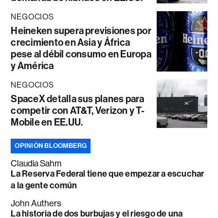
NEGOCIOS
Heineken supera previsiones por
crecimiento en Asia y África
pese al débil consumo en Europa
y América
NEGOCIOS
SpaceX detalla sus planes para
competir con AT&T, Verizon y T-
Mobile en EE.UU.
OPINIÓN BLOOMBERG
Claudia Sahm
La Reserva Federal tiene que empezar a escuchar
a la gente común
John Authers
La historia de dos burbujas y el riesgo de una