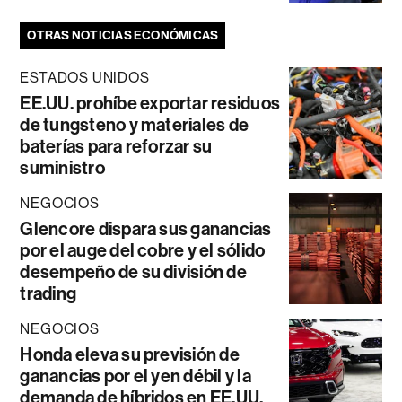
OTRAS NOTICIAS ECONÓMICAS
ESTADOS UNIDOS
EE.UU. prohíbe exportar residuos
de tungsteno y materiales de
baterías para reforzar su
suministro
NEGOCIOS
Glencore dispara sus ganancias
por el auge del cobre y el sólido
desempeño de su división de
trading
NEGOCIOS
Honda eleva su previsión de
ganancias por el yen débil y la
demanda de híbridos en EE.UU.