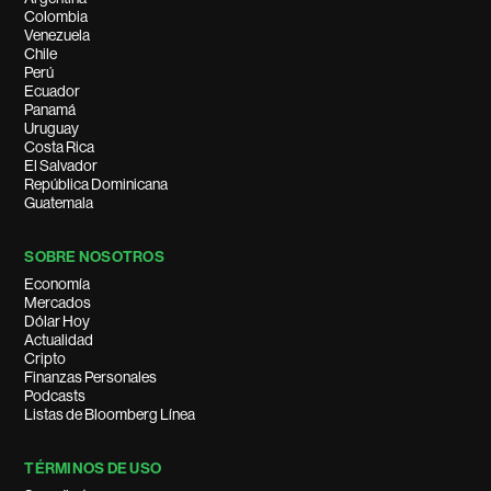
Colombia
Venezuela
Chile
Perú
Ecuador
Panamá
Uruguay
Costa Rica
El Salvador
República Dominicana
Guatemala
SOBRE NOSOTROS
Economía
Mercados
Dólar Hoy
Actualidad
Cripto
Finanzas Personales
Podcasts
Listas de Bloomberg Línea
TÉRMINOS DE USO