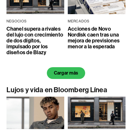
NEGOCIOS
MERCADOS
Chanel supera a rivales
Acciones de Novo
del lujo con crecimiento
Nordisk caen tras una
de dos dígitos,
mejora de previsiones
impulsado por los
menor a la esperada
diseños de Blazy
Cargar más
Lujos y vida en Bloomberg Línea