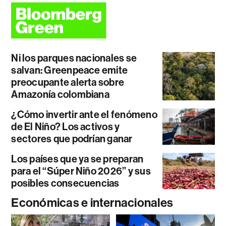
Ni los parques nacionales se
salvan: Greenpeace emite
preocupante alerta sobre
Amazonía colombiana
¿Cómo invertir ante el fenómeno
de El Niño? Los activos y
sectores que podrían ganar
Los países que ya se preparan
para el “Súper Niño 2026” y sus
posibles consecuencias
Económicas e internacionales