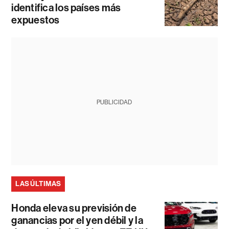
identifica los países más
expuestos
PUBLICIDAD
LAS ÚLTIMAS
Honda eleva su previsión de
ganancias por el yen débil y la