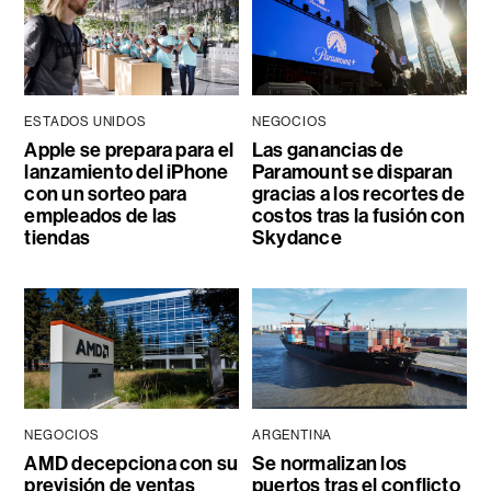
ESTADOS UNIDOS
NEGOCIOS
Apple se prepara para el
Las ganancias de
lanzamiento del iPhone
Paramount se disparan
con un sorteo para
gracias a los recortes de
empleados de las
costos tras la fusión con
tiendas
Skydance
NEGOCIOS
ARGENTINA
AMD decepciona con su
Se normalizan los
previsión de ventas
puertos tras el conflicto