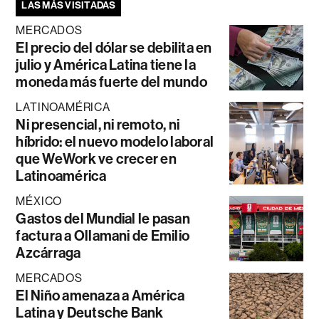
LAS MÁS VISITADAS
MERCADOS
El precio del dólar se debilita en
julio y América Latina tiene la
moneda más fuerte del mundo
LATINOAMÉRICA
Ni presencial, ni remoto, ni
híbrido: el nuevo modelo laboral
que WeWork ve crecer en
Latinoamérica
MÉXICO
Gastos del Mundial le pasan
factura a Ollamani de Emilio
Azcárraga
MERCADOS
El Niño amenaza a América
Latina y Deutsche Bank