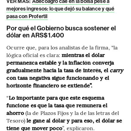
VER MÁS:
Adecoagro cae en la bolsa pese a
mejores ingresos: lo que dejó su balance y qué
pasa con Profertil
Por qué el Gobierno busca sostener el
dólar en ARS$1.400
Ocurre que, para los analistas de la firma, “la
lógica oficial es clara:
mientras el dólar
permanezca estable y la inflación converja
gradualmente hacia la tasa de interés, el
carry
con tasa negativa sigue funcionando y el
horizonte financiero se extiende”.
“
Lo importante para que este esquema
funcione es que la tasa que remunera el
ahorro
(la de Plazos Fijos y la de las letras del
Tesoro)
le gane al dólar y para eso, el dólar se
tiene que mover poco
”, explicaron.