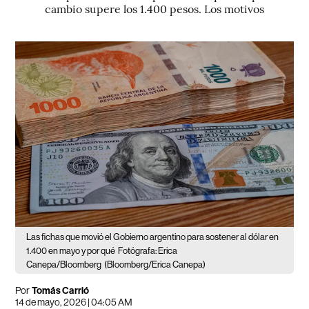
cambio supere los 1.400 pesos. Los motivos
Las fichas que movió el Gobierno argentino para sostener al dólar en
1.400 en mayo y por qué
Fotógrafa: Erica
Canepa/Bloomberg
(Bloomberg/Erica Canepa)
Por
Tomás Carrió
14 de mayo, 2026 | 04:05 AM