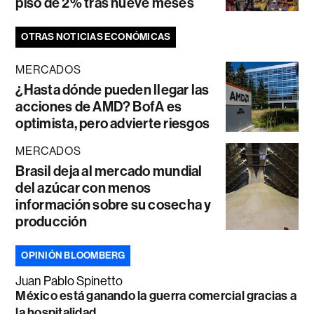
piso de 2% tras nueve meses
OTRAS NOTICIAS ECONÓMICAS
MERCADOS
¿Hasta dónde pueden llegar las
acciones de AMD? BofA es
optimista, pero advierte riesgos
MERCADOS
Brasil deja al mercado mundial
del azúcar con menos
información sobre su cosecha y
producción
OPINIÓN BLOOMBERG
Juan Pablo Spinetto
México está ganando la guerra comercial gracias a
la hospitalidad