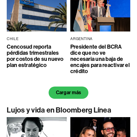
CHILE
ARGENTINA
Cencosud reporta
Presidente del BCRA
pérdidas trimestrales
dice que no ve
por costos de su nuevo
necesaria una baja de
plan estratégico
encajes para reactivar el
crédito
Cargar más
Lujos y vida en Bloomberg Línea