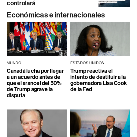
controlará
Económicas e internacionales
MUNDO
ESTADOS UNIDOS
Canadá lucha por llegar
Trump reactiva el
a un acuerdo antes de
intento de destituir a la
que el arancel del 50%
gobernadora Lisa Cook
de Trump agrave la
de la Fed
disputa