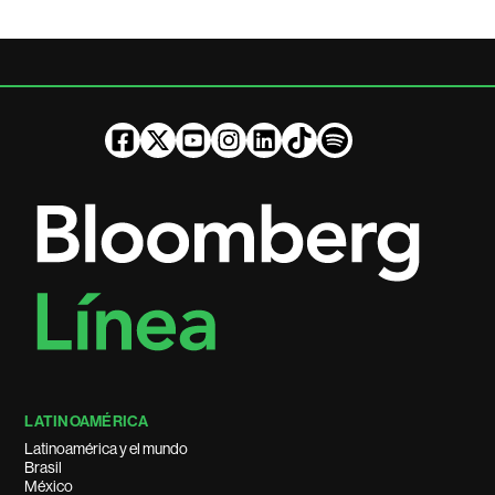
LATINOAMÉRICA
Latinoamérica y el mundo
Brasil
México