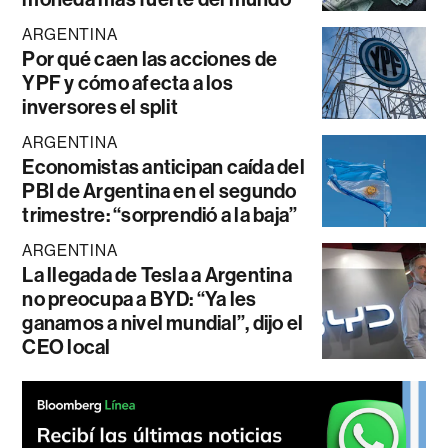
ARGENTINA
Por qué caen las acciones de
YPF y cómo afecta a los
inversores el split
ARGENTINA
Economistas anticipan caída del
PBI de Argentina en el segundo
trimestre: “sorprendió a la baja”
ARGENTINA
La llegada de Tesla a Argentina
no preocupa a BYD: “Ya les
ganamos a nivel mundial”, dijo el
CEO local