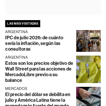
LAS MÁS VISITADAS
ARGENTINA
IPC de julio 2026: de cuánto
sería la inflación, según las
consultoras
ARGENTINA
Estos son los precios objetivo de
Wall Street para las acciones de
MercadoLibre previo a su
balance
MERCADOS
El precio del dólar se debilita en
julio y América Latina tiene la
moneda más fuerte del mundo