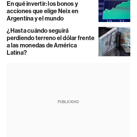
En qué invertir: los bonos y
acciones que elige Neix en
Argentina y el mundo
¿Hasta cuándo seguirá
perdiendo terreno el dólar frente
a las monedas de América
Latina?
PUBLICIDAD