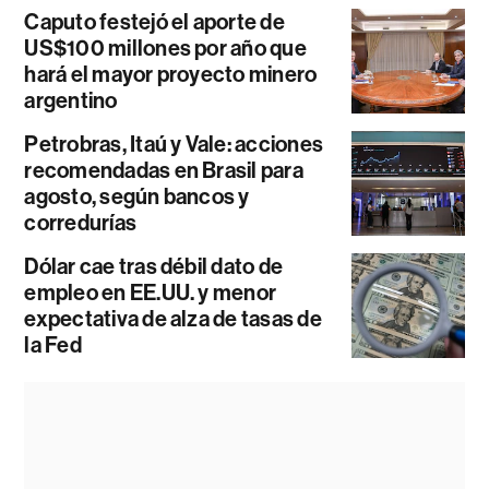
Caputo festejó el aporte de
US$100 millones por año que
hará el mayor proyecto minero
argentino
Petrobras, Itaú y Vale: acciones
recomendadas en Brasil para
agosto, según bancos y
corredurías
Dólar cae tras débil dato de
empleo en EE.UU. y menor
expectativa de alza de tasas de
la Fed