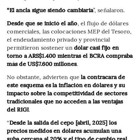
“El ancla sigue siendo cambiaria
”, señalaron.
Desde que se inició el año
, el flujo de dólares
comerciales, las colocaciones MEP del Tesoro,
el endeudamiento privado y provincial
permitieron sostener un
dólar casi fijo en
torno a ARS$1.400 mientras el BCRA compraba
más de US$7.600 millones
.
No obstante, advierten que
la contracara de
este esquema es la inflación en dólares y su
impacto sobre la competitividad de sectores
tradicionales que no acceden a las ventajas
del RIGI
.
“
Desde la salida del cepo [abril, 2025] los
precios medidos en dólares acumulan una
suba cercana al 20% y el tipo de cambio real