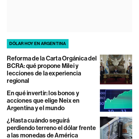
DÓLAR HOY EN ARGENTINA
Reforma de la Carta Orgánica del
BCRA: qué propone Milei y
lecciones de la experiencia
regional
En qué invertir: los bonos y
acciones que elige Neix en
Argentina y el mundo
¿Hasta cuándo seguirá
perdiendo terreno el dólar frente
a las monedas de América