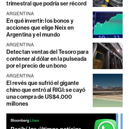
trimestral que podría ser récord
ARGENTINA
En qué invertir: los bonos y
acciones que elige Neix en
Argentina y el mundo
ARGENTINA
Detectan ventas del Tesoro para
contener al dólar en la pulseada
por el precio de un bono
ARGENTINA
El revés que sufrió el gigante
chino que entró al RIGI: se cayó
una compra de US$4.000
millones