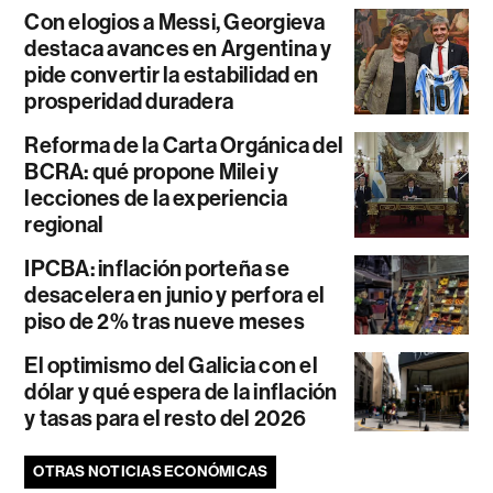
Con elogios a Messi, Georgieva
destaca avances en Argentina y
pide convertir la estabilidad en
prosperidad duradera
Reforma de la Carta Orgánica del
BCRA: qué propone Milei y
lecciones de la experiencia
regional
IPCBA: inflación porteña se
desacelera en junio y perfora el
piso de 2% tras nueve meses
El optimismo del Galicia con el
dólar y qué espera de la inflación
y tasas para el resto del 2026
OTRAS NOTICIAS ECONÓMICAS