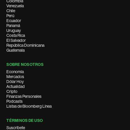
Colombia
Venezuela
Chile
Perú
Ecuador
Panamá
Uruguay
Costa Rica
El Salvador
República Dominicana
Guatemala
SOBRE NOSOTROS
Economía
Mercados
Dólar Hoy
Actualidad
Cripto
Finanzas Personales
Podcasts
Listas de Bloomberg Línea
TÉRMINOS DE USO
Suscríbete