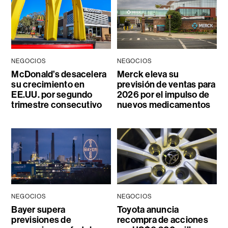
NEGOCIOS
NEGOCIOS
McDonald’s desacelera
Merck eleva su
su crecimiento en
previsión de ventas para
EE.UU. por segundo
2026 por el impulso de
trimestre consecutivo
nuevos medicamentos
NEGOCIOS
NEGOCIOS
Bayer supera
Toyota anuncia
previsiones de
recompra de acciones