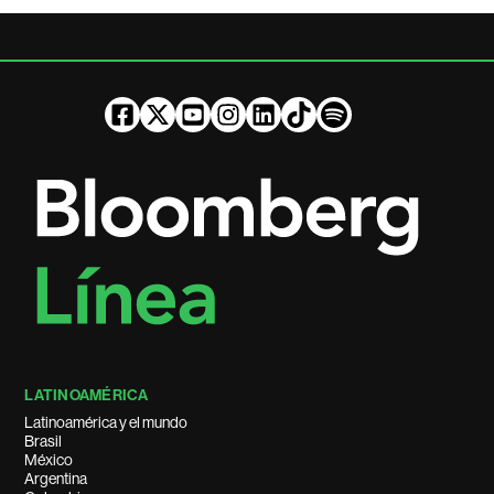
LATINOAMÉRICA
Latinoamérica y el mundo
Brasil
México
Argentina