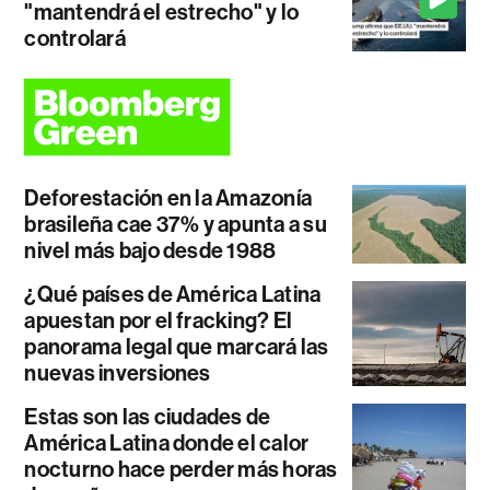
"mantendrá el estrecho" y lo
controlará
Deforestación en la Amazonía
brasileña cae 37% y apunta a su
nivel más bajo desde 1988
¿Qué países de América Latina
apuestan por el fracking? El
panorama legal que marcará las
nuevas inversiones
Estas son las ciudades de
América Latina donde el calor
nocturno hace perder más horas