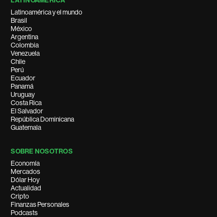
LATINOAMÉRICA
Latinoamérica y el mundo
Brasil
México
Argentina
Colombia
Venezuela
Chile
Perú
Ecuador
Panamá
Uruguay
Costa Rica
El Salvador
República Dominicana
Guatemala
SOBRE NOSOTROS
Economía
Mercados
Dólar Hoy
Actualidad
Cripto
Finanzas Personales
Podcasts