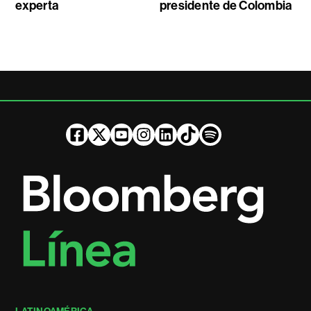
experta
presidente de Colombia