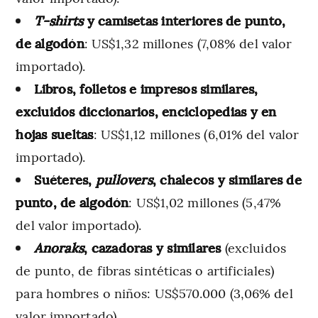
T-shirts
y camisetas interiores de punto,
de algodón
: US$1,32 millones (7,08% del valor
importado).
Libros, folletos e impresos similares,
excluidos diccionarios, enciclopedias y en
hojas sueltas
: US$1,12 millones (6,01% del valor
importado).
Suéteres,
pullovers
, chalecos y similares de
punto, de algodón
: US$1,02 millones (5,47%
del valor importado).
Anoraks
, cazadoras y similares
(excluidos
de punto, de fibras sintéticas o artificiales)
para hombres o niños: US$570.000 (3,06% del
valor importado).