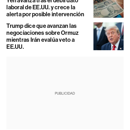
Yen avanza tras el débil dato
laboral de EE.UU. y crece la
alerta por posible intervención
Trump dice que avanzan las
negociaciones sobre Ormuz
mientras Irán evalúa veto a
EE.UU.
PUBLICIDAD