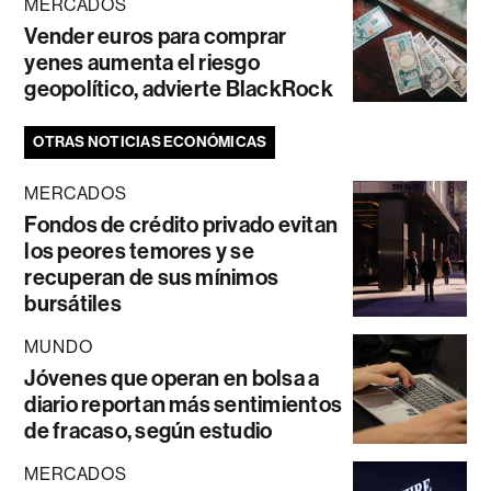
MERCADOS
Vender euros para comprar
yenes aumenta el riesgo
geopolítico, advierte BlackRock
OTRAS NOTICIAS ECONÓMICAS
MERCADOS
Fondos de crédito privado evitan
los peores temores y se
recuperan de sus mínimos
bursátiles
MUNDO
Jóvenes que operan en bolsa a
diario reportan más sentimientos
de fracaso, según estudio
MERCADOS