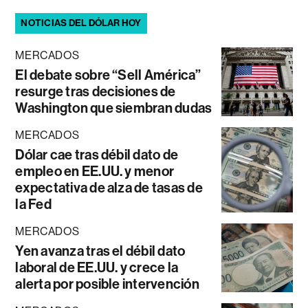
NOTICIAS DEL DÓLAR HOY
MERCADOS
El debate sobre “Sell América”
resurge tras decisiones de
Washington que siembran dudas
MERCADOS
Dólar cae tras débil dato de
empleo en EE.UU. y menor
expectativa de alza de tasas de
la Fed
MERCADOS
Yen avanza tras el débil dato
laboral de EE.UU. y crece la
alerta por posible intervención