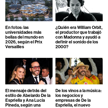
En fotos: las
¿Quién era William Orbit,
universidades más
el productor que trabajó
bellas del mundo en
con Madonna y ayudó a
2026, según el Prix
definir el sonido de los
Versailles
2000?
El mensaje detrás del
De los vinos a la música:
estilo de Abelardo De la
los negocios y
Espriella y Ana Lucía
empresas de De la
Pineda, según una
Espriella, el nuevo