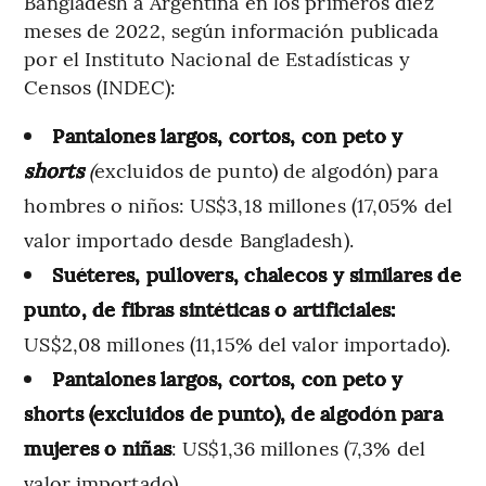
Bangladesh a Argentina en los primeros diez
meses de 2022, según información publicada
por el Instituto Nacional de Estadísticas y
Censos (INDEC):
Pantalones largos, cortos, con peto y
shorts
(
excluidos de punto) de algodón) para
hombres o niños: US$3,18 millones (17,05% del
valor importado desde Bangladesh).
Suéteres, pullovers, chalecos y similares de
punto, de fibras sintéticas o artificiales:
US$2,08 millones (11,15% del valor importado).
Pantalones largos, cortos, con peto y
shorts (excluidos de punto), de algodón para
mujeres o niñas
: US$1,36 millones (7,3% del
valor importado).