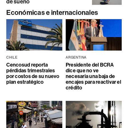
de sueño
Económicas e internacionales
CHILE
ARGENTINA
Cencosud reporta
Presidente del BCRA
pérdidas trimestrales
dice que no ve
por costos de su nuevo
necesaria una baja de
plan estratégico
encajes para reactivar el
crédito