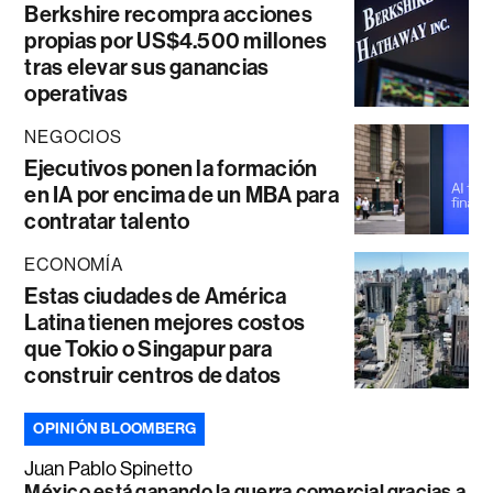
Berkshire recompra acciones
propias por US$4.500 millones
tras elevar sus ganancias
operativas
NEGOCIOS
Ejecutivos ponen la formación
en IA por encima de un MBA para
contratar talento
ECONOMÍA
Estas ciudades de América
Latina tienen mejores costos
que Tokio o Singapur para
construir centros de datos
OPINIÓN BLOOMBERG
Juan Pablo Spinetto
México está ganando la guerra comercial gracias a