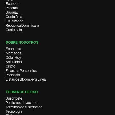
Ecuador
Panamá
Uruguay
Costa Rica
El Salvador
República Dominicana
Guatemala
SOBRE NOSOTROS
Economía
Mercados
Dólar Hoy
Actualidad
Cripto
Finanzas Personales
Podcasts
Listas de Bloomberg Línea
TÉRMINOS DE USO
Suscríbete
Política de privacidad
Términos de suscripción
Tecnología