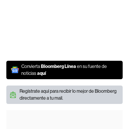
Convierta
Bloomberg Línea
en su fuente de
noticias
aquí
Regístrate aquí para recibir lo mejor de Bloomberg
directamente a tu mail.