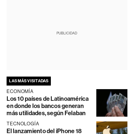
PUBLICIDAD
LAS MÁS VISITADAS
ECONOMÍA
Los 10 países de Latinoamérica
en donde los bancos generan
más utilidades, según Felaban
TECNOLOGÍA
El lanzamiento del iPhone 18