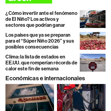
¿Cómo invertir ante el fenómeno
de El Niño? Los activos y
sectores que podrían ganar
Los países que ya se preparan
para el “Súper Niño 2026” y sus
posibles consecuencias
Clima: la lista de estados en
EE.UU. que romperían récords de
calor este fin de semana
Económicas e internacionales