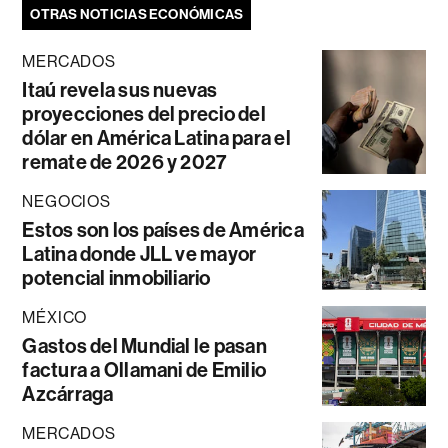
OTRAS NOTICIAS ECONÓMICAS
MERCADOS
Itaú revela sus nuevas
proyecciones del precio del
dólar en América Latina para el
remate de 2026 y 2027
NEGOCIOS
Estos son los países de América
Latina donde JLL ve mayor
potencial inmobiliario
MÉXICO
Gastos del Mundial le pasan
factura a Ollamani de Emilio
Azcárraga
MERCADOS