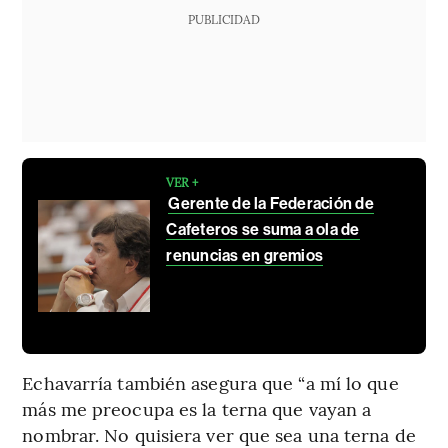
PUBLICIDAD
VER +
Gerente de la Federación de
Cafeteros se suma a ola de
renuncias en gremios
Echavarría también asegura que “a mí lo que
más me preocupa es la terna que vayan a
nombrar. No quisiera ver que sea una terna de