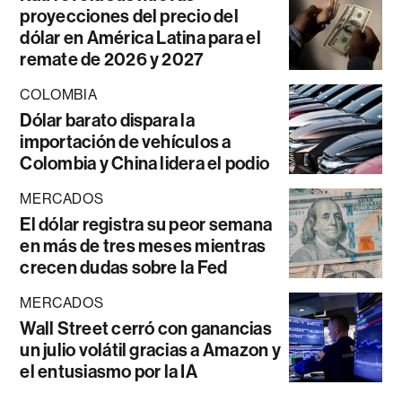
proyecciones del precio del
dólar en América Latina para el
remate de 2026 y 2027
COLOMBIA
Dólar barato dispara la
importación de vehículos a
Colombia y China lidera el podio
MERCADOS
El dólar registra su peor semana
en más de tres meses mientras
crecen dudas sobre la Fed
MERCADOS
Wall Street cerró con ganancias
un julio volátil gracias a Amazon y
el entusiasmo por la IA