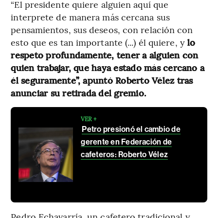
“El presidente quiere alguien aquí que
interprete de manera más cercana sus
pensamientos, sus deseos, con relación con
esto que es tan importante (...) él quiere, y
lo
respeto profundamente, tener a alguien con
quien trabajar, que haya estado más cercano a
él seguramente”, apuntó Roberto Vélez tras
anunciar su retirada del gremio.
VER +
Petro presionó el cambio de
gerente en Federación de
cafeteros: Roberto Vélez
Pedro Echavarría, un cafetero tradicional y