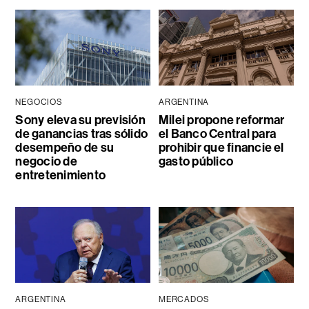
NEGOCIOS
ARGENTINA
Sony eleva su previsión
Milei propone reformar
de ganancias tras sólido
el Banco Central para
desempeño de su
prohibir que financie el
negocio de
gasto público
entretenimiento
ARGENTINA
MERCADOS