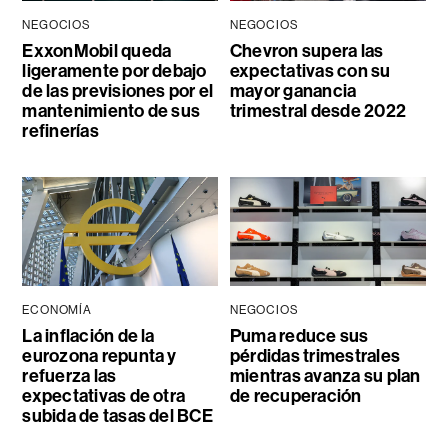
NEGOCIOS
NEGOCIOS
ExxonMobil queda
Chevron supera las
ligeramente por debajo
expectativas con su
de las previsiones por el
mayor ganancia
mantenimiento de sus
trimestral desde 2022
refinerías
ECONOMÍA
NEGOCIOS
La inflación de la
Puma reduce sus
eurozona repunta y
pérdidas trimestrales
refuerza las
mientras avanza su plan
expectativas de otra
de recuperación
subida de tasas del BCE