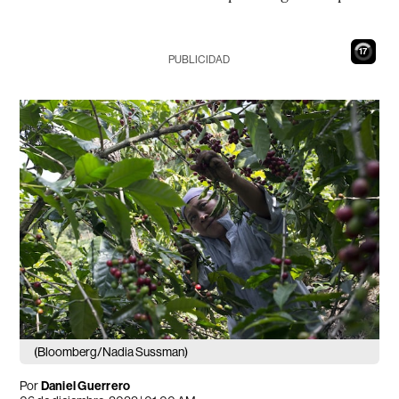
16
PUBLICIDAD
(Bloomberg/Nadia Sussman)
Por
Daniel Guerrero