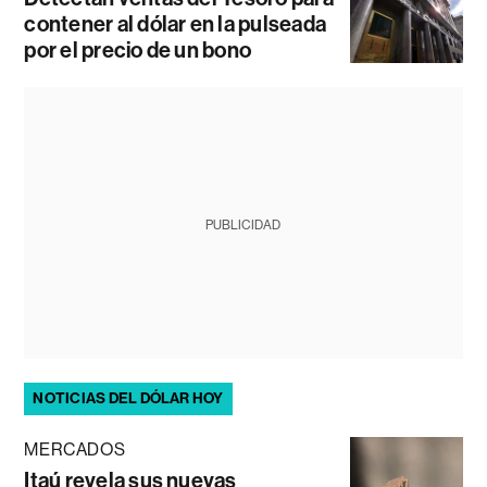
contener al dólar en la pulseada
por el precio de un bono
PUBLICIDAD
NOTICIAS DEL DÓLAR HOY
MERCADOS
Itaú revela sus nuevas