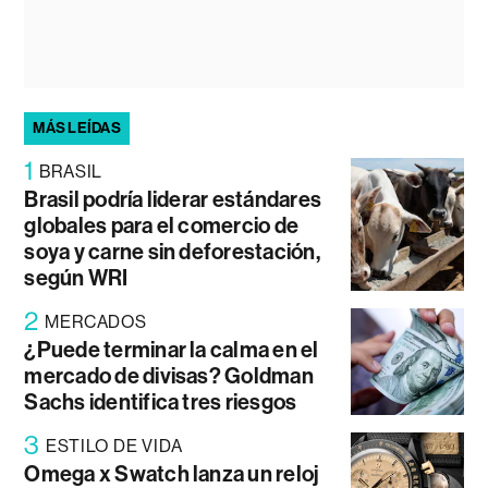
MÁS LEÍDAS
1
BRASIL
Brasil podría liderar estándares
globales para el comercio de
soya y carne sin deforestación,
según WRI
2
MERCADOS
¿Puede terminar la calma en el
mercado de divisas? Goldman
Sachs identifica tres riesgos
3
ESTILO DE VIDA
Omega x Swatch lanza un reloj