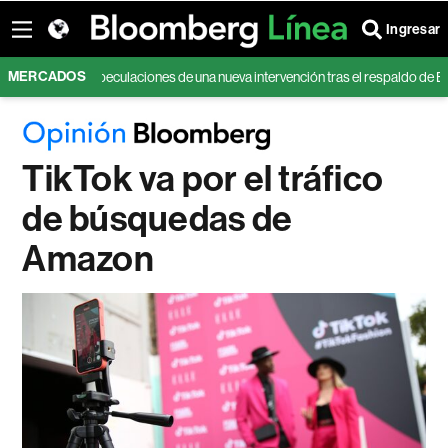
Ingresar
MERCADOS
e ante especulaciones de una nueva intervención tras el respaldo de EE.UU
TikTok va por el tráfico
de búsquedas de
Amazon