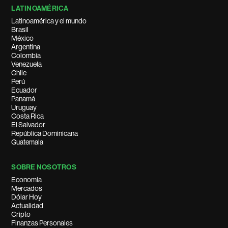
LATINOAMÉRICA
Latinoamérica y el mundo
Brasil
México
Argentina
Colombia
Venezuela
Chile
Perú
Ecuador
Panamá
Uruguay
Costa Rica
El Salvador
República Dominicana
Guatemala
SOBRE NOSOTROS
Economía
Mercados
Dólar Hoy
Actualidad
Cripto
Finanzas Personales