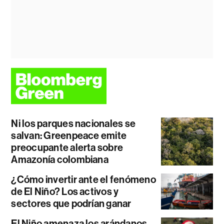
Ni los parques nacionales se
salvan: Greenpeace emite
preocupante alerta sobre
Amazonía colombiana
¿Cómo invertir ante el fenómeno
de El Niño? Los activos y
sectores que podrían ganar
El Niño amenaza los arándanos