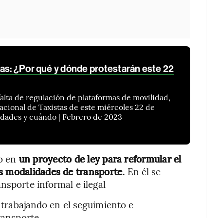
as: ¿Por qué y dónde protestarán este 22
 falta de regulación de plataformas de movilidad,
acional de Taxistas de este miércoles 22 de
udades y cuándo | Febrero de 2023
do en
un proyecto de ley para reformular el
s modalidades de transporte.
En él se
nsporte informal e ilegal
trabajando en el seguimiento e
ransporte.