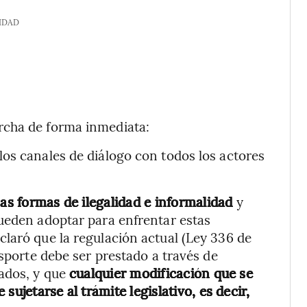
IDAD
rcha de forma inmediata:
los canales de diálogo con todos los actores
sas formas de ilegalidad e informalidad
y
ueden adoptar para enfrentar estas
laró que la regulación actual (Ley 336 de
nsporte debe ser prestado a través de
rados, y que
cualquier modificación que se
sujetarse al trámite legislativo, es decir,