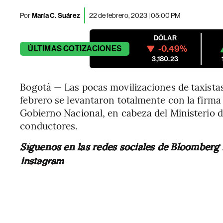
Por
María C. Suárez
22 de febrero, 2023 | 05:00 PM
DÓLAR
-0.49%
ÚLTIMAS
COTIZACIONES
3,180.23
Bogotá — Las pocas movilizaciones de taxista
febrero se levantaron totalmente con la firm
Gobierno Nacional, en cabeza del Ministerio d
conductores.
Síguenos en las redes sociales de Bloomberg
Instagram