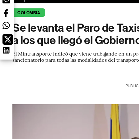
COLOMBIA
Se levanta el Paro de Tax
a los que llegó el Gobiern
El Mintransporte indicó que viene trabajando en un pr
sancionatorio para todas las modalidades del transport
PUBLIC