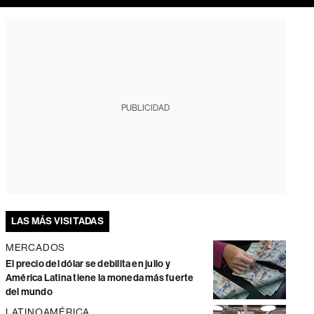
PUBLICIDAD
LAS MÁS VISITADAS
MERCADOS
El precio del dólar se debilita en julio y
América Latina tiene la moneda más fuerte
del mundo
LATINOAMÉRICA