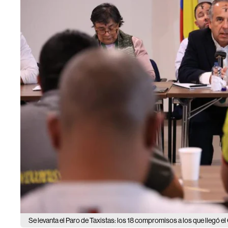
Se levanta el Paro de Taxistas: los 18 compromisos a los que llegó e