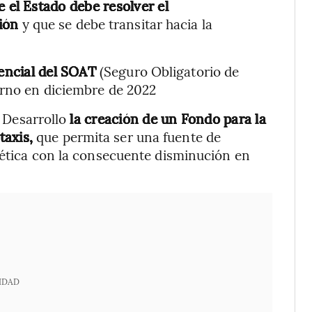
 el Estado debe resolver el
ión
y que se debe transitar hacia la
rencial del SOAT
(Seguro Obligatorio de
erno en diciembre de 2022
 Desarrollo
la creación de un Fondo para la
taxis,
que permita ser una fuente de
gética con la consecuente disminución en
IDAD