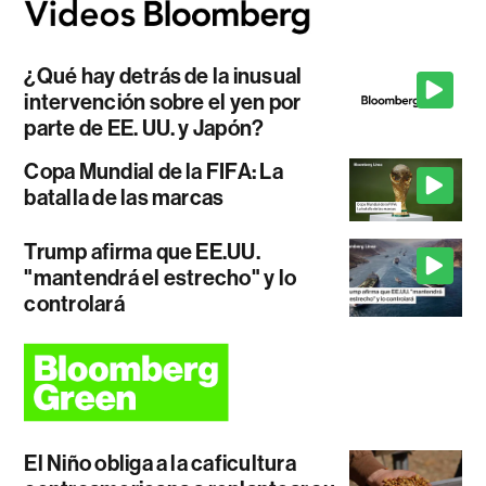
¿Qué hay detrás de la inusual
intervención sobre el yen por
parte de EE. UU. y Japón?
Copa Mundial de la FIFA: La
batalla de las marcas
Trump afirma que EE.UU.
"mantendrá el estrecho" y lo
controlará
El Niño obliga a la caficultura