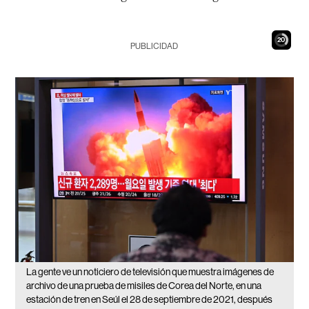
19
PUBLICIDAD
La gente ve un noticiero de televisión que muestra imágenes de
archivo de una prueba de misiles de Corea del Norte, en una
estación de tren en Seúl el 28 de septiembre de 2021, después