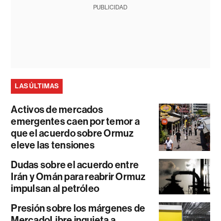
PUBLICIDAD
LAS ÚLTIMAS
Activos de mercados
emergentes caen por temor a
que el acuerdo sobre Ormuz
eleve las tensiones
Dudas sobre el acuerdo entre
Irán y Omán para reabrir Ormuz
impulsan al petróleo
Presión sobre los márgenes de
MercadoLibre inquieta a