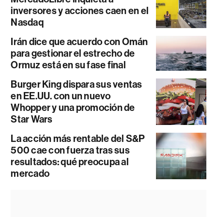
inversores y acciones caen en el
Nasdaq
Irán dice que acuerdo con Omán
para gestionar el estrecho de
Ormuz está en su fase final
Burger King dispara sus ventas
en EE.UU. con un nuevo
Whopper y una promoción de
Star Wars
La acción más rentable del S&P
500 cae con fuerza tras sus
resultados: qué preocupa al
mercado