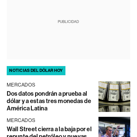
PUBLICIDAD
NOTICIAS DEL DÓLAR HOY
MERCADOS
Dos datos pondrán a prueba al
dólar y a estas tres monedas de
América Latina
MERCADOS
Wall Street cierra a la baja por el
repunte del petróleo y nuevas