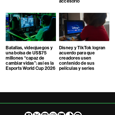
accesorio
Batallas, videojuegos y
Disney y TikTok logran
una bolsa de US$75
acuerdo para que
millones “capaz de
creadores usen
cambiar vidas”: así es la
contenido de sus
Esports World Cup 2026
películas y series