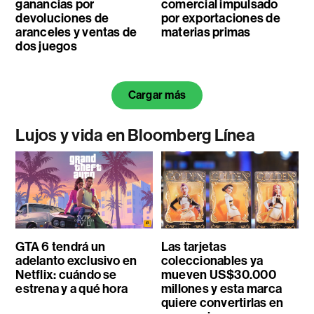
ganancias por
comercial impulsado
devoluciones de
por exportaciones de
aranceles y ventas de
materias primas
dos juegos
Cargar más
Lujos y vida en Bloomberg Línea
GTA 6 tendrá un
Las tarjetas
adelanto exclusivo en
coleccionables ya
Netflix: cuándo se
mueven US$30.000
estrena y a qué hora
millones y esta marca
quiere convertirlas en