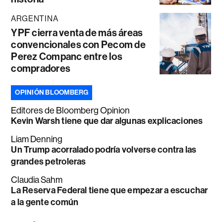
ARGENTINA
YPF cierra venta de más áreas
convencionales con Pecom de
Perez Companc entre los
compradores
OPINIÓN BLOOMBERG
Editores de Bloomberg Opinion
Kevin Warsh tiene que dar algunas explicaciones
Liam Denning
Un Trump acorralado podría volverse contra las
grandes petroleras
Claudia Sahm
La Reserva Federal tiene que empezar a escuchar
a la gente común