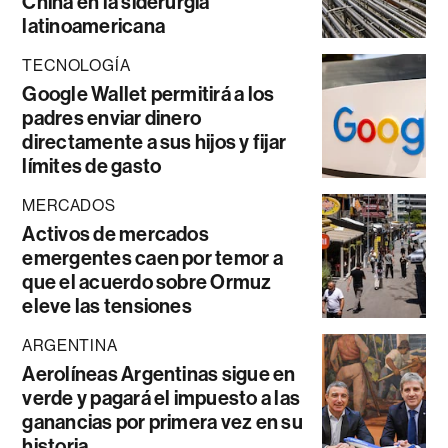
China en la siderurgia
latinoamericana
TECNOLOGÍA
Google Wallet permitirá a los
padres enviar dinero
directamente a sus hijos y fijar
límites de gasto
MERCADOS
Activos de mercados
emergentes caen por temor a
que el acuerdo sobre Ormuz
eleve las tensiones
ARGENTINA
Aerolíneas Argentinas sigue en
verde y pagará el impuesto a las
ganancias por primera vez en su
historia