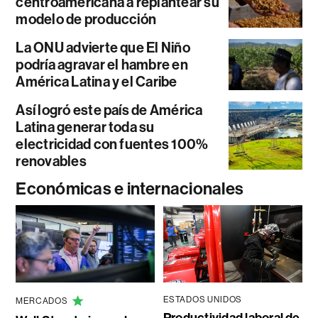
centroamericana a replantear su
modelo de producción
La ONU advierte que El Niño
podría agravar el hambre en
América Latina y el Caribe
Así logró este país de América
Latina generar toda su
electricidad con fuentes 100%
renovables
Económicas e internacionales
ESTADOS UNIDOS
MERCADOS