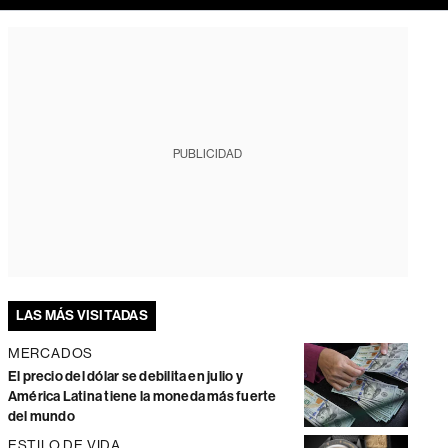
PUBLICIDAD
LAS MÁS VISITADAS
MERCADOS
El precio del dólar se debilita en julio y
América Latina tiene la moneda más fuerte
del mundo
ESTILO DE VIDA