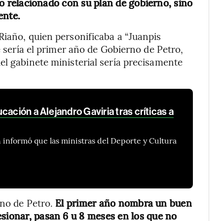
o relacionado con su plan de gobierno, sino
ente.
Riaño, quien personificaba a “Juanpis
e sería el primer año de Gobierno de Petro,
el gabinete ministerial sería precisamente
cación a Alejandro Gaviria tras críticas a
 informó que las ministras del Deporte y Cultura
rno de Petro.
El primer año nombra un buen
esionar, pasan 6 u 8 meses en los que no