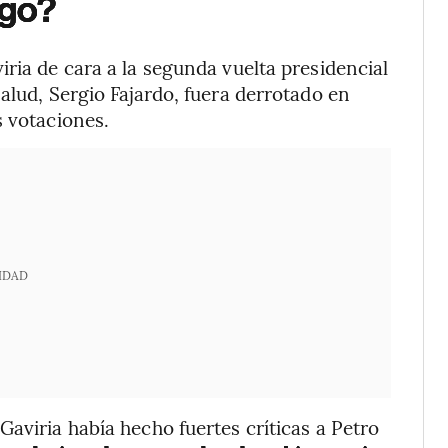
igo?
ria de cara a la segunda vuelta presidencial
alud, Sergio Fajardo, fuera derrotado en
s votaciones.
IDAD
aviria había hecho fuertes críticas a Petro