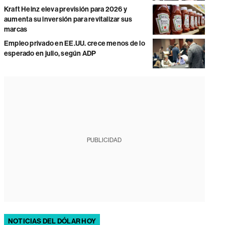
Kraft Heinz eleva previsión para 2026 y
aumenta su inversión para revitalizar sus
marcas
Empleo privado en EE.UU. crece menos de lo
esperado en julio, según ADP
PUBLICIDAD
NOTICIAS DEL DÓLAR HOY