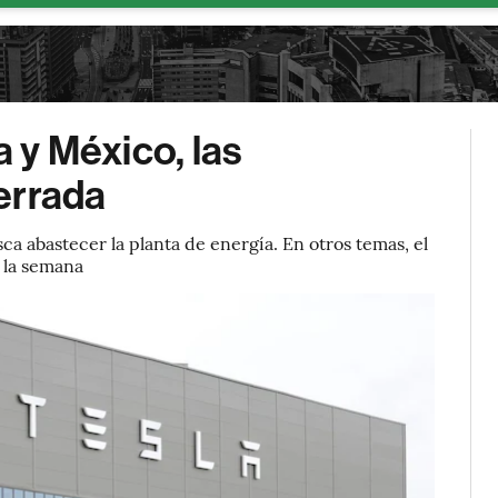
a y México, las
errada
ca abastecer la planta de energía. En otros temas, el
 la semana