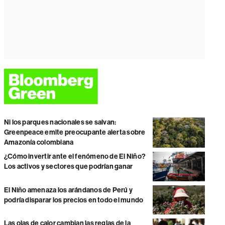
Ni los parques nacionales se salvan:
Greenpeace emite preocupante alerta sobre
Amazonía colombiana
¿Cómo invertir ante el fenómeno de El Niño?
Los activos y sectores que podrían ganar
El Niño amenaza los arándanos de Perú y
podría disparar los precios en todo el mundo
Las olas de calor cambian las reglas de la