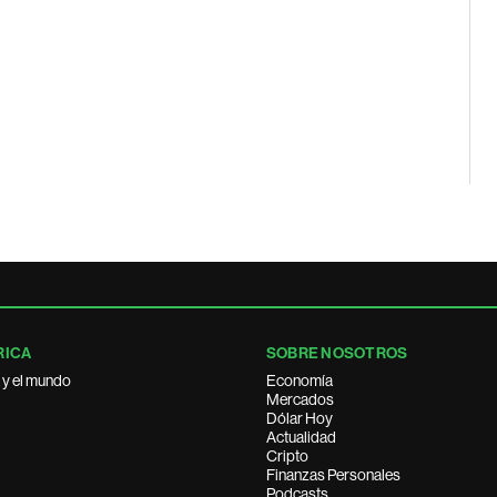
RICA
SOBRE NOSOTROS
 y el mundo
Economía
Mercados
Dólar Hoy
Actualidad
Cripto
Finanzas Personales
Podcasts