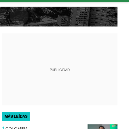
PUBLICIDAD
MÁS LEÍDAS
1
COLOMBIA