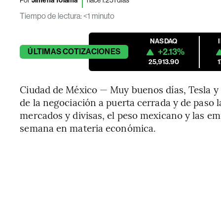
Jimena Tolama
Tiempo de lectura
:
<1 minuto
NASDAQ
+2.13%
ÚLTIMAS
COTIZACIONES
25,913.90
Ciudad de México — Muy buenos días, Tesla y
de la negociación a puerta cerrada y de paso 
mercados y divisas, el peso mexicano y las em
semana en materia económica.