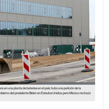
iera en una planta de baterías en el país, hubo una petición de la
 gobierno del presidente Biden en Estados Unidos, pero México rechazó