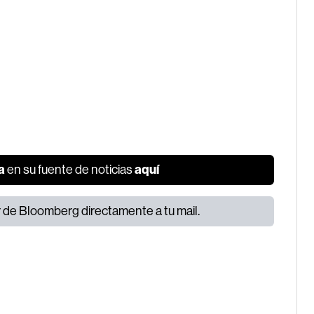
a
aquí
en su fuente de noticias
or de Bloomberg directamente a tu mail.