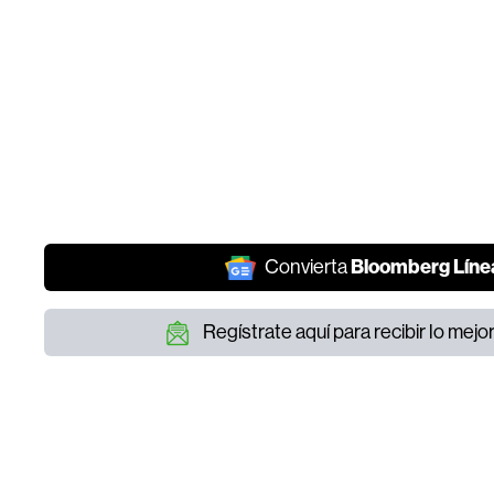
Bloomberg Líne
Convierta
Regístrate aquí para recibir lo mej