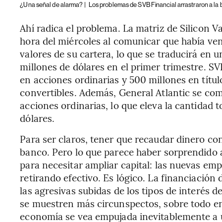
¿Una señal de alarma? |
Los problemas de SVB Financial arrastraron a la 
Ahí radica el problema. La matriz de Silicon V
hora del miércoles al comunicar que había ve
valores de su cartera, lo que se traducirá en
millones de dólares en el primer trimestre. S
en acciones ordinarias y 500 millones en títu
convertibles. Además, General Atlantic se c
acciones ordinarias, lo que eleva la cantidad 
dólares.
Para ser claros, tener que recaudar dinero c
banco. Pero lo que parece haber sorprendido 
para necesitar ampliar capital: las nuevas em
retirando efectivo. Es lógico. La financiación
las agresivas subidas de los tipos de interés 
se muestren más circunspectos, sobre todo en
economía se vea empujada inevitablemente a 