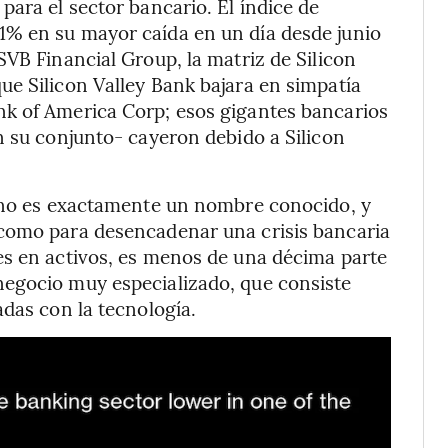
para el sector bancario. El índice de
1% en su mayor caída en un día desde junio
SVB Financial Group, la matriz de Silicon
e Silicon Valley Bank bajara en simpatía
k of America Corp; esos gigantes bancarios
n su conjunto- cayeron debido a Silicon
, no es exactamente un nombre conocido, y
 como para desencadenar una crisis bancaria
es en activos, es menos de una décima parte
egocio muy especializado, que consiste
adas con la tecnología.