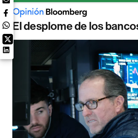
El desplome de los bancos