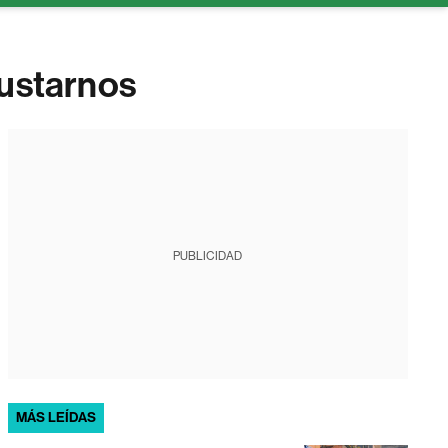
sustarnos
PUBLICIDAD
MÁS LEÍDAS