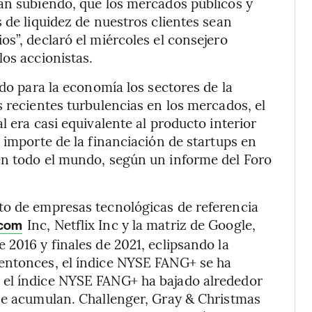
gan subiendo, que los mercados públicos y
 de liquidez de nuestros clientes sean
s”, declaró el miércoles el consejero
los accionistas.
ido para la economía los sectores de la
s recientes turbulencias en los mercados, el
l era casi equivalente al producto interior
 importe de la financiación de startups en
en todo el mundo, según un informe del Foro
to de empresas tecnológicas de referencia
Inc, Netflix Inc y la matriz de Google,
com
 2016 y finales de 2021, eclipsando la
entonces, el índice NYSE FANG+ se ha
 el índice NYSE FANG+ ha bajado alrededor
 se acumulan. Challenger, Gray & Christmas