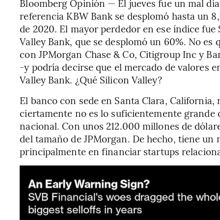
Bloomberg Opinión — El jueves fue un mal día 
referencia KBW Bank se desplomó hasta un 8,
de 2020. El mayor perdedor en ese índice fue 
Valley Bank, que se desplomó un 60%. No es qu
con JPMorgan Chase & Co, Citigroup Inc y Ban
-y podría decirse que el mercado de valores e
Valley Bank. ¿Qué Silicon Valley?
El banco con sede en Santa Clara, California
ciertamente no es lo suficientemente grande
nacional. Con unos 212.000 millones de dólar
del tamaño de JPMorgan. De hecho, tiene un n
principalmente en financiar startups relacion