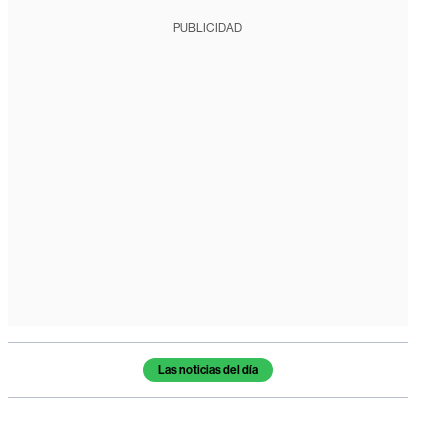
PUBLICIDAD
Temas de este artículo
Las noticias del día