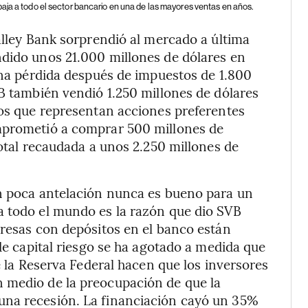
baja a todo el sector bancario en una de las mayores ventas en años.
alley Bank sorprendió al mercado a última
ndido unos 21.000 millones de dólares en
 una pérdida después de impuestos de 1.800
VB también vendió 1.250 millones de dólares
los que representan acciones preferentes
omprometió a comprar 500 millones de
total recaudada a unos 2.250 millones de
on poca antelación nunca es bueno para un
a todo el mundo es la razón que dio SVB
presas con depósitos en el banco están
 de capital riesgo se ha agotado a medida que
de la Reserva Federal hacen que los inversores
 medio de la preocupación de que la
una recesión. La financiación cayó un 35%