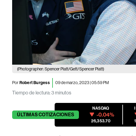
(Photographer: Spencer Platt/Gett/Spencer Platt)
Por
Robert Burgess
09 de marzo, 2023 | 05:59 PM
Tiempo de lectura
:
3 minutos
NASDAQ
-0.04%
ÚLTIMAS
COTIZACIONES
26,353.70