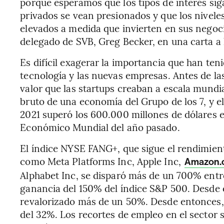
porque esperamos que los tipos de interés si
privados se vean presionados y que los niveles
elevados a medida que invierten en sus negocio
delegado de SVB, Greg Becker, en una carta a 
Es difícil exagerar la importancia que han ten
tecnología y las nuevas empresas. Antes de la
valor que las startups creaban a escala mundia
bruto de una economía del Grupo de los 7, y el
2021 superó los 600.000 millones de dólares 
Económico Mundial del año pasado.
El índice NYSE FANG+, que sigue el rendimien
como Meta Platforms Inc, Apple Inc,
Amazon.
Alphabet Inc, se disparó más de un 700% entre
ganancia del 150% del índice S&P 500. Desde 
revalorizado más de un 50%. Desde entonces,
del 32%. Los recortes de empleo en el sector