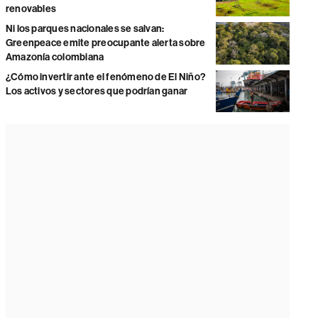
renovables
Ni los parques nacionales se salvan:
Greenpeace emite preocupante alerta sobre
Amazonía colombiana
¿Cómo invertir ante el fenómeno de El Niño?
Los activos y sectores que podrían ganar