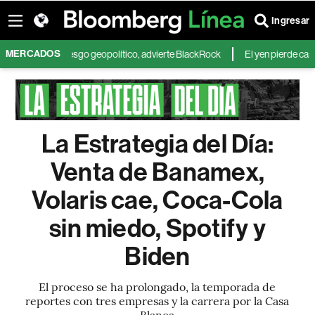
Ingresar
MERCADOS
menta el riesgo geopolítico, advierte BlackRock
El yen pierde casi la m
La Estrategia del Día:
Venta de Banamex,
Volaris cae, Coca-Cola
sin miedo, Spotify y
Biden
El proceso se ha prolongado, la temporada de
reportes con tres empresas y la carrera por la Casa
Blanca