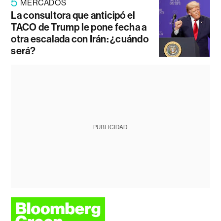
5
MERCADOS
La consultora que anticipó el
TACO de Trump le pone fecha a
otra escalada con Irán: ¿cuándo
será?
PUBLICIDAD