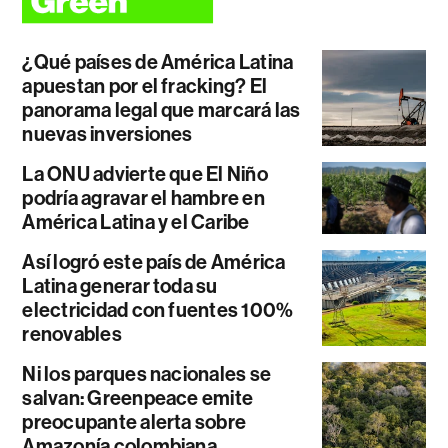
¿Qué países de América Latina
apuestan por el fracking? El
panorama legal que marcará las
nuevas inversiones
La ONU advierte que El Niño
podría agravar el hambre en
América Latina y el Caribe
Así logró este país de América
Latina generar toda su
electricidad con fuentes 100%
renovables
Ni los parques nacionales se
salvan: Greenpeace emite
preocupante alerta sobre
Amazonía colombiana