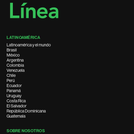
LATINOAMÉRICA
Latinoamérica y el mundo
Brasil
México
Argentina
Colombia
Venezuela
Chile
Perú
Ecuador
Panamá
Uruguay
Costa Rica
El Salvador
República Dominicana
Guatemala
SOBRE NOSOTROS