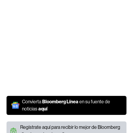
Convierta
Bloomberg Línea
en su fuente de
noticias
aquí
Regístrate aquí para recibir lo mejor de Bloomberg