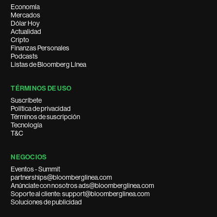
Economía
Mercados
Dólar Hoy
Actualidad
Cripto
Finanzas Personales
Podcasts
Listas de Bloomberg Línea
TÉRMINOS DE USO
Suscríbete
Política de privacidad
Términos de suscripción
Tecnología
T&C
NEGOCIOS
Eventos - Summit
partnerships@bloomberglinea.com
Anúnciate con nosotros ads@bloomberglinea.com
Soporte al cliente: support@bloomberglinea.com
Soluciones de publicidad