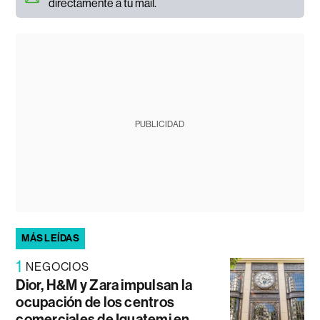
directamente a tu mail.
PUBLICIDAD
MÁS LEÍDAS
1
NEGOCIOS
Dior, H&M y Zara impulsan la
ocupación de los centros
comerciales de Iguatemi en