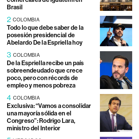
Brasil
2
COLOMBIA
Todo lo que debe saber de la
posesión presidencial de
Abelardo De la Espriella hoy
3
COLOMBIA
De la Espriella recibe un país
sobreendeudado que crece
poco, pero con récords de
empleo y menos pobreza
4
COLOMBIA
Exclusiva: “Vamos a consolidar
una mayoría sólida en el
Congreso”: Rodrigo Lara,
ministro del Interior