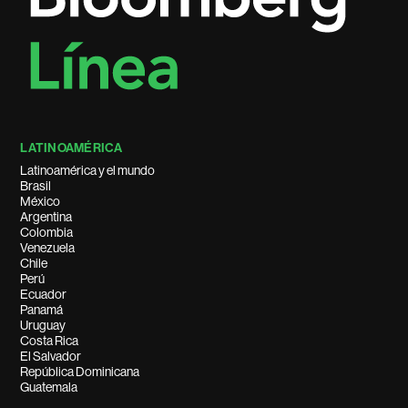
LATINOAMÉRICA
Latinoamérica y el mundo
Brasil
México
Argentina
Colombia
Venezuela
Chile
Perú
Ecuador
Panamá
Uruguay
Costa Rica
El Salvador
República Dominicana
Guatemala