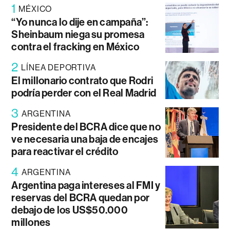
1
MÉXICO
“Yo nunca lo dije en campaña”:
Sheinbaum niega su promesa
contra el fracking en México
2
LÍNEA DEPORTIVA
El millonario contrato que Rodri
podría perder con el Real Madrid
3
ARGENTINA
Presidente del BCRA dice que no
ve necesaria una baja de encajes
para reactivar el crédito
4
ARGENTINA
Argentina paga intereses al FMI y
reservas del BCRA quedan por
debajo de los US$50.000
millones