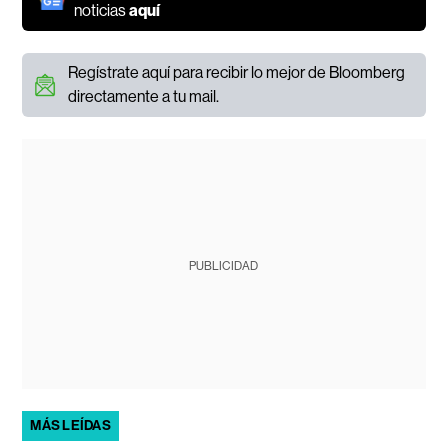
noticias
aquí
Regístrate aquí para recibir lo mejor de Bloomberg
directamente a tu mail.
PUBLICIDAD
MÁS LEÍDAS