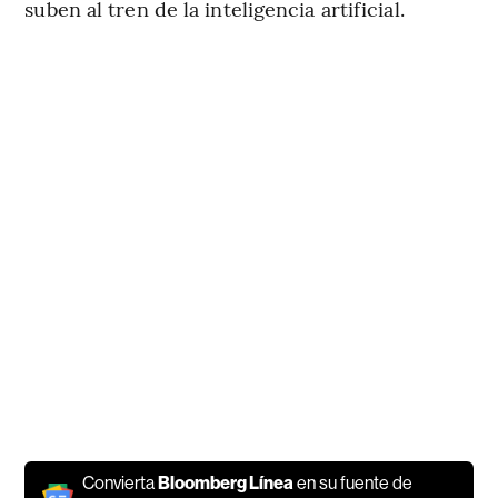
suben al tren de la inteligencia artificial.
Convierta
Bloomberg Línea
en su fuente de