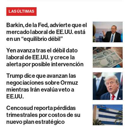
LAS ÚLTIMAS
Barkin, de la Fed, advierte que el
mercado laboral de EE.UU. está
en un “equilibrio débil”
Yen avanza tras el débil dato
laboral de EE.UU. y crece la
alerta por posible intervención
Trump dice que avanzan las
negociaciones sobre Ormuz
mientras Irán evalúa veto a
EE.UU.
Cencosud reporta pérdidas
trimestrales por costos de su
nuevo plan estratégico