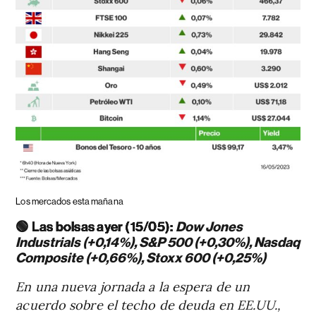
Los mercados esta mañana
🟢
Las bolsas ayer (15/05):
Dow Jones
Industrials (+0,14%), S&P 500 (+0,30%), Nasdaq
Composite (+0,66%), Stoxx 600 (+0,25%)
En una nueva jornada a la espera de un
acuerdo sobre el techo de deuda en EE.UU.,