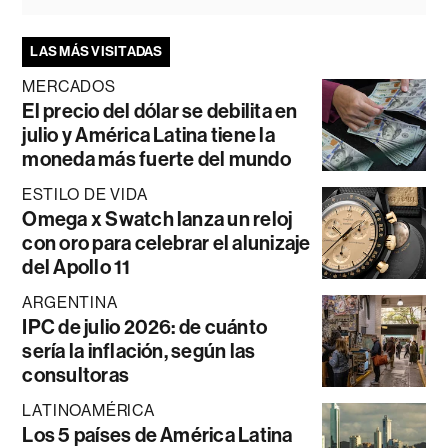
LAS MÁS VISITADAS
MERCADOS
El precio del dólar se debilita en
julio y América Latina tiene la
moneda más fuerte del mundo
ESTILO DE VIDA
Omega x Swatch lanza un reloj
con oro para celebrar el alunizaje
del Apollo 11
ARGENTINA
IPC de julio 2026: de cuánto
sería la inflación, según las
consultoras
LATINOAMÉRICA
Los 5 países de América Latina