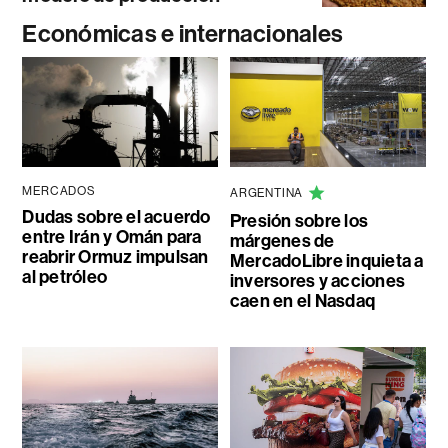
Económicas e internacionales
MERCADOS
ARGENTINA
Dudas sobre el acuerdo
Presión sobre los
entre Irán y Omán para
márgenes de
reabrir Ormuz impulsan
MercadoLibre inquieta a
al petróleo
inversores y acciones
caen en el Nasdaq