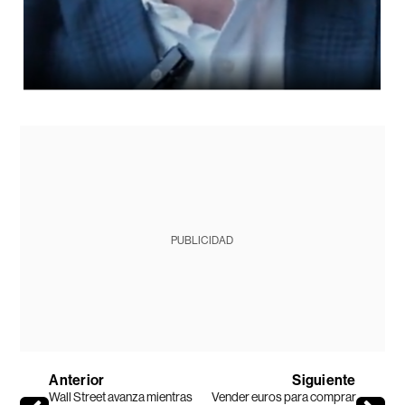
PUBLICIDAD
Anterior
Siguiente
Wall Street avanza mientras
Vender euros para comprar