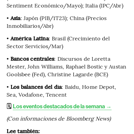
Sentiment Económico/Mayo); Italia (IPC/Abr)
•
Asia
: Japón (PIB/1T23); China (Precios
Inmobiliarios/Abr)
•
América Latina
: Brasil (Crecimiento del
Sector Servicios/Mar)
•
Bancos centrales
: Discursos de Loretta
Mester, John Williams, Raphael Bostic y Austan
Goolsbee (Fed), Christine Lagarde (BCE)
•
Los balances del día
: Baidu, Home Depot,
Sea, Vodafone, Tencent
🗓️
Los eventos destacados de la semana →
(Con informaciones de Bloomberg News)
Lee también: