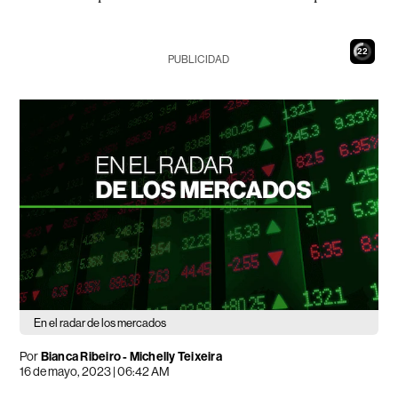
21
PUBLICIDAD
En el radar de los mercados
Por
Bianca Ribeiro -
Michelly Teixeira
16 de mayo, 2023 | 06:42 AM