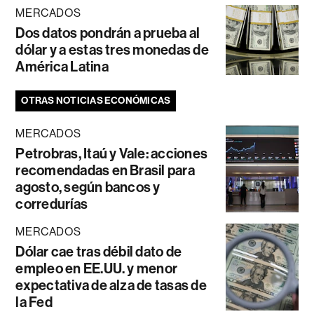
MERCADOS
Dos datos pondrán a prueba al
dólar y a estas tres monedas de
América Latina
OTRAS NOTICIAS ECONÓMICAS
MERCADOS
Petrobras, Itaú y Vale: acciones
recomendadas en Brasil para
agosto, según bancos y
corredurías
MERCADOS
Dólar cae tras débil dato de
empleo en EE.UU. y menor
expectativa de alza de tasas de
la Fed