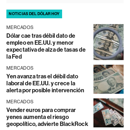
NOTICIAS DEL DÓLAR HOY
MERCADOS
Dólar cae tras débil dato de
empleo en EE.UU. y menor
expectativa de alza de tasas de
la Fed
MERCADOS
Yen avanza tras el débil dato
laboral de EE.UU. y crece la
alerta por posible intervención
MERCADOS
Vender euros para comprar
yenes aumenta el riesgo
geopolítico, advierte BlackRock