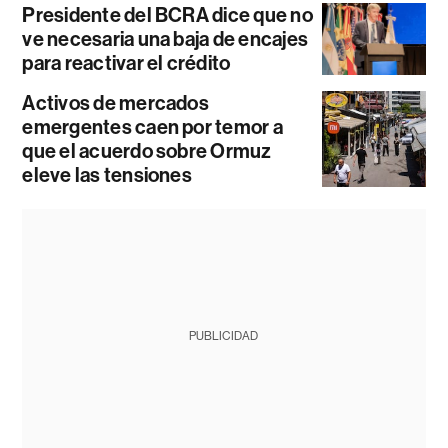
Presidente del BCRA dice que no
ve necesaria una baja de encajes
para reactivar el crédito
Activos de mercados
emergentes caen por temor a
que el acuerdo sobre Ormuz
eleve las tensiones
PUBLICIDAD