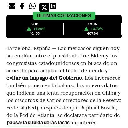
ÚLTIMAS
COTIZACIONES
VOD
AMGN
+1.00%
+0.70%
16.155
407.84
Barcelona, España — Los mercados siguen hoy
la reunión entre el presidente Joe Biden y los
congresistas estadounidenses en busca de un
acuerdo para ampliar el techo de deuda y
evitar un impago del Gobierno
. Los inversores
también ponen en la balanza los nuevos datos
que indican una lenta recuperación en China y
los discursos de varios directores de la Reserva
Federal (Fed), después de que Raphael Bostic,
de la Fed de Atlanta, se declarara partidario de
de interés.
pausar la subida de las tasas