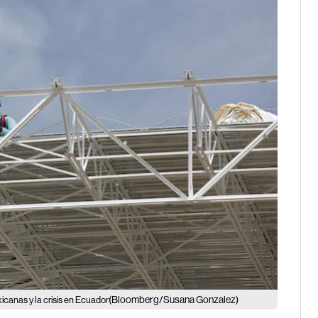
(Bloomberg/Susana Gonzalez)
icanas y la crisis en Ecuador