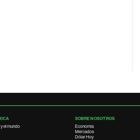
RICA
SOBRE NOSOTROS
 y el mundo
Economía
Mercados
Dólar Hoy