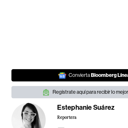
Bloomberg Líne
Convierta
Regístrate aquí para recibir lo mej
Estephanie Suárez
Reportera