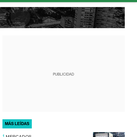
PUBLICIDAD
MÁS LEÍDAS
1
MERCADOS