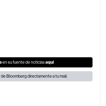
a
aquí
en su fuente de noticias
or de Bloomberg directamente a tu mail.