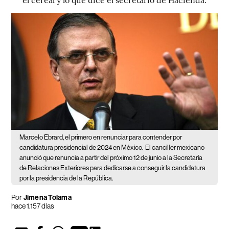
Marcelo Ebrard, el primero en renunciar para contender por
candidatura presidencial de 2024 en México.
El canciller mexicano
anunció que renuncia a partir del próximo 12 de junio a la Secretaría
de Relaciones Exteriores para dedicarse a conseguir la candidatura
por la presidencia de la República.
Por
Jimena Tolama
hace 1.157 días