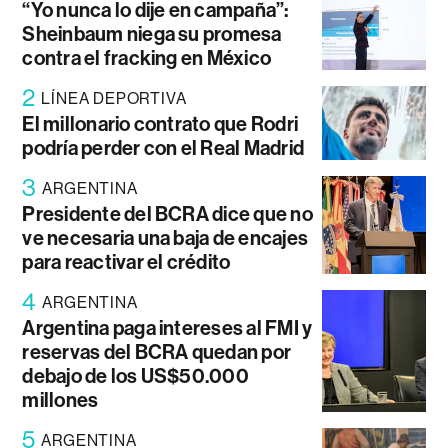
“Yo nunca lo dije en campaña”:
Sheinbaum niega su promesa
contra el fracking en México
2
LÍNEA DEPORTIVA
El millonario contrato que Rodri
podría perder con el Real Madrid
3
ARGENTINA
Presidente del BCRA dice que no
ve necesaria una baja de encajes
para reactivar el crédito
4
ARGENTINA
Argentina paga intereses al FMI y
reservas del BCRA quedan por
debajo de los US$50.000
millones
5
ARGENTINA