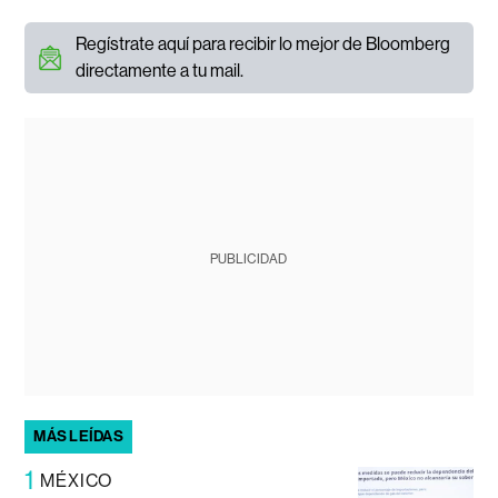
Regístrate aquí para recibir lo mejor de Bloomberg
directamente a tu mail.
PUBLICIDAD
MÁS LEÍDAS
1
MÉXICO