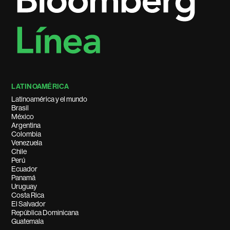
LATINOAMÉRICA
Latinoamérica y el mundo
Brasil
México
Argentina
Colombia
Venezuela
Chile
Perú
Ecuador
Panamá
Uruguay
Costa Rica
El Salvador
República Dominicana
Guatemala