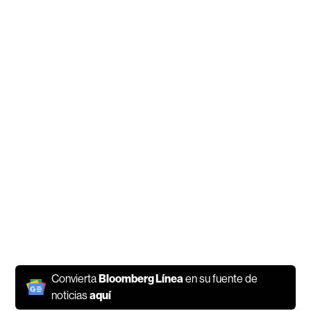
Convierta
Bloomberg Línea
en su fuente de
noticias
aquí