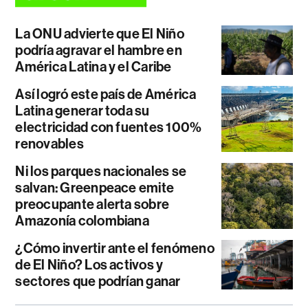
La ONU advierte que El Niño
podría agravar el hambre en
América Latina y el Caribe
Así logró este país de América
Latina generar toda su
electricidad con fuentes 100%
renovables
Ni los parques nacionales se
salvan: Greenpeace emite
preocupante alerta sobre
Amazonía colombiana
¿Cómo invertir ante el fenómeno
de El Niño? Los activos y
sectores que podrían ganar