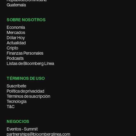
Guatemala
SOBRE NOSOTROS
Economía
Mercados
Dólar Hoy
Actualidad
Cripto
Finanzas Personales
Podcasts
Listas de Bloomberg Línea
TÉRMINOS DE USO
Suscríbete
Política de privacidad
Términos de suscripción
Tecnología
T&C
NEGOCIOS
Eventos - Summit
partnerships@bloomberglinea.com