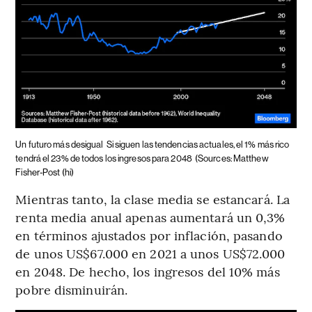
Un futuro más desigual
Si siguen las tendencias actuales, el 1% más rico
tendrá el 23% de todos los ingresos para 2048
(Sources: Matthew
Fisher-Post (hi)
Mientras tanto, la clase media se estancará. La
renta media anual apenas aumentará un 0,3%
en términos ajustados por inflación, pasando
de unos US$67.000 en 2021 a unos US$72.000
en 2048. De hecho, los ingresos del 10% más
pobre disminuirán.