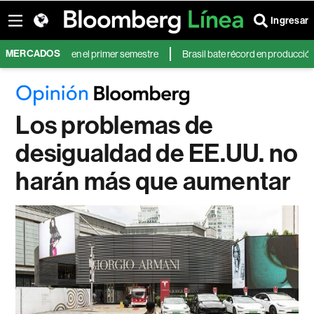
Ingresar
MERCADOS
nó 81% más en el primer semestre
Brasil bate récord en producción de petr
Los problemas de
desigualdad de EE.UU. no
harán más que aumentar