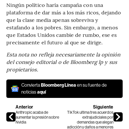
Ningún político haría campaña con una
plataforma de dar más a los más ricos, dejando
que la clase media apenas sobreviva y
estafando a los pobres. Sin embargo, a menos
que Estados Unidos cambie de rumbo, ese es
precisamente el futuro al que se dirige.
Esta nota no refleja necesariamente la opinión
del consejo editorial o de Bloomberg lp y sus
propietarios.
Convierta
Bloomberg Línea
en su fuente de
noticias
aquí
Anterior
Siguiente
Anthropic acaba de
TikTok ultima tres acuerdos
aumentar la presión sobre
extrajudiciales por
Nvidia
demandas que alegan
adicción y daños a menores