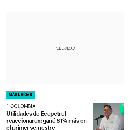
PUBLICIDAD
MÁS LEÍDAS
1
COLOMBIA
Utilidades de Ecopetrol
reaccionaron: ganó 81% más en
el primer semestre