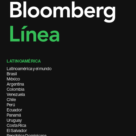
LATINOAMÉRICA
Latinoamérica y el mundo
Brasil
México
Argentina
Colombia
Venezuela
Chile
Perú
Ecuador
Panamá
Uruguay
Costa Rica
El Salvador
República Dominicana