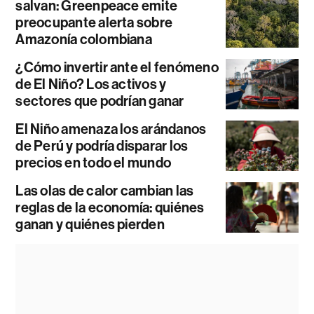
salvan: Greenpeace emite
preocupante alerta sobre
Amazonía colombiana
¿Cómo invertir ante el fenómeno
de El Niño? Los activos y
sectores que podrían ganar
El Niño amenaza los arándanos
de Perú y podría disparar los
precios en todo el mundo
Las olas de calor cambian las
reglas de la economía: quiénes
ganan y quiénes pierden