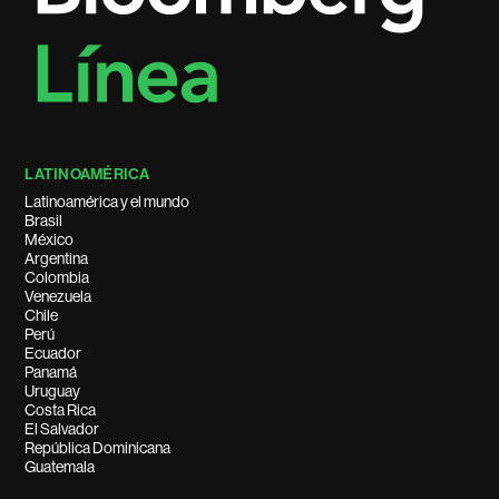
LATINOAMÉRICA
Latinoamérica y el mundo
Brasil
México
Argentina
Colombia
Venezuela
Chile
Perú
Ecuador
Panamá
Uruguay
Costa Rica
El Salvador
República Dominicana
Guatemala