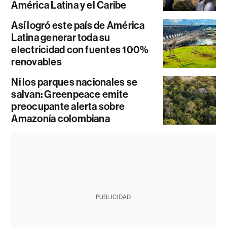
América Latina y el Caribe
Así logró este país de América
Latina generar toda su
electricidad con fuentes 100%
renovables
Ni los parques nacionales se
salvan: Greenpeace emite
preocupante alerta sobre
Amazonía colombiana
PUBLICIDAD