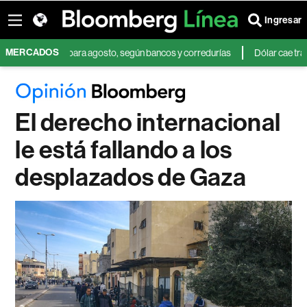
Ingresar
MERCADOS
 en Brasil para agosto, según bancos y corredurías
Dólar cae tras débil
El derecho internacional
le está fallando a los
desplazados de Gaza