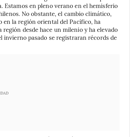
a. Estamos en pleno verano en el hemisferio
chilenos. No obstante, el cambio climático,
n la región oriental del Pacífico, ha
 región desde hace un milenio y ha elevado
l invierno pasado se registraran récords de
IDAD