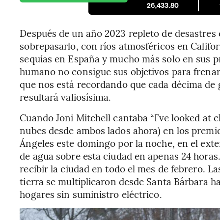
26,433.80
Después de un año 2023 repleto de desastres c
sobrepasarlo, con ríos atmosféricos en Califo
sequías en España y mucho más solo en sus p
humano no consigue sus objetivos para frenar 
que nos está recordando que cada décima de 
resultará valiosísima.
Cuando Joni Mitchell cantaba “I’ve looked at c
nubes desde ambos lados ahora) en los prem
Ángeles este domingo por la noche, en el exte
de agua sobre esta ciudad en apenas 24 horas.
recibir la ciudad en todo el mes de febrero. L
tierra se multiplicaron desde Santa Bárbara 
hogares sin suministro eléctrico.