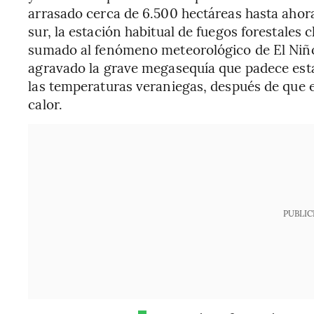
arrasado cerca de 6.500 hectáreas hasta ahor
sur, la estación habitual de fuegos forestales 
sumado al fenómeno meteorológico de El Niño e
agravado la grave megasequía que padece esta
las temperaturas veraniegas, después de que e
calor.
PUBLIC