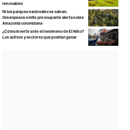
renovables
Ni los parques nacionales se salvan:
Greenpeace emite preocupante alerta sobre
Amazonía colombiana
¿Cómo invertir ante el fenómeno de El Niño?
Los activos y sectores que podrían ganar