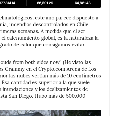
177,814.14
66,501.29
64,881.43
limatológicos, este año parece dispuesto a
rnia, incendios descontrolados en Chile,
rimeras semanas. A medida que el ser
el calentamiento global, es la naturaleza la
grado de calor que consigamos evitar
louds from both sides now” (He visto las
ios Grammy en el Crypto.com Arena de Los
rior las nubes vertían más de 10 centímetros
 Esa cantidad es superior a la que suele
as inundaciones y los deslizamientos de
hasta San Diego. Hubo más de 500.000