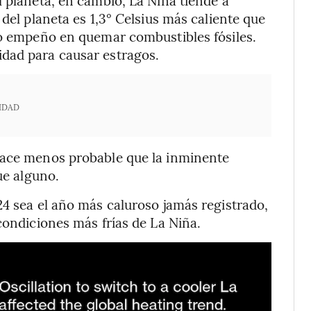
 del planeta es 1,3° Celsius más caliente que
ro empeño en quemar combustibles fósiles.
dad para causar estragos.
IDAD
hace menos probable que la inminente
ue alguno.
24 sea el año más caluroso jamás registrado,
condiciones más frías de La Niña.