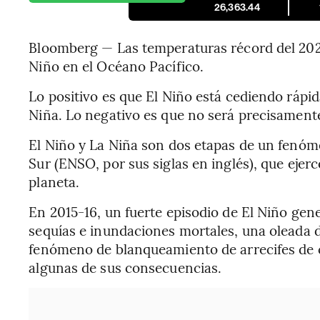
26,363.44
Bloomberg — Las temperaturas récord del 202
Niño en el Océano Pacífico.
Lo positivo es que El Niño está cediendo rápi
Niña. Lo negativo es que no será precisamen
El Niño y La Niña son dos etapas de un fenóme
Sur (ENSO, por sus siglas en inglés), que ejerc
planeta.
En 2015-16, un fuerte episodio de El Niño gen
sequías e inundaciones mortales, una oleada d
fenómeno de blanqueamiento de arrecifes de co
algunas de sus consecuencias.