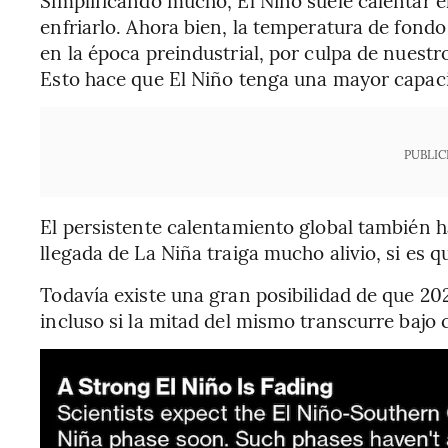
enfriarlo. Ahora bien, la temperatura de fondo
en la época preindustrial, por culpa de nuest
Esto hace que El Niño tenga una mayor capaci
PUBLIC
El persistente calentamiento global también 
llegada de La Niña traiga mucho alivio, si es q
Todavía existe una gran posibilidad de que 20
incluso si la mitad del mismo transcurre bajo 