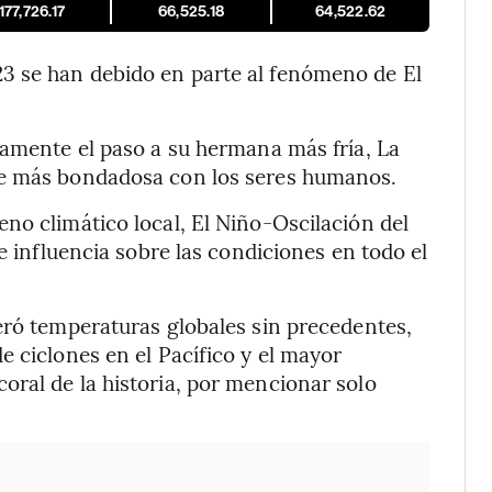
177,726.17
66,525.18
64,522.62
3 se han debido en parte al fenómeno de El
damente el paso a su hermana más fría, La
te más bondadosa con los seres humanos.
no climático local, El Niño-Oscilación del
e influencia sobre las condiciones en todo el
eró temperaturas globales sin precedentes,
e ciclones en el Pacífico y el mayor
ral de la historia, por mencionar solo