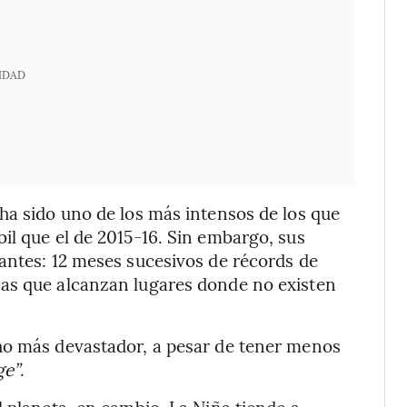
IDAD
ha sido uno de los más intensos de los que
il que el de 2015-16. Sin embargo, sus
antes: 12 meses sucesivos de récords de
as que alcanzan lugares donde no existen
ho más devastador, a pesar de tener menos
ge”
.
l planeta, en cambio, La Niña tiende a