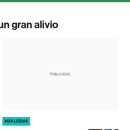
n gran alivio
PUBLICIDAD
MÁS LEÍDAS