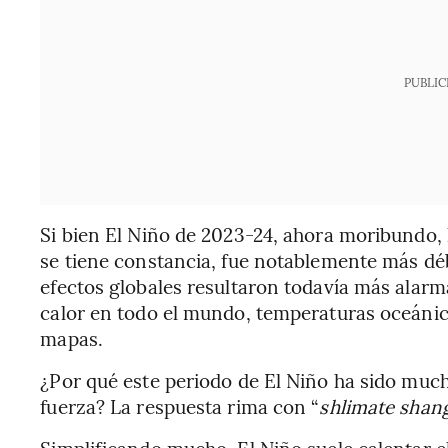
PUBLIC
Si bien El Niño de 2023-24, ahora moribundo, 
se tiene constancia, fue notablemente más déb
efectos globales resultaron todavía más alarm
calor en todo el mundo, temperaturas oceánic
mapas.
¿Por qué este periodo de El Niño ha sido muc
fuerza? La respuesta rima con “
shlimate shan
Simplificando mucho, El Niño suele calentar e