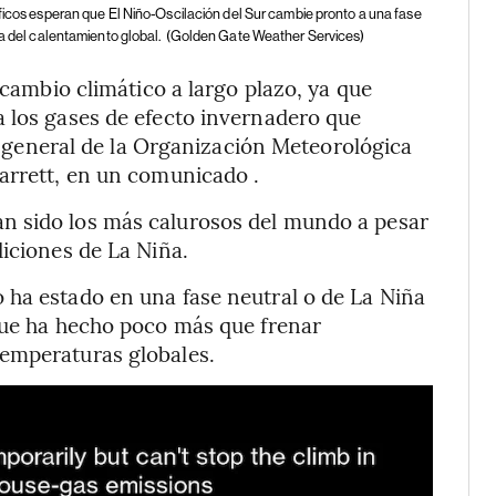
íficos esperan que El Niño-Oscilación del Sur cambie pronto a una fase
a del calentamiento global.
(Golden Gate Weather Services)
 cambio climático a largo plazo, ya que
a los gases de efecto invernadero que
io general de la Organización Meteorológica
arrett, en un comunicado .
n sido los más calurosos del mundo a pesar
diciones de La Niña.
 ha estado en una fase neutral o de La Niña
 que ha hecho poco más que frenar
emperaturas globales.