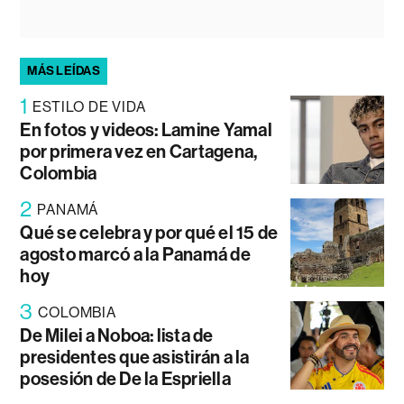
MÁS LEÍDAS
1
ESTILO DE VIDA
En fotos y videos: Lamine Yamal
por primera vez en Cartagena,
Colombia
2
PANAMÁ
Qué se celebra y por qué el 15 de
agosto marcó a la Panamá de
hoy
3
COLOMBIA
De Milei a Noboa: lista de
presidentes que asistirán a la
posesión de De la Espriella