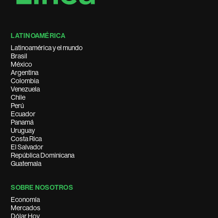
LATINOAMÉRICA
Latinoamérica y el mundo
Brasil
México
Argentina
Colombia
Venezuela
Chile
Perú
Ecuador
Panamá
Uruguay
Costa Rica
El Salvador
República Dominicana
Guatemala
SOBRE NOSOTROS
Economía
Mercados
Dólar Hoy