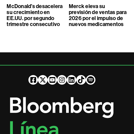
McDonald’s desacelera
Merck eleva su
su crecimiento en
previsión de ventas para
EE.UU. por segundo
2026 por el impulso de
trimestre consecutivo
nuevos medicamentos