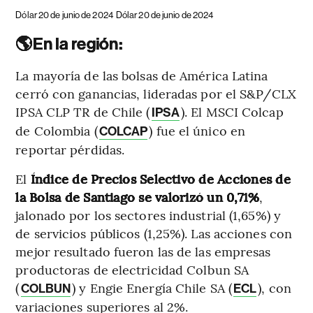
Dólar 20 de junio de 2024
Dólar 20 de junio de 2024
🌎En la región:
La mayoría de las bolsas de América Latina
cerró con ganancias, lideradas por el S&P/CLX
IPSA CLP TR de Chile (
). El MSCI Colcap
IPSA
de Colombia (
) fue el único en
COLCAP
reportar pérdidas.
El
Índice de Precios Selectivo de Acciones de
la Bolsa de Santiago se valorizó un 0,71%
,
jalonado por los sectores industrial (1,65%) y
de servicios públicos (1,25%). Las acciones con
mejor resultado fueron las de las empresas
productoras de electricidad Colbun SA
(
) y Engie Energía Chile SA (
), con
COLBUN
ECL
variaciones superiores al 2%.