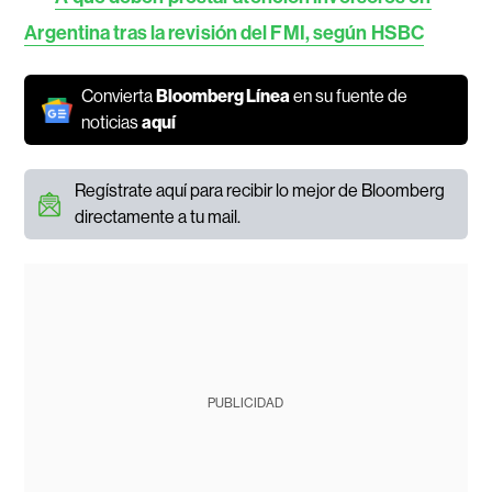
Argentina tras la revisión del FMI, según HSBC
Convierta
Bloomberg Línea
en su fuente de
noticias
aquí
Regístrate aquí para recibir lo mejor de Bloomberg
directamente a tu mail.
PUBLICIDAD