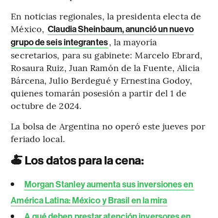
En noticias regionales, la presidenta electa de
México,
Claudia Sheinbaum, anunció un nuevo
, la mayoría
grupo de seis integrantes
secretarios, para su gabinete: Marcelo Ebrard,
Rosaura Ruiz, Juan Ramón de la Fuente, Alicia
Bárcena, Julio Berdegué y Ernestina Godoy,
quienes tomarán posesión a partir del 1 de
octubre de 2024.
La bolsa de Argentina no operó este jueves por
feriado local.
🍝 Los datos para la cena:
Morgan Stanley aumenta sus inversiones en
América Latina: México y Brasil en la mira
A qué deben prestar atención inversores en