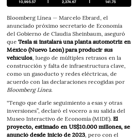
10,995.57
2,374.67
141.75
Bloomberg Línea — Marcelo Ebrard, el
anunciado próximo secretario de Economía
del Gobierno de Claudia Sheinbaum, aseguró
que
Tesla sí instalará una planta automotriz en
México (Nuevo León) para producir sus
vehículos
, luego de múltiples retrasos en la
construcción y falta de infraestructura clave,
como un gasoducto y redes eléctricas, de
acuerdo con las declaraciones recogidas por
Bloomberg Línea
.
“Tengo que darle seguimiento a esas y otras
inversiones”, declaró el vocero a su salida del
Museo Interactivo de Economía (MIDE).
El
proyecto, estimado en US$10.000 millones, se
anunció desde inicio de 2023
, pero con el