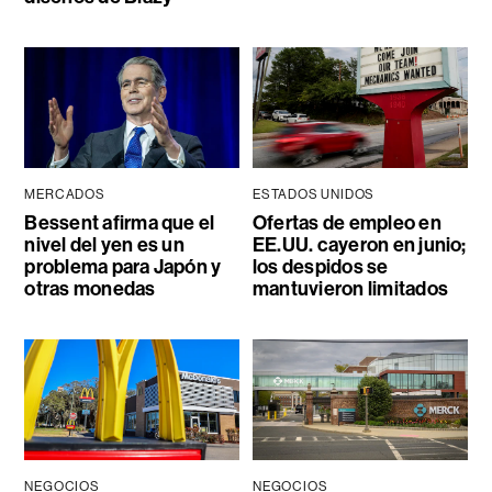
MERCADOS
ESTADOS UNIDOS
Bessent afirma que el
Ofertas de empleo en
nivel del yen es un
EE.UU. cayeron en junio;
problema para Japón y
los despidos se
otras monedas
mantuvieron limitados
NEGOCIOS
NEGOCIOS