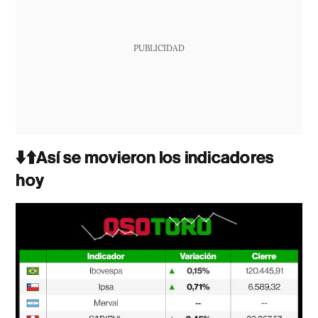
PUBLICIDAD
⬇️⬆️Así se movieron los indicadores
hoy